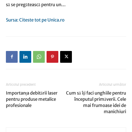
să se pregătească pentru un…
Sursa: Citeste tot pe Unica.ro
Articolul precedent
Articolul următor
Importanța debitării laser
Cum să îţi faci unghiile pentru
pentru produse metalice
începutul primăverii. Cele
profesionale
mai frumoase idei de
manichiuri