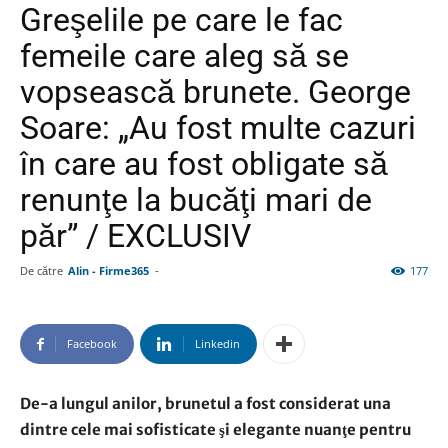
Greşelile pe care le fac
femeile care aleg să se
vopsească brunete. George
Soare: „Au fost multe cazuri
în care au fost obligate să
renunţe la bucăţi mari de
păr” / EXCLUSIV
De către
Alin - Firme365
-
177
Facebook
Linkedin
De-a lungul anilor, brunetul a fost considerat una
dintre cele mai sofisticate şi elegante nuanţe pentru