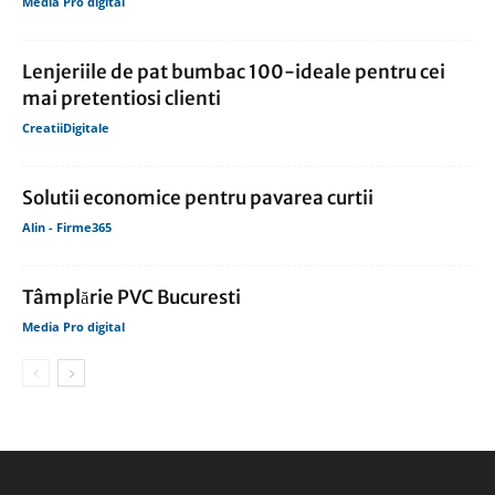
Media Pro digital
Lenjeriile de pat bumbac 100-ideale pentru cei
mai pretentiosi clienti
CreatiiDigitale
Solutii economice pentru pavarea curtii
Alin - Firme365
Tâmplărie PVC Bucuresti
Media Pro digital