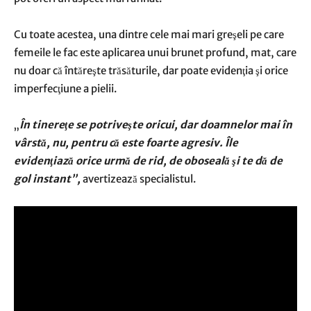
Cu toate acestea, una dintre cele mai mari greşeli pe care
femeile le fac este aplicarea unui brunet profund, mat, care
nu doar că întăreşte trăsăturile, dar poate evidenţia şi orice
imperfecţiune a pielii.
„
În tinereţe se potriveşte oricui, dar doamnelor mai în
vârstă, nu, pentru că este foarte agresiv. Île
evidenţiază orice urmă de rid, de oboseală şi te dă de
gol instant”,
avertizează specialistul.