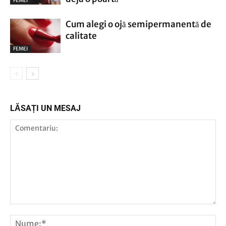
FEMEI
Cum alegi o ojă semipermanentă de
calitate
FEMEI
LĂSAȚI UN MESAJ