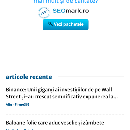
articole recente
Binance: Unii giganţi ai investiţiilor de pe Wall
Street şi-au crescut semnificativ expunerea la...
Alin - Firme365
Baloane folie care aduc veselie și zâmbete