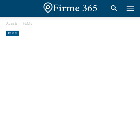
Acasă
FEMEI
FEMEI