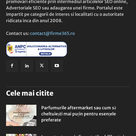
promovari eficiente prin intermediul articolelor SEO online,
Advertoriale SEO sau adaugarea unei firme. Portalul este
impartit pe categorii de interes si localitati cu o autoritate
ridicata inca din anul 2008.
Contact us:
contact@firme365.ro
Cele mai citite
Parfumurile aftermarket sau cum să
cheltuiești mai puțin pentru esențele
preferate