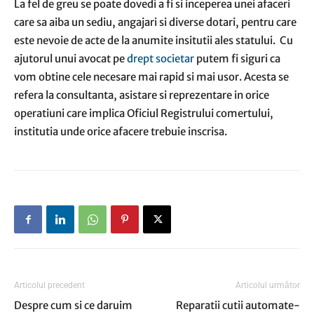
La fel de greu se poate dovedi a fi si inceperea unei afaceri
care sa aiba un sediu, angajari si diverse dotari, pentru care
este nevoie de acte de la anumite insitutii ales statului. Cu
ajutorul unui avocat pe
drept societar
putem fi siguri ca
vom obtine cele necesare mai rapid si mai usor. Acesta se
refera la consultanta, asistare si reprezentare in orice
operatiuni care implica Oficiul Registrului comertului,
institutia unde orice afacere trebuie inscrisa.
Articolul precedent
Articolul următor
Despre cum si ce daruim
Reparatii cutii automate-