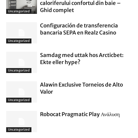
caloriferului confortul din baie –
Ghid complet
Uncategorized
Configuración de transferencia
bancaria SEPA en Realz Casino
Uncategorized
Samdag med uttak hos Arcticbet:
Ekte eller hype?
Uncategorized
Alawin Exclusive Torneios de Alto
Valor
Uncategorized
Robocat Pragmatic Play Ανάλυση
Uncategorized