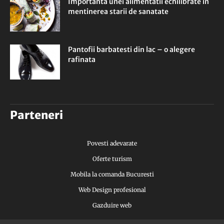
Importanta unei alimentatii echilibrate in
mentinerea starii de sanatate
Pantofii barbatesti din lac – o alegere
rafinata
Parteneri
Povesti adevarate
Oferte turism
Mobila la comanda Bucuresti
Web Design profesional
Gazduire web