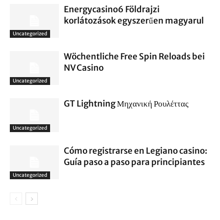
Energycasino6 Földrajzi
korlátozások egyszerűen magyarul
Uncategorized
Wöchentliche Free Spin Reloads bei
NV Casino
Uncategorized
GT Lightning Μηχανική Ρουλέττας
Uncategorized
Cómo registrarse en Legiano casino:
Guía paso a paso para principiantes
Uncategorized