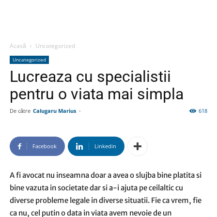
Acasă
Uncategorized
Uncategorized
Lucreaza cu specialistii
pentru o viata mai simpla
De către
Calugaru Marius
-
618
Facebook
Linkedin
A fi avocat nu inseamna doar a avea o slujba bine platita si
bine vazuta in societate dar si a-i ajuta pe ceilaltic cu
diverse probleme legale in diverse situatii. Fie ca vrem, fie
ca nu, cel putin o data in viata avem nevoie de un