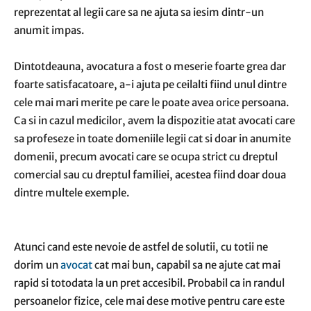
reprezentat al legii care sa ne ajuta sa iesim dintr-un
anumit impas.
Dintotdeauna, avocatura a fost o meserie foarte grea dar
foarte satisfacatoare, a-i ajuta pe ceilalti fiind unul dintre
cele mai mari merite pe care le poate avea orice persoana.
Ca si in cazul medicilor, avem la dispozitie atat avocati care
sa profeseze in toate domeniile legii cat si doar in anumite
domenii, precum avocati care se ocupa strict cu dreptul
comercial sau cu dreptul familiei, acestea fiind doar doua
dintre multele exemple.
Atunci cand este nevoie de astfel de solutii, cu totii ne
dorim un
avocat
cat mai bun, capabil sa ne ajute cat mai
rapid si totodata la un pret accesibil. Probabil ca in randul
persoanelor fizice, cele mai dese motive pentru care este