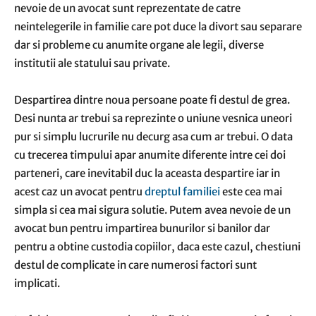
nevoie de un avocat sunt reprezentate de catre
neintelegerile in familie care pot duce la divort sau separare
dar si probleme cu anumite organe ale legii, diverse
institutii ale statului sau private.
Despartirea dintre noua persoane poate fi destul de grea.
Desi nunta ar trebui sa reprezinte o uniune vesnica uneori
pur si simplu lucrurile nu decurg asa cum ar trebui. O data
cu trecerea timpului apar anumite diferente intre cei doi
parteneri, care inevitabil duc la aceasta despartire iar in
acest caz un avocat pentru
dreptul familiei
este cea mai
simpla si cea mai sigura solutie. Putem avea nevoie de un
avocat bun pentru impartirea bunurilor si banilor dar
pentru a obtine custodia copiilor, daca este cazul, chestiuni
destul de complicate in care numerosi factori sunt
implicati.