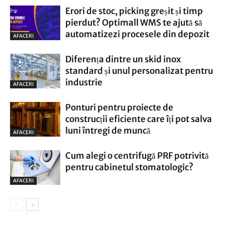
Erori de stoc, picking greșit și timp
pierdut? Optimall WMS te ajută să
automatizezi procesele din depozit
AFACERI
Diferența dintre un skid inox
standard și unul personalizat pentru
industrie
AFACERI
Ponturi pentru proiecte de
construcții eficiente care îți pot salva
luni întregi de muncă
AFACERI
Cum alegi o centrifugă PRF potrivită
pentru cabinetul stomatologic?
AFACERI