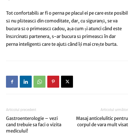
Tot confortabilă ar fi o perna pe placul ei pe care este posibil
să nu plătească din comoditate, dar, cu siguranță, se va
bucura să o primească cadou, așa cum și atunci când este
însărcinată partenera, s-ar bucura să primească în dar
perna inteligentă care te ajută când îți mai crește burta.
Articolul precedent
Articolul următor
Gastroenterologie – vezi
Masaj anticelulitic pentru
cand trebuie sa faci o vizita
corpul de vara mult visat
medicului!