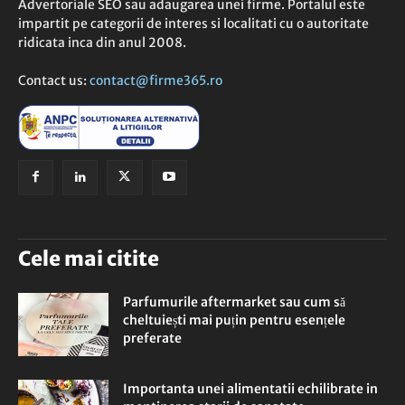
Advertoriale SEO sau adaugarea unei firme. Portalul este
impartit pe categorii de interes si localitati cu o autoritate
ridicata inca din anul 2008.
Contact us:
contact@firme365.ro
Cele mai citite
Parfumurile aftermarket sau cum să
cheltuiești mai puțin pentru esențele
preferate
Importanta unei alimentatii echilibrate in