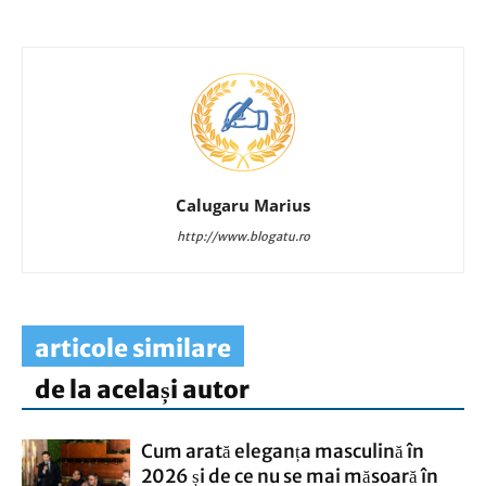
Calugaru Marius
http://www.blogatu.ro
articole similare
de la același autor
Cum arată eleganța masculină în
2026 și de ce nu se mai măsoară în