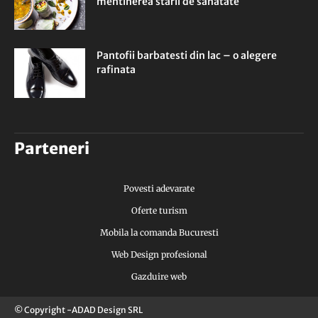
mentinerea starii de sanatate
Pantofii barbatesti din lac – o alegere
rafinata
Parteneri
Povesti adevarate
Oferte turism
Mobila la comanda Bucuresti
Web Design profesional
Gazduire web
© Copyright -ADAD Design SRL