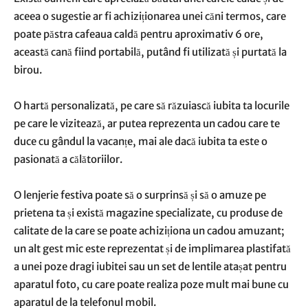
aceea o sugestie ar fi achiziționarea unei căni termos, care
poate păstra cafeaua caldă pentru aproximativ 6 ore,
această cană fiind portabilă, putând fi utilizată și purtată la
birou.
O hartă personalizată, pe care să răzuiască iubita ta locurile
pe care le vizitează, ar putea reprezenta un cadou care te
duce cu gândul la vacanțe, mai ale dacă iubita ta este o
pasionată a călătoriilor.
O lenjerie festiva poate să o surprinsă și să o amuze pe
prietena ta și există magazine specializate, cu produse de
calitate de la care se poate achiziționa un cadou amuzant;
un alt gest mic este reprezentat și de implimarea plastifată
a unei poze dragi iubitei sau un set de lentile atașat pentru
aparatul foto, cu care poate realiza poze mult mai bune cu
aparatul de la telefonul mobil.