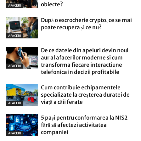
obiecte?
AFACERI
După o escrocherie crypto, ce se mai
poate recupera și ce nu?
AFACERI
De ce datele din apeluri devin noul
aur al afacerilor moderne si cum
transforma fiecare interactiune
AFACERI
telefonica in decizii profitabile
Cum contribuie echipamentele
specializate la creșterea duratei de
viață a căii ferate
AFACERI
5 pași pentru conformarea la NIS2
fără să afectezi activitatea
companiei
AFACERI