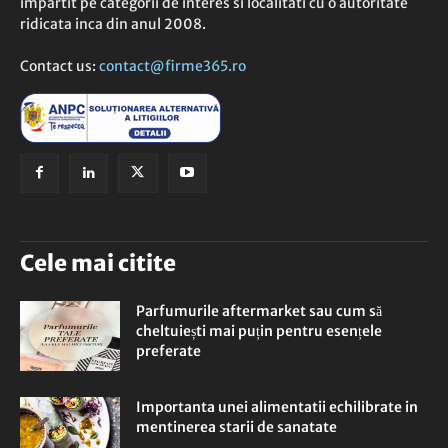
impartit pe categorii de interes si localitati cu o autoritate
ridicata inca din anul 2008.
Contact us:
contact@firme365.ro
Cele mai citite
Parfumurile aftermarket sau cum să
cheltuiești mai puțin pentru esențele
preferate
Importanta unei alimentatii echilibrate in
mentinerea starii de sanatate