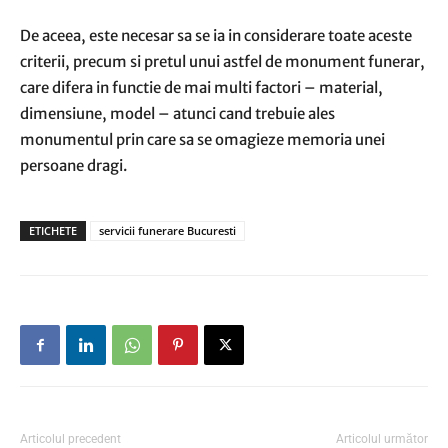
De aceea, este necesar sa se ia in considerare toate aceste
criterii, precum si pretul unui astfel de monument funerar,
care difera in functie de mai multi factori – material,
dimensiune, model – atunci cand trebuie ales
monumentul prin care sa se omagieze memoria unei
persoane dragi.
ETICHETE
servicii funerare Bucuresti
Articolul precedent
Articolul următor