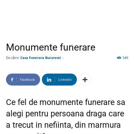
Monumente funerare
De către
Casa Funerara Bucuresti
-
549
Facebook
Linkedin
Ce fel de monumente funerare sa
alegi pentru persoana draga care
a trecut in nefiinta, din marmura