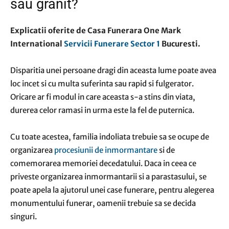
sau granit?
Explicatii oferite de Casa Funerara One Mark
International
Servicii Funerare Sector 1
Bucuresti.
Disparitia unei persoane dragi din aceasta lume poate avea
loc incet si cu multa suferinta sau rapid si fulgerator.
Oricare ar fi modul in care aceasta s-a stins din viata,
durerea celor ramasi in urma este la fel de puternica.
Cu toate acestea, familia indoliata trebuie sa se ocupe de
organizarea
procesiunii de inmormantare
si de
comemorarea memoriei decedatului. Daca in ceea ce
priveste organizarea inmormantarii si a parastasului, se
poate apela la ajutorul unei case funerare, pentru alegerea
monumentului funerar, oamenii trebuie sa se decida
singuri.