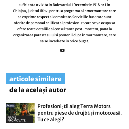
suficienta o vizita in Bulevardul 1 Decembrie 1918 nr 1 in
Chiajna, judetul Ilfov, pentru a programa o inmormantare care
sa exprime respect si demnitate.Serviciile funerare sunt
oferite de personal calificat si profesionist care se va ocupa sa
ofere toate detaliile si consultanta post-mortem, pana la
organizarea parastasului si pomenii dupa inmormantare, care
sa se incadreze in orice buget.
articole similare
de la același autor
Profesioniștii aleg Terra Motors
pentru piese de drujbă și motocoasă.
FIRME
Tu ce alegi?
PROMOVATE