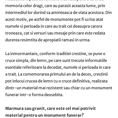
memoria celor dragi, care au parasit aceasta lume, prin
intermediul lor dorind sa aminteasca de viata acestora. Din
acest motiv, pe astfel de monumente pot fi scrise atat
numele si perioada in care au trait cei deasupra carora
troneaza, cat si versuri sau mesaje prin care este redata
durerea resimtita de apropiatii ramasi in urma.
La inmormantare, conform traditiei crestine, se pune o
cruce simpla, din lemn, pe care sunt trecute informatiile
esentiale referitoare la decedat, numele si perioada in care
a trait. La comemorarea primului an de la deces, crestinii
pot inlocui crucea de lemn cu o cruce definitiva, realizata
dintr-un material mai rezistent sau chiar cu un monument
funerar intr-o forma deosebita.
Marmura sau granit, care este cel mai potrivit
material pentru un monument funerar?