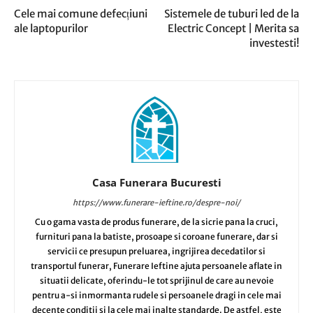
Cele mai comune defecțiuni
Sistemele de tuburi led de la
ale laptopurilor
Electric Concept | Merita sa
investesti!
Casa Funerara Bucuresti
https://www.funerare-ieftine.ro/despre-noi/
Cu o gama vasta de produs funerare, de la sicrie pana la cruci,
furnituri pana la batiste, prosoape si coroane funerare, dar si
servicii ce presupun preluarea, ingrijirea decedatilor si
transportul funerar, Funerare Ieftine ajuta persoanele aflate in
situatii delicate, oferindu-le tot sprijinul de care au nevoie
pentru a-si inmormanta rudele si persoanele dragi in cele mai
decente conditii si la cele mai inalte standarde. De astfel, este