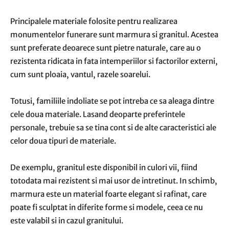
Principalele materiale folosite pentru realizarea
monumentelor funerare sunt marmura si granitul. Acestea
sunt preferate deoarece sunt pietre naturale, care au o
rezistenta ridicata in fata intemperiilor si factorilor externi,
cum sunt ploaia, vantul, razele soarelui.
Totusi, familiile indoliate se pot intreba ce sa aleaga dintre
cele doua materiale. Lasand deoparte preferintele
personale, trebuie sa se tina cont si de alte caracteristici ale
celor doua tipuri de materiale.
De exemplu, granitul este disponibil in culori vii, fiind
totodata mai rezistent si mai usor de intretinut. In schimb,
marmura este un material foarte elegant si rafinat, care
poate fi sculptat in diferite forme si modele, ceea ce nu
este valabil si in cazul granitului.