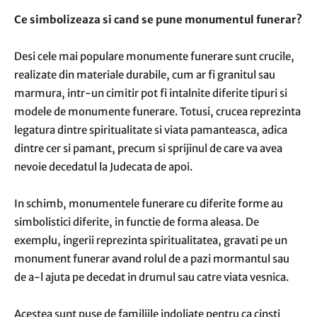
Ce simbolizeaza si cand se pune monumentul funerar?
Desi cele mai populare monumente funerare sunt crucile,
realizate din materiale durabile, cum ar fi granitul sau
marmura, intr-un cimitir pot fi intalnite diferite tipuri si
modele de monumente funerare. Totusi, crucea reprezinta
legatura dintre spiritualitate si viata pamanteasca, adica
dintre cer si pamant, precum si sprijinul de care va avea
nevoie decedatul la Judecata de apoi.
In schimb, monumentele funerare cu diferite forme au
simbolistici diferite, in functie de forma aleasa. De
exemplu, ingerii reprezinta spiritualitatea, gravati pe un
monument funerar avand rolul de a pazi mormantul sau
de a-l ajuta pe decedat in drumul sau catre viata vesnica.
Acestea sunt puse de familiile indoliate pentru ca cinsti