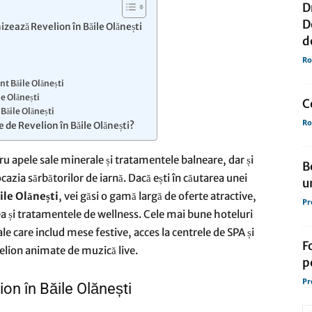
D
D
izează Revelion în Băile Olănești
de
d
Ro
nt Băile Olănești
le Olănești
C
 Băile Olănești
Ro
e de Revelion în Băile Olănești?
presa
u apele sale minerale și tratamentele balneare, dar și
B
zia sărbătorilor de iarnă. Dacă ești în căutarea unei
u
ile Olănești
, vei găsi o gamă largă de oferte atractive,
Pr
ea și tratamentele de wellness. Cele mai bune hoteluri
ale care includ mese festive, acces la centrele de SPA și
F
velion animate de muzică live.
p
Pr
on în Băile Olănești