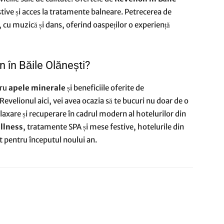
tive și acces la tratamente balneare. Petrecerea de
 cu muzică și dans, oferind oaspeților o experiență
n în Băile Olănești?
tru
apele minerale
și beneficiile oferite de
 Revelionul aici, vei avea ocazia să te bucuri nu doar de o
laxare și recuperare în cadrul modern al hotelurilor din
llness
, tratamente SPA și mese festive, hotelurile din
at pentru începutul noului an.