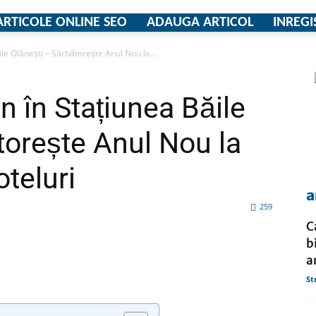
ARTICOLE ONLINE SEO
ADAUGA ARTICOL
INREGI
le Olănești – Sărbătorește Anul Nou la...
firme
n în Stațiunea Băile
torește Anul Nou la
teluri
si
a
259
C
b
a
comunicate
tsApp
Pinterest
X
St