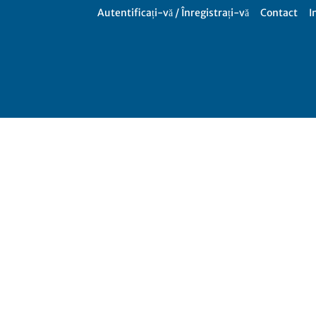
Autentificați-vă / Înregistrați-vă
Contact
I