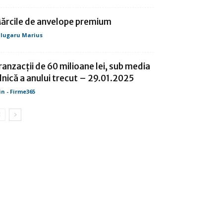
ărcile de anvelope premium
lugaru Marius
ranzacţii de 60 milioane lei, sub media
ilnică a anului trecut – 29.01.2025
in - Firme365