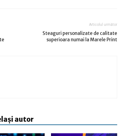
Articolul următor
Steaguri personalizate de calitate
te
superioara numai la Marele Print
elași autor