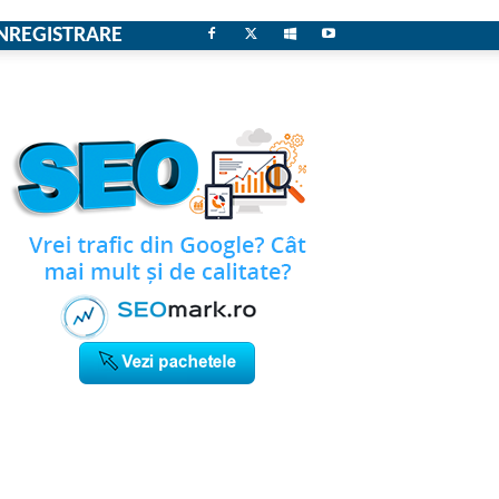
NREGISTRARE