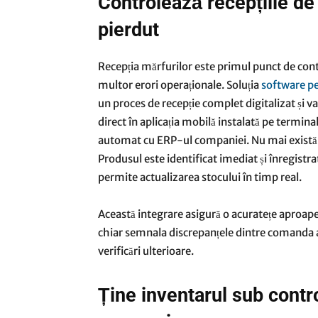
Controlează recepțiile de 
pierdut
Recepția mărfurilor este primul punct de contac
multor erori operaționale. Soluția
software p
un proces de recepție complet digitalizat și va
direct în aplicația mobilă instalată pe termin
automat cu ERP-ul companiei. Nu mai există l
Produsul este identificat imediat și înregistrat
permite actualizarea stocului în timp real.
Această integrare asigură o acuratețe aproape 
chiar semnala discrepanțele dintre comanda 
verificări ulterioare.
Ține inventarul sub contro