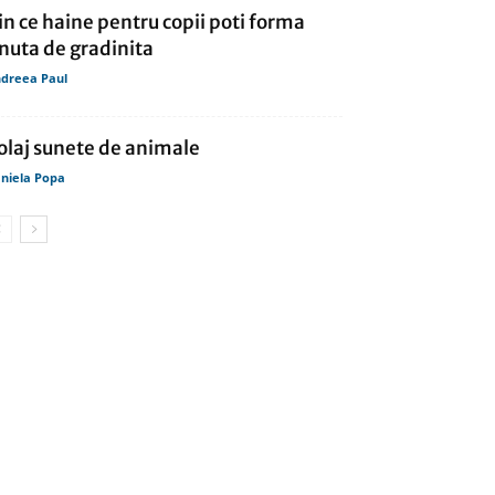
in ce haine pentru copii poti forma
inuta de gradinita
dreea Paul
olaj sunete de animale
niela Popa