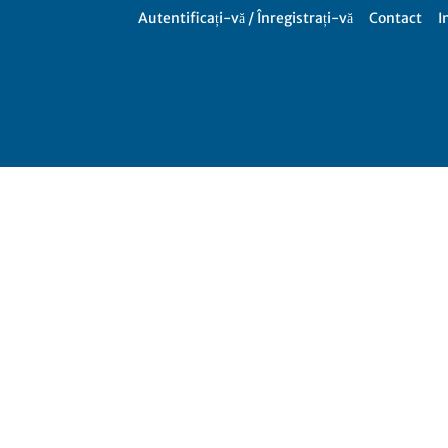
Autentificați-vă / Înregistrați-vă
Contact
I