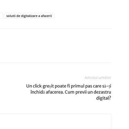
solutii de digitalizare a afacerii
Articolul următor
Un click greșit poate fi primul pas care să-ți
închidă afacerea. Cum previi un dezastru
digital?