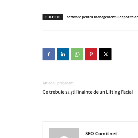
ETICHETE
software pentru managementul depozitelor
Articolul precedent
Ce trebuie să știi înainte de un Lifting Facial
SEO Comitnet