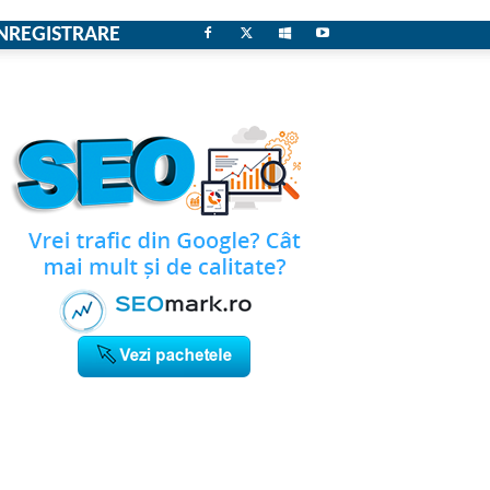
NREGISTRARE