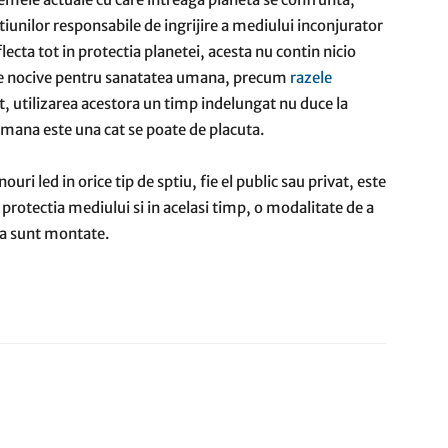
tiunilor responsabile de ingrijire a mediului inconjurator
ecta tot in protectia planetei, acesta nu contin nicio
ze nocive pentru sanatatea umana, precum
razele
t, utilizarea acestora un timp indelungat nu duce la
emana este una cat se poate de placuta.
ri led in orice tip de sptiu, fie el public sau privat, este
protectia mediului si in acelasi timp, o modalitate de a
ea sunt montate.