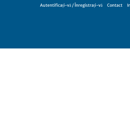
Autentificați-vă / Înregistrați-vă
Contact
I