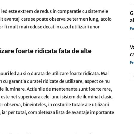
 led este extrem de redus in comparatie cu sistemele
G
 alt avantaj care se poate observa pe termen lung, acolo
a
or fi mult mai reduse decat in cazul utilizarii unor
Pa
V
izare foarte ridicata fata de alte
c
Pr
ouri led au si o durata de utilizare foarte ridicata. Mai
 cu garantia duratei ridicate de utilizare, aspect ce nu
e de iluminare. Actiunile de mentenanta sunt foarte rare,
 este net superioara celei unui sistem de iluminat clasic.
observa, bineinteles, in costurile totale ale utilizarii
 iar per total, completeaza lista de avantaje importante