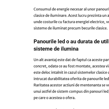
Consumul de energie necesar al unor panouri
clasice de iluminare. Acest lucru prezinta un
unde costurile cu factura energiei electrice, v
sisteme de iluminat precum becurile clasice.
Panourile led o au durata de util
sisteme de ilumina
Un alt avantaj este dat de faptul ca aceste pan
concret, odata ce au fost montate, acestea vin
este deloc intalnit in cazul sistemelor clasic
intrucat durabilitatea oferita de panourile led
Raritatea acestor actiuni de mentenanta se vor 
unui astfel de sistem compus din panouri led,
pe care o acestea o ofera.