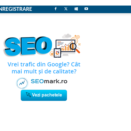
NREGISTRARE