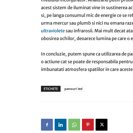
acest sistem de iluminat vine in sustinerea ac
si, pe langa consumul mic de energie ce se refl
urma mercur sau plumb si nici nu emana ra
ultraviolete
sau infrarosii. Mai mult decat ata
obosirea ochilor, deoarece lumina pe care o 
In concluzie, putem spune ca utilizarea de panou
o actiune cat se poate de responsabila pentru 
imbunatati atmosfera spatiilor in care acest
ETICHETE
panouri led