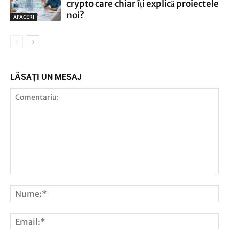
crypto care chiar îți explică proiectele
noi?
AFACERI
LĂSAȚI UN MESAJ