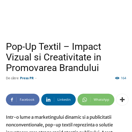
Pop-Up Textil – Impact
Vizual si Creativitate in
Promovarea Brandului
De către
Press PR
-
164
Facebook
Linkedin
WhatsApp
Intr-o lume a marketingului dinamic si a publicitatii
nonconventionale, pop-up textil reprezinta o solutie