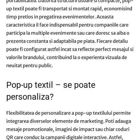
portabilitatea. Datorita structurii usoare si compacte, pop-
up textil poate fi transportat si montat rapid, economisind
timp pretios in pregatirea evenimentelor. Aceasta
caracteristica il face indispensabil pentru companiile care
participa la multiple evenimente sau care doresc sa aiba o
prezenta constanta si adaptabila pe piata. Fiecare detaliu
poate fi configurat astfel incat sa reflecte perfect mesajul si
valorile brandului, contribuind la o experienta vizuala de
neuitat pentru public.
Pop-up textil – se poate
personaliza?
Flexibilitatea de personalizare a pop-up textilului permite
integrarea diverselor elemente de marketing. Poti adauga
mesaje promotionale, imagini de impact sau chiar coduri
QR care conduc la campanii digitale interactive. Astfel,