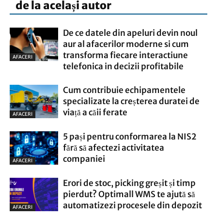
de la același autor
De ce datele din apeluri devin noul
aur al afacerilor moderne si cum
transforma fiecare interactiune
AFACERI
telefonica in decizii profitabile
Cum contribuie echipamentele
specializate la creșterea duratei de
viață a căii ferate
AFACERI
5 pași pentru conformarea la NIS2
fără să afectezi activitatea
companiei
AFACERI
Erori de stoc, picking greșit și timp
pierdut? Optimall WMS te ajută să
automatizezi procesele din depozit
AFACERI