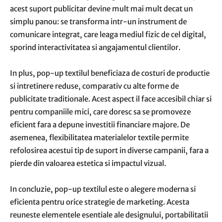
acest suport publicitar devine mult mai mult decat un
simplu panou: se transforma intr-un instrument de
comunicare integrat, care leaga mediul fizic de cel digital,
sporind interactivitatea si angajamentul clientilor.
In plus, pop-up textilul beneficiaza de costuri de productie
si intretinere reduse, comparativ cu alte forme de
publicitate traditionale. Acest aspect il face accesibil chiar si
pentru companiile mici, care doresc sa se promoveze
eficient fara a depune investitii financiare majore. De
asemenea, flexibilitatea materialelor textile permite
refolosirea acestui tip de suport in diverse campanii, fara a
pierde din valoarea estetica si impactul vizual.
In concluzie, pop-up textilul este o alegere moderna si
eficienta pentru orice strategie de marketing. Acesta
reuneste elementele esentiale ale designului, portabilitatii