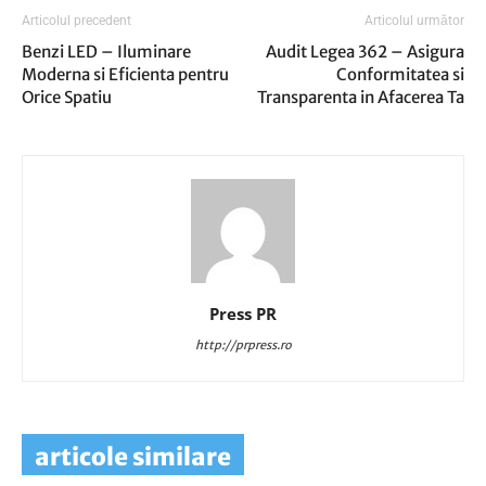
Articolul precedent
Articolul următor
Benzi LED – Iluminare
Audit Legea 362 – Asigura
Moderna si Eficienta pentru
Conformitatea si
Orice Spatiu
Transparenta in Afacerea Ta
Press PR
http://prpress.ro
articole similare