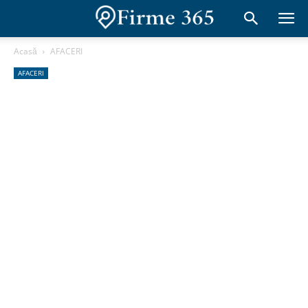
Acasă
AFACERI
AFACERI