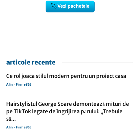
articole recente
Ce rol joaca stilul modern pentru un proiect casa
Alin - Firme365
Hairstylistul George Soare demontează mituri de
pe TikTok legate de îngrijirea părului: „Trebuie
să...
Alin - Firme365