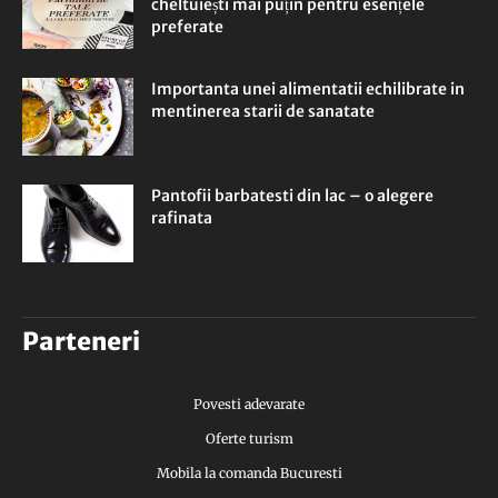
cheltuiești mai puțin pentru esențele
preferate
Importanta unei alimentatii echilibrate in
mentinerea starii de sanatate
Pantofii barbatesti din lac – o alegere
rafinata
Parteneri
Povesti adevarate
Oferte turism
Mobila la comanda Bucuresti