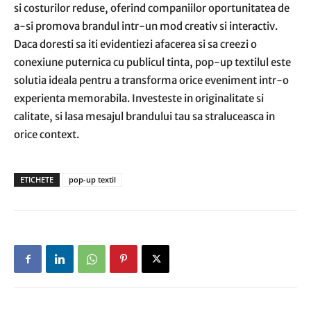
si costurilor reduse, oferind companiilor oportunitatea de
a-si promova brandul intr-un mod creativ si interactiv.
Daca doresti sa iti evidentiezi afacerea si sa creezi o
conexiune puternica cu publicul tinta, pop-up textilul este
solutia ideala pentru a transforma orice eveniment intr-o
experienta memorabila. Investeste in originalitate si
calitate, si lasa mesajul brandului tau sa straluceasca in
orice context.
ETICHETE
pop-up textil