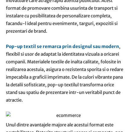
inovatoare care atrage rapid atentia publicului. Acest
format de promovare combina usurinta de transport si
instalare cu posibilitatea de personalizare completa,
facandu-l ideal pentru evenimente, targuri, expozitii si
prezentari de brand.
Pop-up textil se remarca prin designul sau modern
,
flexibil si usor de adaptat la identitatea vizuala a oricarei
companii. Materialele textile de inalta calitate, folosite in
realizarea acestuia, asigura o rezistenta sporita si o redare
impecabila a graficii imprimate. De la culori vibrante pana
la detalii sofisticate, pop-up textilul transforma orice
stand sau spatiu de prezentare intr-un veritabil punct de
atractie.
Unul dintre avantajele majore ale acestui format este