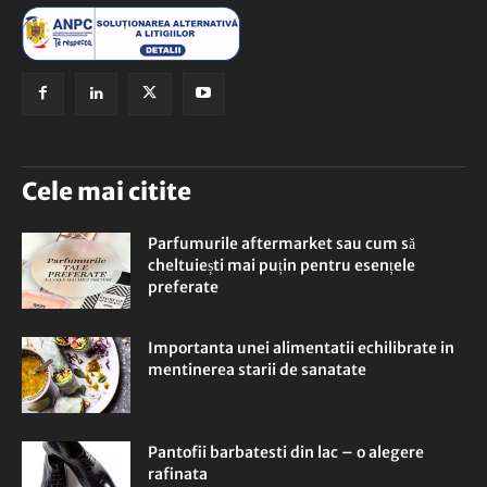
Cele mai citite
Parfumurile aftermarket sau cum să
cheltuiești mai puțin pentru esențele
preferate
Importanta unei alimentatii echilibrate in
mentinerea starii de sanatate
Pantofii barbatesti din lac – o alegere
rafinata