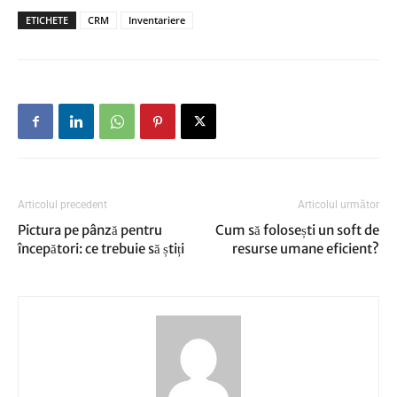
ETICHETE
CRM
Inventariere
Articolul precedent
Articolul următor
Pictura pe pânză pentru
Cum să folosești un soft de
începători: ce trebuie să știți
resurse umane eficient?