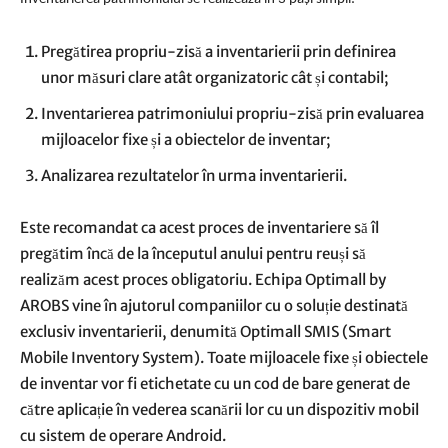
Pregătirea propriu-zisă a inventarierii prin definirea
unor măsuri clare atât organizatoric cât și contabil;
Inventarierea patrimoniului propriu-zisă prin evaluarea
mijloacelor fixe și a obiectelor de inventar;
Analizarea rezultatelor în urma inventarierii.
Este recomandat ca acest proces de inventariere să îl
pregătim încă de la începutul anului pentru reuși să
realizăm acest proces obligatoriu. Echipa Optimall by
AROBS vine în ajutorul companiilor cu o soluție destinată
exclusiv inventarierii, denumită Optimall SMIS (Smart
Mobile Inventory System). Toate mijloacele fixe și obiectele
de inventar vor fi etichetate cu un cod de bare generat de
către aplicație în vederea scanării lor cu un dispozitiv mobil
cu sistem de operare Android.