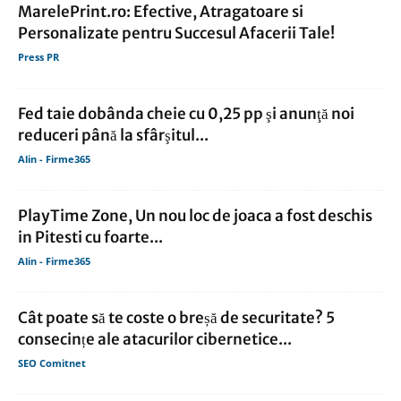
MarelePrint.ro: Efective, Atragatoare si
Personalizate pentru Succesul Afacerii Tale!
Press PR
Fed taie dobânda cheie cu 0,25 pp şi anunţă noi
reduceri până la sfârşitul...
Alin - Firme365
PlayTime Zone, Un nou loc de joaca a fost deschis
in Pitesti cu foarte...
Alin - Firme365
Cât poate să te coste o breșă de securitate? 5
consecințe ale atacurilor cibernetice...
SEO Comitnet