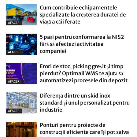
Cum contribuie echipamentele
specializate la creșterea duratei de
viață a căii ferate
AFACERI
5 pași pentru conformarea la NIS2
fără să afectezi activitatea
companiei
AFACERI
Erori de stoc, picking greșit și timp
pierdut? Optimall WMS te ajută să
automatizezi procesele din depozit
AFACERI
Diferența dintre un skid inox
standard și unul personalizat pentru
industrie
AFACERI
Ponturi pentru proiecte de
construcții eficiente care îți pot salva