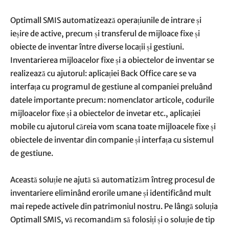
Optimall SMIS automatizează operațiunile de intrare și
ieșire de active, precum și transferul de mijloace fixe și
obiecte de inventar între diverse locații și gestiuni.
Inventarierea mijloacelor fixe și a obiectelor de inventar se
realizează cu ajutorul: aplicației Back Office care se va
interfața cu programul de gestiune al companiei preluând
datele importante precum: nomenclator articole, codurile
mijloacelor fixe și a obiectelor de invetar etc., aplicației
mobile cu ajutorul căreia vom scana toate mijloacele fixe și
obiectele de inventar din companie și interfața cu sistemul
de gestiune.
Această soluție ne ajută să automatizăm întreg procesul de
inventariere eliminând erorile umane și identificând mult
mai repede activele din patrimoniul nostru. Pe lângă soluția
Optimall SMIS, vă recomandăm să folosiți și o soluție de tip