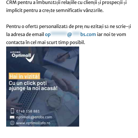
CRM pentru a îmbunătății relațiile cu clienții și prospecții și
implicit pentru a crește semnificativ vânzările.
Pentru o ofertă personalizată de preț nu ezitați să ne scrie-ți
la adresa de email
op
******
@
***
bs.com
iar noi te vom
contacta în cel mai scurt timp posibil.