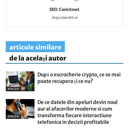
SEO Comitnet
http://seo365.ro
articole similare
de la același autor
După o escrocherie crypto, ce se mai
poate recupera și ce nu?
AFACERI
De ce datele din apeluri devin noul
aur al afacerilor moderne si cum
transforma fiecare interactiune
AFACERI
telefonica in decizii profitabile