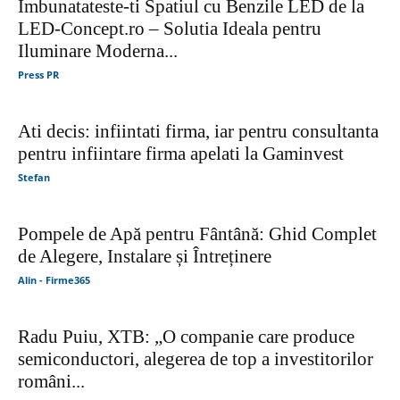
Imbunatateste-ti Spatiul cu Benzile LED de la
LED-Concept.ro – Solutia Ideala pentru
Iluminare Moderna...
Press PR
Ati decis: infiintati firma, iar pentru consultanta
pentru infiintare firma apelati la Gaminvest
Stefan
Pompele de Apă pentru Fântână: Ghid Complet
de Alegere, Instalare și Întreținere
Alin - Firme365
Radu Puiu, XTB: „O companie care produce
semiconductori, alegerea de top a investitorilor
români...