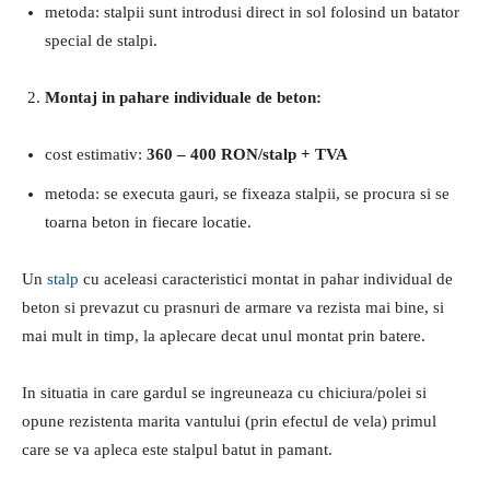
metoda: stalpii sunt introdusi direct in sol folosind un batator
special de stalpi.
Montaj in pahare individuale de beton:
cost estimativ:
360 – 400 RON/stalp + TVA
metoda: se executa gauri, se fixeaza stalpii, se procura si se
toarna beton in fiecare locatie.
Un
stalp
cu aceleasi caracteristici montat in pahar individual de
beton si prevazut cu prasnuri de armare va rezista mai bine, si
mai mult in timp, la aplecare decat unul montat prin batere.
In situatia in care gardul se ingreuneaza cu chiciura/polei si
opune rezistenta marita vantului (prin efectul de vela) primul
care se va apleca este stalpul batut in pamant.