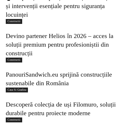
și intervenții esențiale pentru siguranța
locuinței
Constructii
Devino partener Helios în 2026 – acces la
soluții premium pentru profesioniștii din
construcții
Constructii
PanouriSandwich.eu sprijină construcțiile
sustenabile din România
Casa Si Gradina
Descoperă colecția de uși Filomuro, soluții
durabile pentru proiecte moderne
Constructii