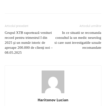
Articolul precedent
Articolul următor
Grupul XTB raportează venituri
In ce situatii se recomanda
record pentru trimestrul I din
consultul la un medic neurolog
2025 şi un număr istoric de
si care sunt investigatiile uzuale
aproape 200.000 de clienţi noi –
recomandate
08.05.2025
Haritonov Lucian