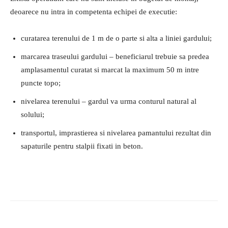
deoarece nu intra in competenta echipei de executie:
curatarea terenului de 1 m de o parte si alta a liniei gardului;
marcarea traseului gardului – beneficiarul trebuie sa predea
amplasamentul curatat si marcat la maximum 50 m intre
puncte topo;
nivelarea terenului – gardul va urma conturul natural al
solului;
transportul, imprastierea si nivelarea pamantului rezultat din
sapaturile pentru stalpii fixati in beton.