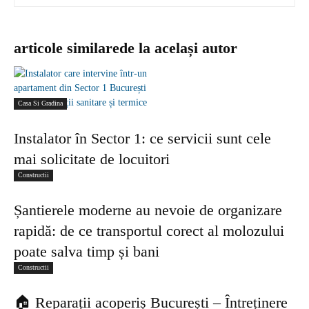
articole similare
de la același autor
Casa Si Gradina
Instalator în Sector 1: ce servicii sunt cele
mai solicitate de locuitori
Constructii
Șantierele moderne au nevoie de organizare
rapidă: de ce transportul corect al molozului
poate salva timp și bani
Constructii
🏠 Reparații acoperiș București – Întreținere