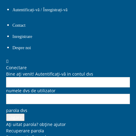
Autentificați-vă / Înregistrați-vă
Contact
Inregistrare
Despre noi
Conectare
Bine ați venit! Autentificați-vă in contul dvs
numele dvs de utilizator
parola dvs
Ați uitat parola? obține ajutor
Recuperare parola