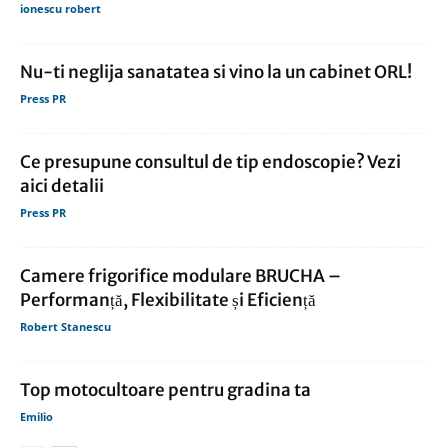
ionescu robert
Nu-ti neglija sanatatea si vino la un cabinet ORL!
Press PR
Ce presupune consultul de tip endoscopie? Vezi
aici detalii
Press PR
Camere frigorifice modulare BRUCHA –
Performanță, Flexibilitate și Eficiență
Robert Stanescu
Top motocultoare pentru gradina ta
Emilio