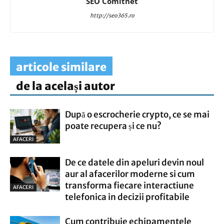
SEO Comitnet
http://seo365.ro
articole similare
de la același autor
După o escrocherie crypto, ce se mai
poate recupera și ce nu?
AFACERI
De ce datele din apeluri devin noul
aur al afacerilor moderne si cum
transforma fiecare interactiune
AFACERI
telefonica in decizii profitabile
Cum contribuie echipamentele