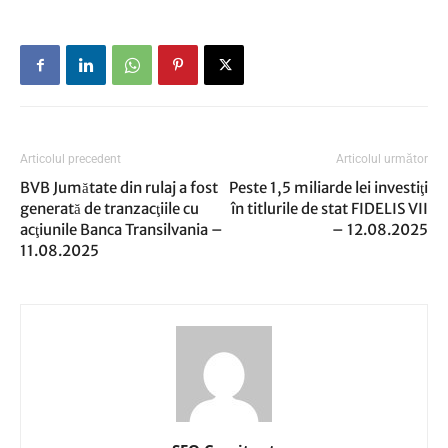
Articolul precedent
Articolul următor
BVB Jumătate din rulaj a fost
Peste 1,5 miliarde lei investiţi
generată de tranzacţiile cu
în titlurile de stat FIDELIS VII
acţiunile Banca Transilvania –
– 12.08.2025
11.08.2025