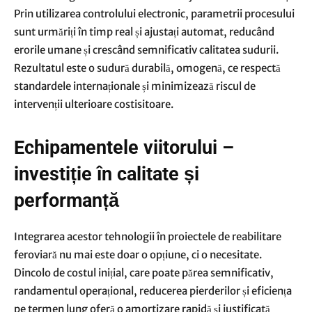
Prin utilizarea controlului electronic, parametrii procesului
sunt urmăriți în timp real și ajustați automat, reducând
erorile umane și crescând semnificativ calitatea sudurii.
Rezultatul este o sudură durabilă, omogenă, ce respectă
standardele internaționale și minimizează riscul de
intervenții ulterioare costisitoare.
Echipamentele viitorului –
investiție în calitate și
performanță
Integrarea acestor tehnologii în proiectele de reabilitare
feroviară nu mai este doar o opțiune, ci o necesitate.
Dincolo de costul inițial, care poate părea semnificativ,
randamentul operațional, reducerea pierderilor și eficiența
pe termen lung oferă o amortizare rapidă și justificată