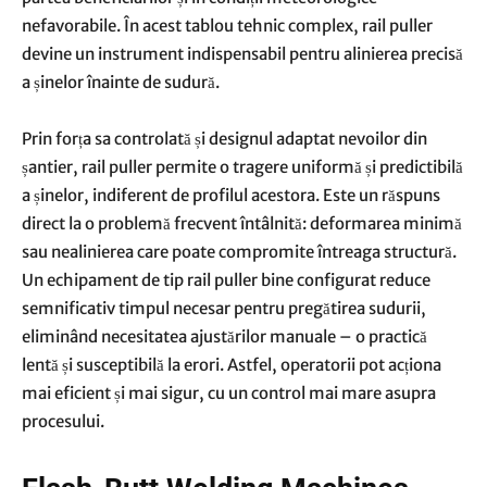
nefavorabile. În acest tablou tehnic complex, rail puller
devine un instrument indispensabil pentru alinierea precisă
a șinelor înainte de sudură.
Prin forța sa controlată și designul adaptat nevoilor din
șantier, rail puller permite o tragere uniformă și predictibilă
a șinelor, indiferent de profilul acestora. Este un răspuns
direct la o problemă frecvent întâlnită: deformarea minimă
sau nealinierea care poate compromite întreaga structură.
Un echipament de tip rail puller bine configurat reduce
semnificativ timpul necesar pentru pregătirea sudurii,
eliminând necesitatea ajustărilor manuale – o practică
lentă și susceptibilă la erori. Astfel, operatorii pot acționa
mai eficient și mai sigur, cu un control mai mare asupra
procesului.