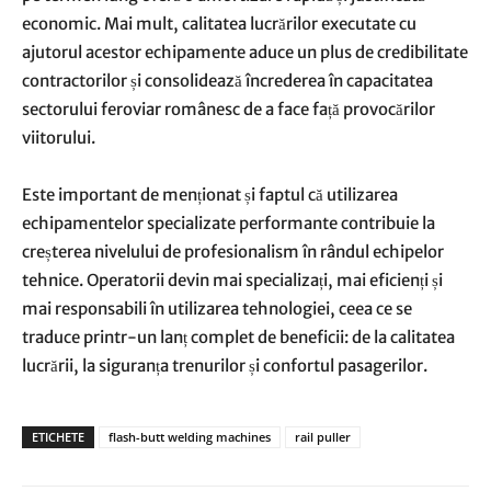
economic. Mai mult, calitatea lucrărilor executate cu
ajutorul acestor echipamente aduce un plus de credibilitate
contractorilor și consolidează încrederea în capacitatea
sectorului feroviar românesc de a face față provocărilor
viitorului.
Este important de menționat și faptul că utilizarea
echipamentelor specializate performante contribuie la
creșterea nivelului de profesionalism în rândul echipelor
tehnice. Operatorii devin mai specializați, mai eficienți și
mai responsabili în utilizarea tehnologiei, ceea ce se
traduce printr-un lanț complet de beneficii: de la calitatea
lucrării, la siguranța trenurilor și confortul pasagerilor.
ETICHETE
flash-butt welding machines
rail puller