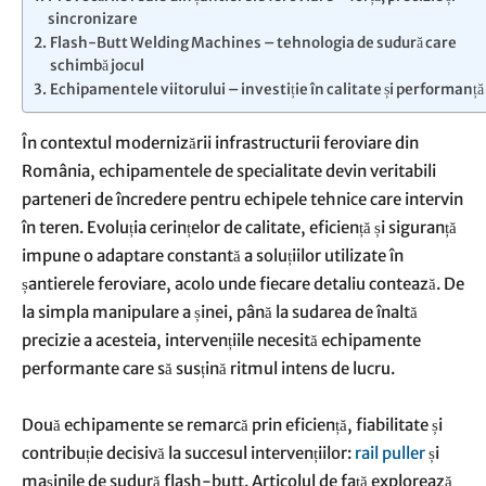
sincronizare
Flash-Butt Welding Machines – tehnologia de sudură care
schimbă jocul
Echipamentele viitorului – investiție în calitate și performanță
În contextul modernizării infrastructurii feroviare din
România, echipamentele de specialitate devin veritabili
parteneri de încredere pentru echipele tehnice care intervin
în teren. Evoluția cerințelor de calitate, eficiență și siguranță
impune o adaptare constantă a soluțiilor utilizate în
șantierele feroviare, acolo unde fiecare detaliu contează. De
la simpla manipulare a șinei, până la sudarea de înaltă
precizie a acesteia, intervențiile necesită echipamente
performante care să susțină ritmul intens de lucru.
Două echipamente se remarcă prin eficiență, fiabilitate și
contribuție decisivă la succesul intervențiilor:
rail puller
și
mașinile de sudură flash-butt. Articolul de față explorează