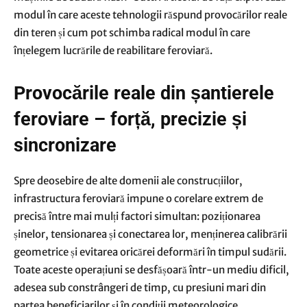
modul în care aceste tehnologii răspund provocărilor reale
din teren și cum pot schimba radical modul în care
înțelegem lucrările de reabilitare feroviară.
Provocările reale din șantierele
feroviare – forță, precizie și
sincronizare
Spre deosebire de alte domenii ale construcțiilor,
infrastructura feroviară impune o corelare extrem de
precisă între mai mulți factori simultan: poziționarea
șinelor, tensionarea și conectarea lor, menținerea calibrării
geometrice și evitarea oricărei deformări în timpul sudării.
Toate aceste operațiuni se desfășoară într-un mediu dificil,
adesea sub constrângeri de timp, cu presiuni mari din
partea beneficiarilor și în condiții meteorologice