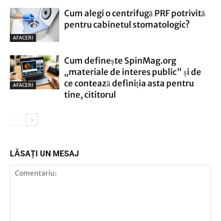
Cum alegi o centrifugă PRF potrivită
pentru cabinetul stomatologic?
AFACERI
Cum definește SpinMag.org
„materiale de interes public” și de
ce contează definiția asta pentru
AFACERI
tine, cititorul
LĂSAȚI UN MESAJ