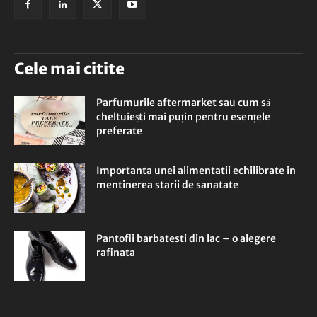
Cele mai citite
Parfumurile aftermarket sau cum să
cheltuiești mai puțin pentru esențele
preferate
Importanta unei alimentatii echilibrate in
mentinerea starii de sanatate
Pantofii barbatesti din lac – o alegere
rafinata