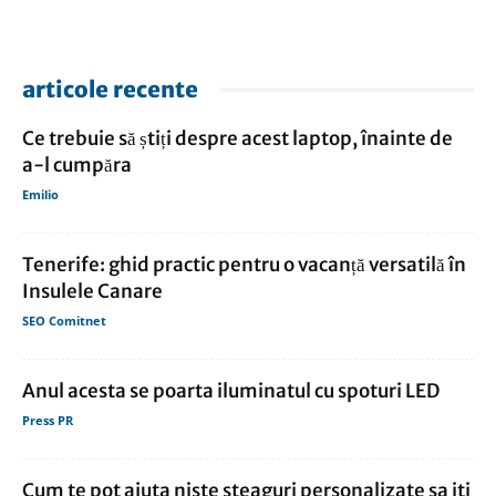
articole recente
Ce trebuie să știți despre acest laptop, înainte de
a-l cumpăra
Emilio
Tenerife: ghid practic pentru o vacanță versatilă în
Insulele Canare
SEO Comitnet
Anul acesta se poarta iluminatul cu spoturi LED
Press PR
Cum te pot ajuta niste steaguri personalizate sa iti