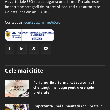
Advertoriale SEO sau adaugarea unei firme. Portalul este
impartit pe categorii de interes si localitati cu o autoritate
ridicata inca din anul 2008.
Contact us:
contact@firme365.ro
Cele mai citite
Parfumurile aftermarket sau cum să
cheltuiești mai puțin pentru esențele
preferate
Importanta unei alimentatii echilibrate in