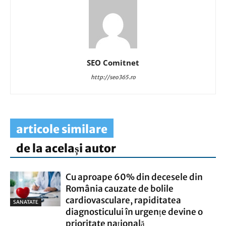
SEO Comitnet
http://seo365.ro
articole similare
de la același autor
Cu aproape 60% din decesele din
România cauzate de bolile
cardiovasculare, rapiditatea
SANATATE
diagnosticului în urgențe devine o
prioritate națională