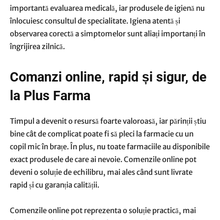
importantă evaluarea medicală, iar produsele de igienă nu
înlocuiesc consultul de specialitate. Igiena atentă și
observarea corectă a simptomelor sunt aliați importanți în
îngrijirea zilnică.
Comanzi online, rapid și sigur, de
la Plus Farma
Timpul a devenit o resursă foarte valoroasă, iar părinții știu
bine cât de complicat poate fi să pleci la farmacie cu un
copil mic în brațe. În plus, nu toate farmaciile au disponibile
exact produsele de care ai nevoie. Comenzile online pot
deveni o soluție de echilibru, mai ales când sunt livrate
rapid și cu garanția calității.
Comenzile online pot reprezenta o soluție practică, mai