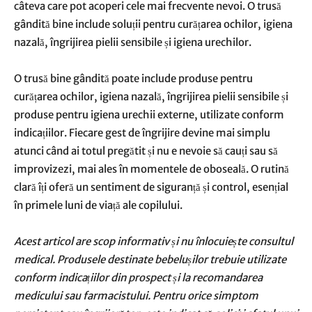
câteva care pot acoperi cele mai frecvente nevoi. O trusă
gândită bine include soluții pentru curățarea ochilor, igiena
nazală, îngrijirea pielii sensibile și igiena urechilor.
O trusă bine gândită poate include produse pentru
curățarea ochilor, igiena nazală, îngrijirea pielii sensibile și
produse pentru igiena urechii externe, utilizate conform
indicațiilor. Fiecare gest de îngrijire devine mai simplu
atunci când ai totul pregătit și nu e nevoie să cauți sau să
improvizezi, mai ales în momentele de oboseală. O rutină
clară îți oferă un sentiment de siguranță și control, esențial
în primele luni de viață ale copilului.
Acest articol are scop informativ și nu înlocuiește consultul
medical. Produsele destinate bebelușilor trebuie utilizate
conform indicațiilor din prospect și la recomandarea
medicului sau farmacistului. Pentru orice simptom