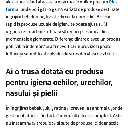
ales atunci când ai acces la o farmacie online precum
Plus
Farma
, unde poți găsi o gamă variată de produse destinate
îngrijirii bebelușilor, livrate direct la domiciliu. Accesul
rapid la produse uzuale de igienă te poate ajuta să îți
organizezi mai bine rutina și să reduci presiunea din
momentele aglomerate. Diferența dintre a avea un produs
potrivit la îndemână și a fi nevoit să improvizezi poate
influența semnificativ nivelul de stres din viața de zi cu zi.
Ai o trusă dotată cu produse
pentru igiena ochilor, urechilor,
nasului și pielii
În îngrijirea bebelușului, rutina și prevenția sunt mai ușor de
gestionat atunci când ai la îndemână o trusă completă. Asta
nu înseamnă că trebuie să ai sute de produse, ci doar acele