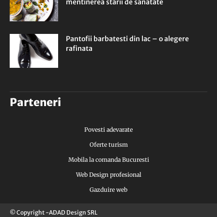
mentinerea starii de sanatate
Pantofii barbatesti din lac – o alegere
rafinata
Parteneri
Povesti adevarate
Oferte turism
Mobila la comanda Bucuresti
Web Design profesional
Gazduire web
© Copyright -ADAD Design SRL