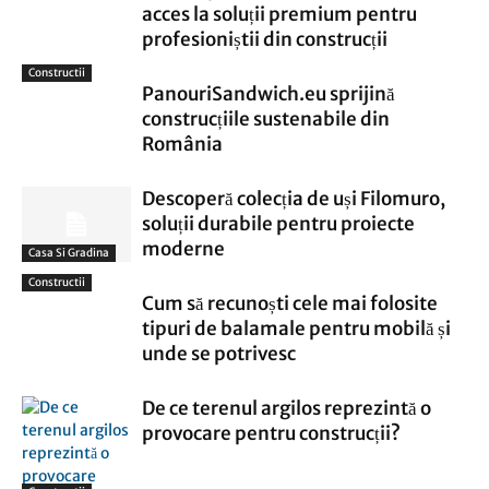
acces la soluții premium pentru
profesioniștii din construcții
Constructii
PanouriSandwich.eu sprijină
construcțiile sustenabile din
România
Descoperă colecția de uși Filomuro,
soluții durabile pentru proiecte
moderne
Casa Si Gradina
Constructii
Cum să recunoști cele mai folosite
tipuri de balamale pentru mobilă și
unde se potrivesc
De ce terenul argilos reprezintă o
provocare pentru construcții?