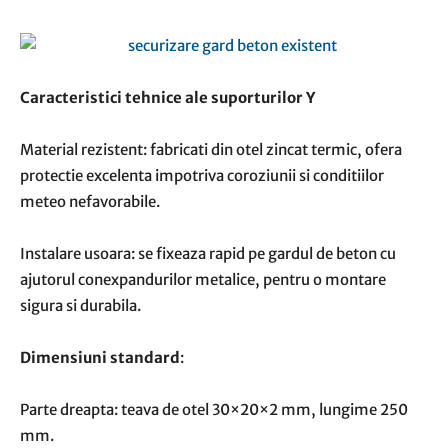
Caracteristici tehnice ale suporturilor Y
Material rezistent: fabricati din otel zincat termic, ofera
protectie excelenta impotriva coroziunii si conditiilor
meteo nefavorabile.
Instalare usoara: se fixeaza rapid pe gardul de beton cu
ajutorul conexpandurilor metalice, pentru o montare
sigura si durabila.
Dimensiuni standard
:
Parte dreapta: teava de otel 30×20×2 mm, lungime 250
mm.