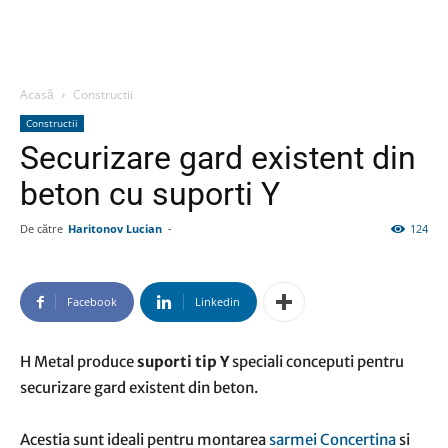
Acasă
Constructii
Constructii
Securizare gard existent din
beton cu suporti Y
De către
Haritonov Lucian
-
124
Facebook
Linkedin
H Metal produce
suporti tip Y
speciali conceputi pentru
securizare gard existent din beton.
Acestia sunt ideali pentru montarea
sarmei Concertina
si