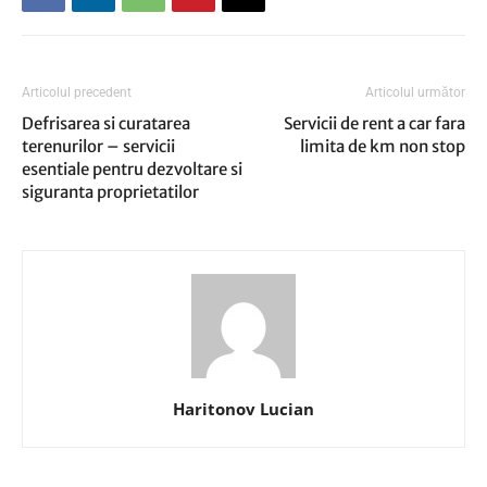
Articolul precedent
Articolul următor
Defrisarea si curatarea
Servicii de rent a car fara
terenurilor – servicii
limita de km non stop
esentiale pentru dezvoltare si
siguranta proprietatilor
Haritonov Lucian