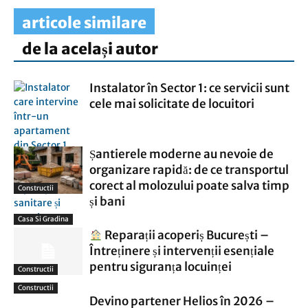
articole similare
de la același autor
Instalator în Sector 1: ce servicii sunt
cele mai solicitate de locuitori
Șantierele moderne au nevoie de
organizare rapidă: de ce transportul
corect al molozului poate salva timp
Constructii
și bani
Casa Si Gradina
Reparații acoperiș București –
Întreținere și intervenții esențiale
pentru siguranța locuinței
Constructii
Constructii
Devino partener Helios în 2026 –