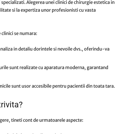
cializati. Alegerea unei clinici de chirurgie estetica in
alitate si la expertiza unor profesionisti cu vasta
e clinici se numara:
analiza in detaliu dorintele si nevoile dvs., oferindu-va
rile sunt realizate cu aparatura moderna, garantand
nicile sunt usor accesibile pentru pacientii din toata tara.
rivita?
egere, tineti cont de urmatoarele aspecte: