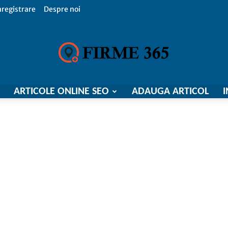
nregistrare
Despre noi
ARTICOLE ONLINE SEO
ADAUGA ARTICOL
I
Firme
365,
Catalog