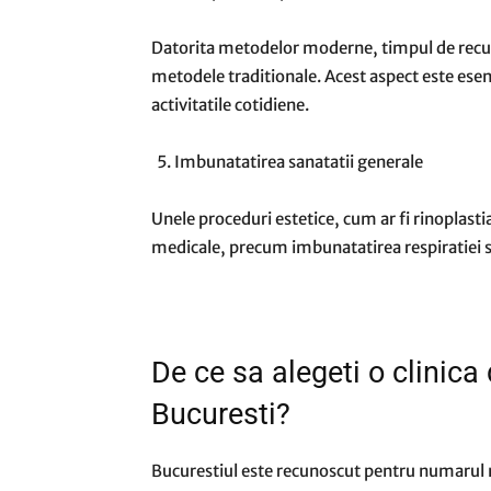
Datorita metodelor moderne, timpul de recup
metodele traditionale. Acest aspect este esent
activitatile cotidiene.
Imbunatatirea sanatatii generale
Unele proceduri estetice, cum ar fi rinoplast
medicale, precum imbunatatirea respiratiei sa
De ce sa alegeti o clinica 
Bucuresti?
Bucurestiul este recunoscut pentru numarul m