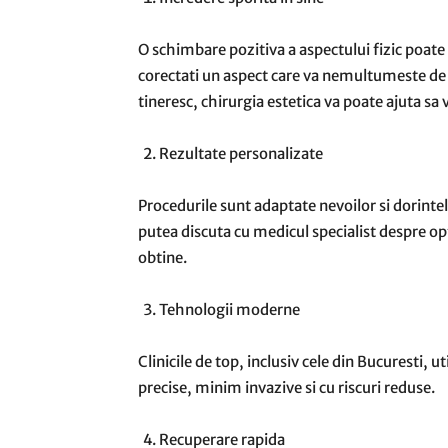
O schimbare pozitiva a aspectului fizic poate c
corectati un aspect care va nemultumeste de 
tineresc, chirurgia estetica va poate ajuta sa v
Rezultate personalizate
Procedurile sunt adaptate nevoilor si dorintelor
putea discuta cu medicul specialist despre opt
obtine.
Tehnologii moderne
Clinicile de top, inclusiv cele din Bucuresti, u
precise, minim invazive si cu riscuri reduse.
Recuperare rapida