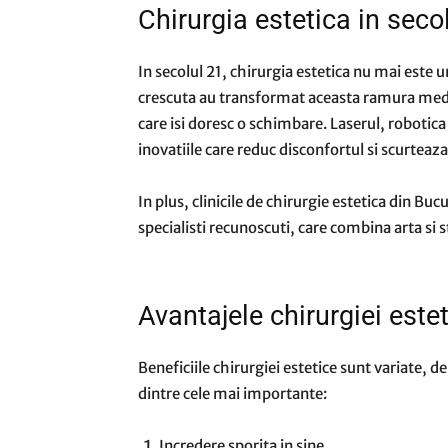
Chirurgia estetica in seco
In secolul 21, chirurgia estetica nu mai este 
crescuta au transformat aceasta ramura medica
care isi doresc o schimbare. Laserul, robotica
inovatiile care reduc disconfortul si scurteaz
In plus, clinicile de chirurgie estetica din B
specialisti recunoscuti, care combina arta si 
Avantajele chirurgiei este
Beneficiile chirurgiei estetice sunt variate, d
dintre cele mai importante:
Incredere sporita in sine