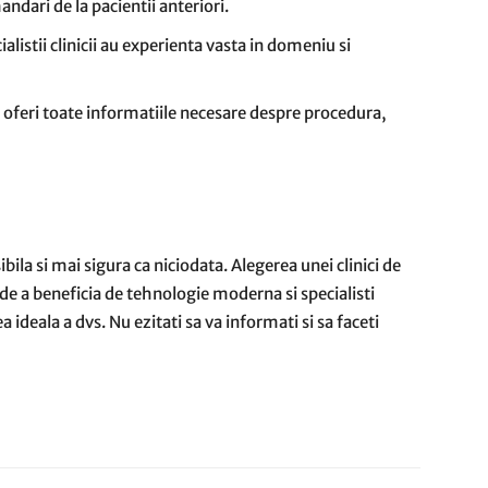
andari de la pacientii anteriori.
alistii clinicii au experienta vasta in domeniu si
a oferi toate informatiile necesare despre procedura,
bila si mai sigura ca niciodata. Alegerea unei clinici de
 de a beneficia de tehnologie moderna si specialisti
a ideala a dvs. Nu ezitati sa va informati si sa faceti