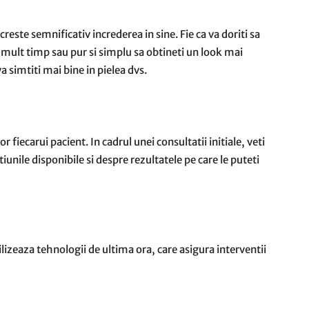
reste semnificativ increderea in sine. Fie ca va doriti sa
mult timp sau pur si simplu sa obtineti un look mai
a simtiti mai bine in pielea dvs.
 fiecarui pacient. In cadrul unei consultatii initiale, veti
iunile disponibile si despre rezultatele pe care le puteti
tilizeaza tehnologii de ultima ora, care asigura interventii