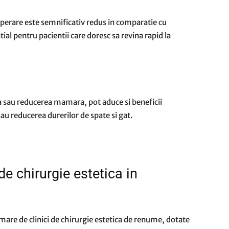
erare este semnificativ redus in comparatie cu
ial pentru pacientii care doresc sa revina rapid la
ia sau reducerea mamara, pot aduce si beneficii
u reducerea durerilor de spate si gat.
de chirurgie estetica in
are de clinici de chirurgie estetica de renume, dotate