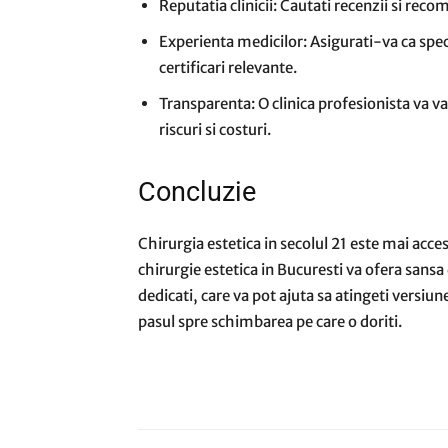
Reputatia clinicii: Cautati recenzii si recom
Experienta medicilor: Asigurati-va ca speci
certificari relevante.
Transparenta: O clinica profesionista va v
riscuri si costuri.
Concluzie
Chirurgia estetica in secolul 21 este mai accesi
chirurgie estetica in Bucuresti va ofera sansa
dedicati, care va pot ajuta sa atingeti versiune
pasul spre schimbarea pe care o doriti.