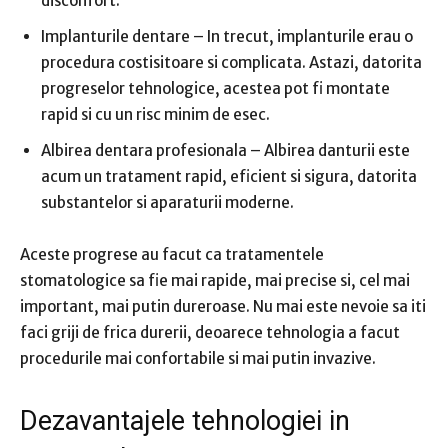
disconfort.
Implanturile dentare – In trecut, implanturile erau o
procedura costisitoare si complicata. Astazi, datorita
progreselor tehnologice, acestea pot fi montate
rapid si cu un risc minim de esec.
Albirea dentara profesionala – Albirea danturii este
acum un tratament rapid, eficient si sigura, datorita
substantelor si aparaturii moderne.
Aceste progrese au facut ca tratamentele
stomatologice sa fie mai rapide, mai precise si, cel mai
important, mai putin dureroase. Nu mai este nevoie sa iti
faci griji de frica durerii, deoarece tehnologia a facut
procedurile mai confortabile si mai putin invazive.
Dezavantajele tehnologiei in