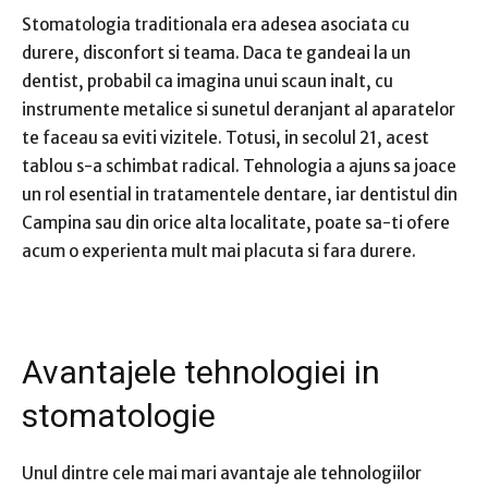
Stomatologia traditionala era adesea asociata cu
durere, disconfort si teama. Daca te gandeai la un
dentist, probabil ca imagina unui scaun inalt, cu
instrumente metalice si sunetul deranjant al aparatelor
te faceau sa eviti vizitele. Totusi, in secolul 21, acest
tablou s-a schimbat radical. Tehnologia a ajuns sa joace
un rol esential in tratamentele dentare, iar dentistul din
Campina sau din orice alta localitate, poate sa-ti ofere
acum o experienta mult mai placuta si fara durere.
Avantajele tehnologiei in
stomatologie
Unul dintre cele mai mari avantaje ale tehnologiilor