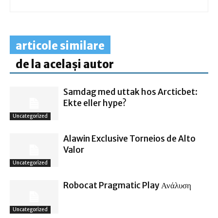
articole similare
de la același autor
Samdag med uttak hos Arcticbet:
Ekte eller hype?
Uncategorized
Alawin Exclusive Torneios de Alto
Valor
Uncategorized
Robocat Pragmatic Play Ανάλυση
Uncategorized