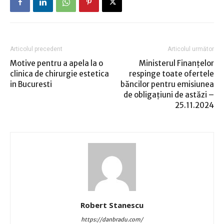
Articolul precedent
Articolul următor
Motive pentru a apela la o
Ministerul Finanţelor
clinica de chirurgie estetica
respinge toate ofertele
in Bucuresti
băncilor pentru emisiunea
de obligaţiuni de astăzi –
25.11.2024
Robert Stanescu
https://danbradu.com/