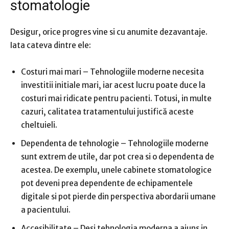
stomatologie
Desigur, orice progres vine si cu anumite dezavantaje.
Iata cateva dintre ele:
Costuri mai mari – Tehnologiile moderne necesita
investitii initiale mari, iar acest lucru poate duce la
costuri mai ridicate pentru pacienti. Totusi, in multe
cazuri, calitatea tratamentului justifică aceste
cheltuieli.
Dependenta de tehnologie – Tehnologiile moderne
sunt extrem de utile, dar pot crea si o dependenta de
acestea. De exemplu, unele cabinete stomatologice
pot deveni prea dependente de echipamentele
digitale si pot pierde din perspectiva abordarii umane
a pacientului.
Accesibilitate – Desi tehnologia moderna a ajuns in