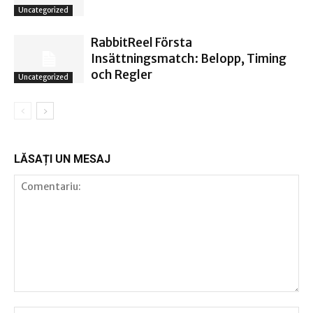
Uncategorized
RabbitReel Första
Insättningsmatch: Belopp, Timing
och Regler
Uncategorized
LĂSAȚI UN MESAJ