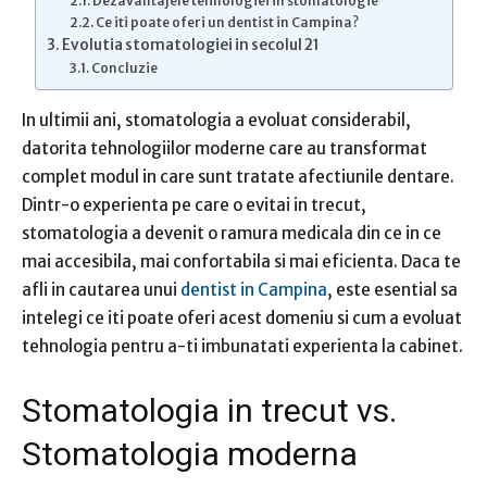
Dezavantajele tehnologiei in stomatologie
Ce iti poate oferi un dentist in Campina?
Evolutia stomatologiei in secolul 21
Concluzie
In ultimii ani, stomatologia a evoluat considerabil,
datorita tehnologiilor moderne care au transformat
complet modul in care sunt tratate afectiunile dentare.
Dintr-o experienta pe care o evitai in trecut,
stomatologia a devenit o ramura medicala din ce in ce
mai accesibila, mai confortabila si mai eficienta. Daca te
afli in cautarea unui
dentist in Campina
, este esential sa
intelegi ce iti poate oferi acest domeniu si cum a evoluat
tehnologia pentru a-ti imbunatati experienta la cabinet.
Stomatologia in trecut vs.
Stomatologia moderna