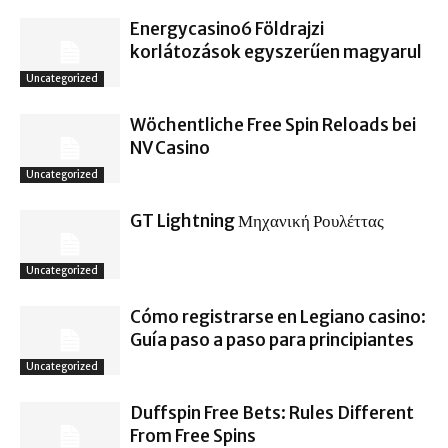
Energycasino6 Földrajzi
korlátozások egyszerűen magyarul
Uncategorized
Wöchentliche Free Spin Reloads bei
NV Casino
Uncategorized
GT Lightning Μηχανική Ρουλέττας
Uncategorized
Cómo registrarse en Legiano casino:
Guía paso a paso para principiantes
Uncategorized
Duffspin Free Bets: Rules Different
From Free Spins