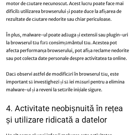
motor de căutare necunoscut. Acest lucru poate face mai
dificilă utilizarea browserului și poate duce la afișarea de
rezultate de căutare nedorite sau chiar periculoase.
În plus, malware-ul poate adăuga și extensii sau plugin-uri
la browserul tău fără consimțământul tău. Acestea pot
afecta performanța browserului, pot afișa reclame nedorite
sau pot colecta date personale despre activitatea ta online.
Dacă observi astfel de modificări în browserul tău, este
important să investighezi și să iei măsuri pentru a elimina
malware-ul și a reveni la setările inițiale sigure.
4. Activitate neobișnuită în rețea
și utilizare ridicată a datelor