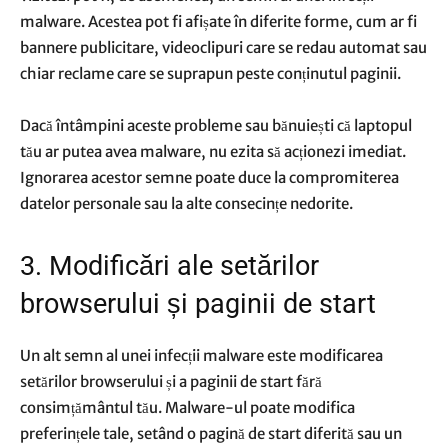
malware. Acestea pot fi afișate în diferite forme, cum ar fi
bannere publicitare, videoclipuri care se redau automat sau
chiar reclame care se suprapun peste conținutul paginii.
Dacă întâmpini aceste probleme sau bănuiești că laptopul
tău ar putea avea malware, nu ezita să acționezi imediat.
Ignorarea acestor semne poate duce la compromiterea
datelor personale sau la alte consecințe nedorite.
3. Modificări ale setărilor
browserului și paginii de start
Un alt semn al unei infecții malware este modificarea
setărilor browserului și a paginii de start fără
consimțământul tău. Malware-ul poate modifica
preferințele tale, setând o pagină de start diferită sau un