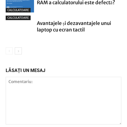
RAM a calculatorului este defectă?
CALCULATOARE
CALCULATOARE
Avantajele și dezavantajele unui
laptop cu ecran tactil
LĂSAȚI UN MESAJ