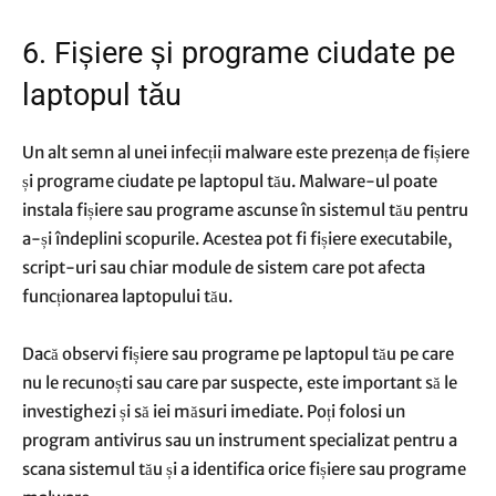
6. Fișiere și programe ciudate pe
laptopul tău
Un alt semn al unei infecții malware este prezența de fișiere
și programe ciudate pe laptopul tău. Malware-ul poate
instala fișiere sau programe ascunse în sistemul tău pentru
a-și îndeplini scopurile. Acestea pot fi fișiere executabile,
script-uri sau chiar module de sistem care pot afecta
funcționarea laptopului tău.
Dacă observi fișiere sau programe pe laptopul tău pe care
nu le recunoști sau care par suspecte, este important să le
investighezi și să iei măsuri imediate. Poți folosi un
program antivirus sau un instrument specializat pentru a
scana sistemul tău și a identifica orice fișiere sau programe