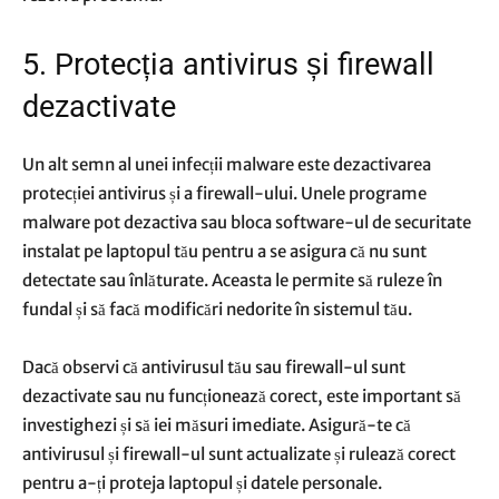
5. Protecția antivirus și firewall
dezactivate
Un alt semn al unei infecții malware este dezactivarea
protecției antivirus și a firewall-ului. Unele programe
malware pot dezactiva sau bloca software-ul de securitate
instalat pe laptopul tău pentru a se asigura că nu sunt
detectate sau înlăturate. Aceasta le permite să ruleze în
fundal și să facă modificări nedorite în sistemul tău.
Dacă observi că antivirusul tău sau firewall-ul sunt
dezactivate sau nu funcționează corect, este important să
investighezi și să iei măsuri imediate. Asigură-te că
antivirusul și firewall-ul sunt actualizate și rulează corect
pentru a-ți proteja laptopul și datele personale.