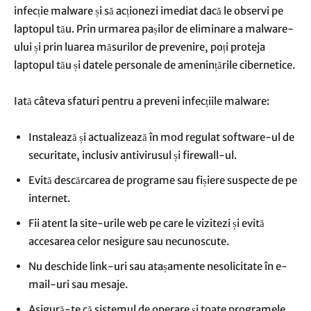
infecție malware și să acționezi imediat dacă le observi pe
laptopul tău. Prin urmarea pașilor de eliminare a malware-
ului și prin luarea măsurilor de prevenire, poți proteja
laptopul tău și datele personale de amenințările cibernetice.
Iată câteva sfaturi pentru a preveni infecțiile malware:
Instalează și actualizează în mod regulat software-ul de
securitate, inclusiv antivirusul și firewall-ul.
Evită descărcarea de programe sau fișiere suspecte de pe
internet.
Fii atent la site-urile web pe care le vizitezi și evită
accesarea celor nesigure sau necunoscute.
Nu deschide link-uri sau atașamente nesolicitate în e-
mail-uri sau mesaje.
Asigură-te că sistemul de operare și toate programele