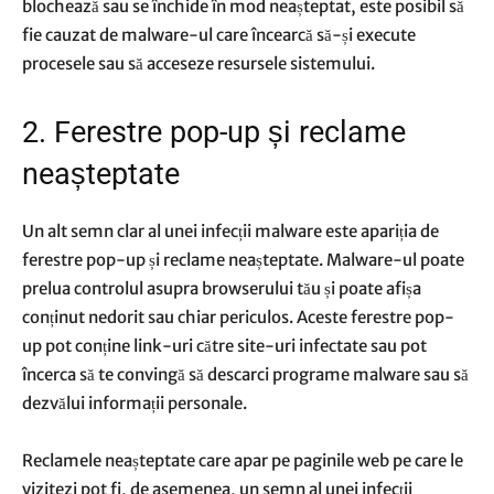
blochează sau se închide în mod neașteptat, este posibil să
fie cauzat de malware-ul care încearcă să-și execute
procesele sau să acceseze resursele sistemului.
2. Ferestre pop-up și reclame
neașteptate
Un alt semn clar al unei infecții malware este apariția de
ferestre pop-up și reclame neașteptate. Malware-ul poate
prelua controlul asupra browserului tău și poate afișa
conținut nedorit sau chiar periculos. Aceste ferestre pop-
up pot conține link-uri către site-uri infectate sau pot
încerca să te convingă să descarci programe malware sau să
dezvălui informații personale.
Reclamele neașteptate care apar pe paginile web pe care le
vizitezi pot fi, de asemenea, un semn al unei infecții