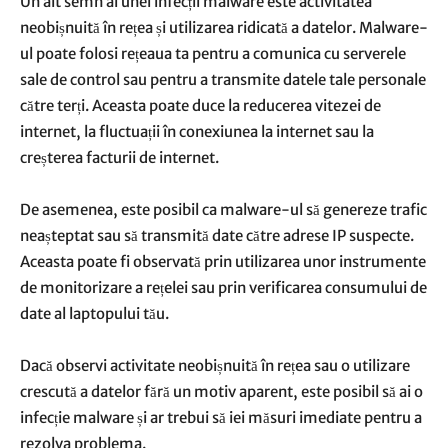
Un alt semn al unei infecții malware este activitatea
neobișnuită în rețea și utilizarea ridicată a datelor. Malware-
ul poate folosi rețeaua ta pentru a comunica cu serverele
sale de control sau pentru a transmite datele tale personale
către terți. Aceasta poate duce la reducerea vitezei de
internet, la fluctuații în conexiunea la internet sau la
creșterea facturii de internet.
De asemenea, este posibil ca malware-ul să genereze trafic
neașteptat sau să transmită date către adrese IP suspecte.
Aceasta poate fi observată prin utilizarea unor instrumente
de monitorizare a rețelei sau prin verificarea consumului de
date al laptopului tău.
Dacă observi activitate neobișnuită în rețea sau o utilizare
crescută a datelor fără un motiv aparent, este posibil să ai o
infecție malware și ar trebui să iei măsuri imediate pentru a
rezolva problema.