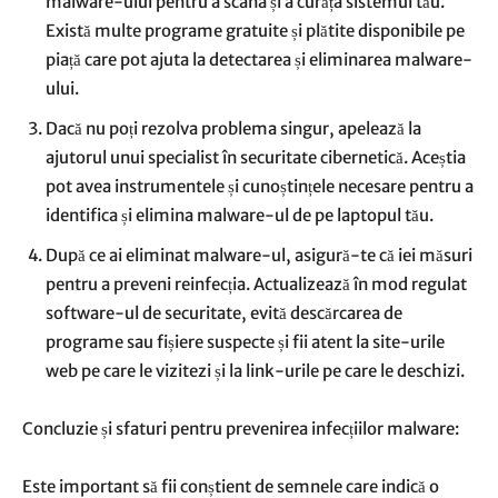
malware-ului pentru a scana și a curăța sistemul tău.
Există multe programe gratuite și plătite disponibile pe
piață care pot ajuta la detectarea și eliminarea malware-
ului.
Dacă nu poți rezolva problema singur, apelează la
ajutorul unui specialist în securitate cibernetică. Aceștia
pot avea instrumentele și cunoștințele necesare pentru a
identifica și elimina malware-ul de pe laptopul tău.
După ce ai eliminat malware-ul, asigură-te că iei măsuri
pentru a preveni reinfecția. Actualizează în mod regulat
software-ul de securitate, evită descărcarea de
programe sau fișiere suspecte și fii atent la site-urile
web pe care le vizitezi și la link-urile pe care le deschizi.
Concluzie și sfaturi pentru prevenirea infecțiilor malware:
Este important să fii conștient de semnele care indică o