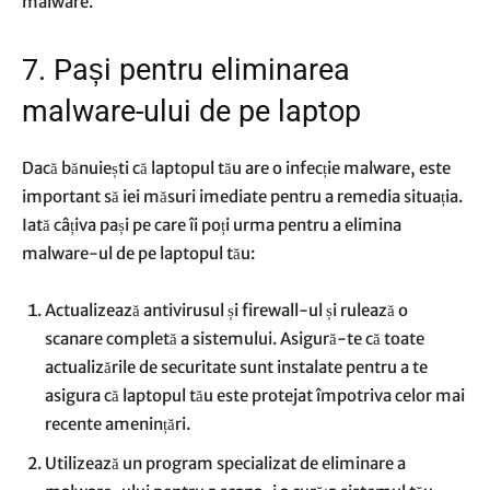
malware.
7. Pași pentru eliminarea
malware-ului de pe laptop
Dacă bănuiești că laptopul tău are o infecție malware, este
important să iei măsuri imediate pentru a remedia situația.
Iată câțiva pași pe care îi poți urma pentru a elimina
malware-ul de pe laptopul tău:
Actualizează antivirusul și firewall-ul și rulează o
scanare completă a sistemului. Asigură-te că toate
actualizările de securitate sunt instalate pentru a te
asigura că laptopul tău este protejat împotriva celor mai
recente amenințări.
Utilizează un program specializat de eliminare a