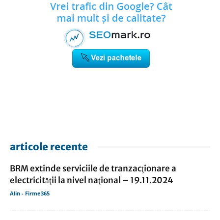
articole recente
BRM extinde serviciile de tranzacţionare a
electricităţii la nivel naţional – 19.11.2024
Alin - Firme365