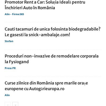
Promotor Rent a Car: Soluția Ideală pentru
Închirieri Auto în România
Alin - Firme365
Cauti tacamuri de unica folosinta biodegradabile?
Le gasesti la snick-ambalaje.com!
Stefan
Proceduri non-invazive de remodelare corporala
la Fysiogand
Press PR
Curse zilnice din România spre marile orașe
europene cu Autogărieuropa.ro
Alin