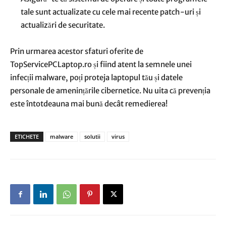
tale sunt actualizate cu cele mai recente patch-uri și
actualizări de securitate.
Prin urmarea acestor sfaturi oferite de
TopServicePCLaptop.ro și fiind atent la semnele unei
infecții malware, poți proteja laptopul tău și datele
personale de amenințările cibernetice. Nu uita că prevenția
este întotdeauna mai bună decât remedierea!
ETICHETE
malware
solutii
virus