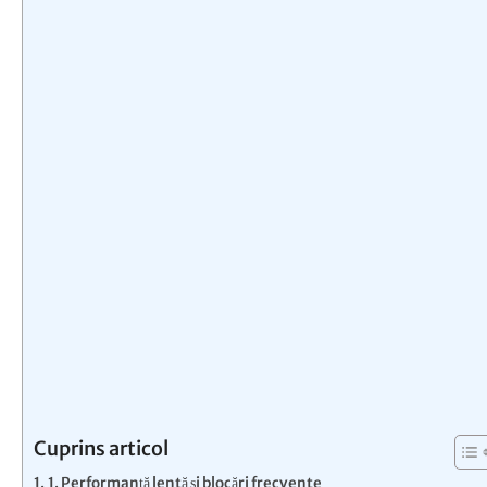
Cuprins articol
1. Performanță lentă și blocări frecvente