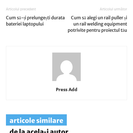
Articolul precedent
Articolul următor
Cum să-ți prelungești durata
Cum să alegi un rail puller și
bateriei laptopului
un rail welding equipment
potrivite pentru proiectul tău
Press Add
articole similare
de la același autor