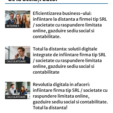
Eficientizarea business-ului:
infiintare la distanta a firmei tip SRL
/ societate cu raspundere limitata
INTERNET
online, gazduire sediu social si
contabilitate.
Totul la distanta: solutii digitale
integrate de infiintare firma tip SRL
/ societate cu raspundere limitata
CALCULATOARE
online, gazduire sediu social si
contabilitate
Revolutia digitala in afaceri:
infiintare firma tip SRL / societate cu
raspundere limitata online,
CALCULATOARE
gazduire sediu social si contabilitate.
Totul la distanta!