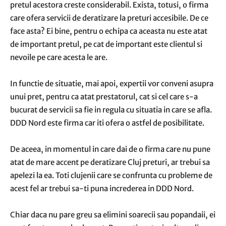
pretul acestora creste considerabil. Exista, totusi, o firma
care ofera servicii de deratizare la preturi accesibile. De ce
face asta? Ei bine, pentru o echipa ca aceasta nu este atat
de important pretul, pe cat de important este clientul si
nevoile pe care acesta le are.
In functie de situatie, mai apoi, expertii vor conveni asupra
unui pret, pentru ca atat prestatorul, cat si cel care s-a
bucurat de servicii sa fie in regula cu situatia in care se afla.
DDD Nord este firma car iti ofera o astfel de posibilitate.
De aceea, in momentul in care dai de o firma care nu pune
atat de mare accent pe deratizare Cluj preturi, ar trebui sa
apelezi la ea. Toti clujenii care se confrunta cu probleme de
acest fel ar trebui sa-ti puna increderea in DDD Nord.
Chiar daca nu pare greu sa elimini soarecii sau popandaii, ei