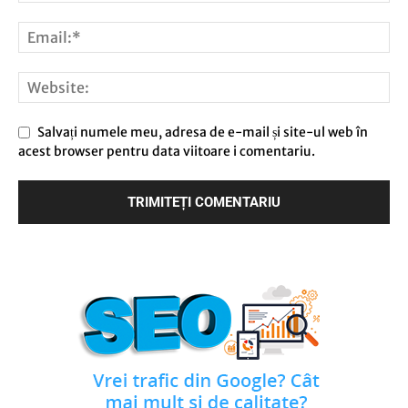
Salvați numele meu, adresa de e-mail și site-ul web în
acest browser pentru data viitoare i comentariu.