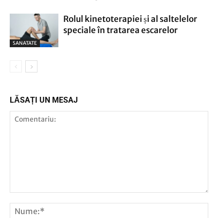
Rolul kinetoterapiei și al saltelelor
speciale în tratarea escarelor
SANATATE
LĂSAȚI UN MESAJ