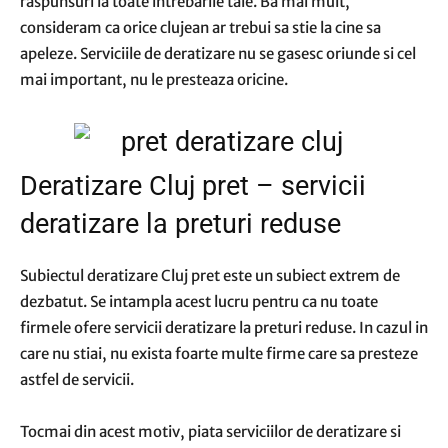
raspunsuri la toate intrebarile tale. Ba mai mult,
consideram ca orice clujean ar trebui sa stie la cine sa
apeleze. Serviciile de deratizare nu se gasesc oriunde si cel
mai important, nu le presteaza oricine.
Deratizare Cluj pret – servicii
deratizare la preturi reduse
Subiectul deratizare Cluj pret este un subiect extrem de
dezbatut. Se intampla acest lucru pentru ca nu toate
firmele ofere servicii deratizare la preturi reduse. In cazul in
care nu stiai, nu exista foarte multe firme care sa presteze
astfel de servicii.
Tocmai din acest motiv, piata serviciilor de deratizare si