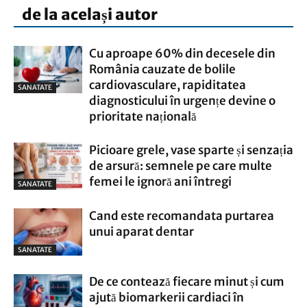
de la același autor
Cu aproape 60% din decesele din
România cauzate de bolile
cardiovasculare, rapiditatea
SANATATE
diagnosticului în urgențe devine o
prioritate națională
Picioare grele, vase sparte și senzația
de arsură: semnele pe care multe
femei le ignoră ani întregi
SANATATE
Cand este recomandata purtarea
unui aparat dentar
SANATATE
De ce contează fiecare minut și cum
ajută biomarkerii cardiaci în