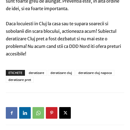
sunt foarte greu de alungat. Preventia este, in alta ordine
de idei, si ea foarte importanta.
Daca locuiesti in Cluj la casa sau te supara soarecii si
sobolanii din scara blocului, actioneaza acum! Subiectul
deratizare Cluj pret a fost dezbatut si nu mai este o
problema! Nu acum cand stii ca DDD Nord iti ofera preturi
accesibile!
ETICHETE
deratizare
deratizare cluj
deratizare cluj napoca
deratizare pret