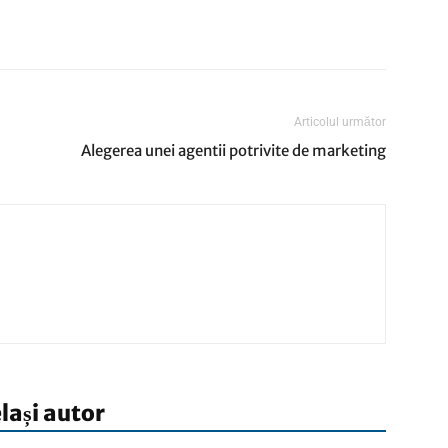
Articolul următor
Alegerea unei agentii potrivite de marketing
elași autor