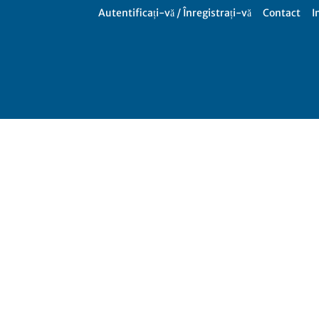
Autentificați-vă / Înregistrați-vă
Contact
I