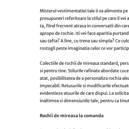
Misterul vestimentatiei tale ii va alimenta pe
presupuneri referitoare la stilul pe care il vei
ta, fiind frecvent atrasa in conversatii din car
apropo de rochie. Iti vei face aparitia purtan
sau tafta? A line, cu trena sau simpla? Ce cu
rostogli peste imaginatia celor ce vor particip
Colectiile de rochii de mireasa standard, pers
si pentru tine. Stilurile rafinate abordate cu
atat, posibilitatea de a personaliza rochia al
impecabil. Retusurile si modificarile efectuate 
evidentieze atuurile de care dispui. La solicit
inaltimea si dimensiunile tale, pentru ca tinuta
Rochii de mireasa la comanda