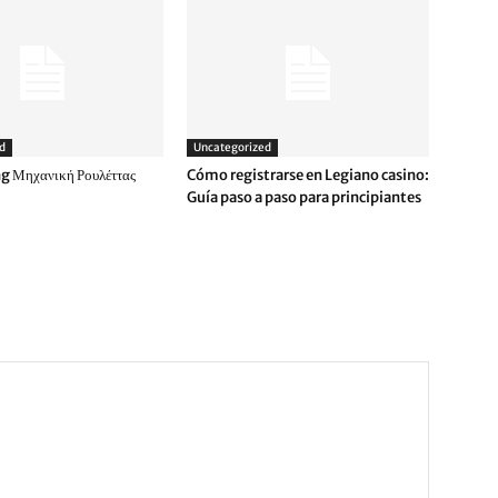
d
Uncategorized
g Μηχανική Ρουλέττας
Cómo registrarse en Legiano casino:
Guía paso a paso para principiantes