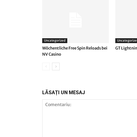
Uncategorized
Uncategorize
Wöchentliche Free Spin Reloads bei
GT Lightnin
NV Casino
LĂSAȚI UN MESAJ