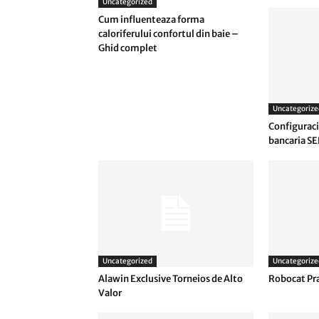
Uncategorized
Cum influenteaza forma
caloriferului confortul din baie –
Ghid complet
Uncategorize
Configuraci
bancaria SE
Uncategorized
Uncategorize
Alawin Exclusive Torneios de Alto
Robocat Pr
Valor