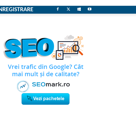
NREGISTRARE