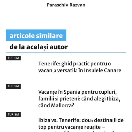
Paraschiv Razvan
articole similare
de la același autor
TURISM
Tenerife: ghid practic pentru o
vacanță versatilă în Insulele Canare
TURISM
Vacanțe în Spania pentru cupluri,
familii și prieteni: când alegi Ibiza,
când Mallorca?
TURISM
Ibiza vs. Tenerife: două destinații de
top pentru vacanțe reușite –