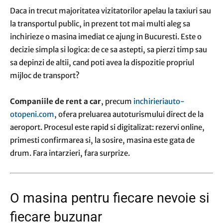
Daca in trecut majoritatea vizitatorilor apelau la taxiuri sau
la transportul public, in prezent tot mai multi aleg sa
inchirieze o masina imediat ce ajung in Bucuresti. Este o
decizie simpla si logica: de ce sa astepti, sa pierzi timp sau
sa depinzi de altii, cand poti avea la dispozitie propriul
mijloc de transport?
Companiile de rent a car
, precum
inchirieriauto-
otopeni.com
, ofera preluarea autoturismului direct de la
aeroport. Procesul este rapid si digitalizat: rezervi online,
primesti confirmarea si, la sosire, masina este gata de
drum. Fara intarzieri, fara surprize.
O masina pentru fiecare nevoie si
fiecare buzunar