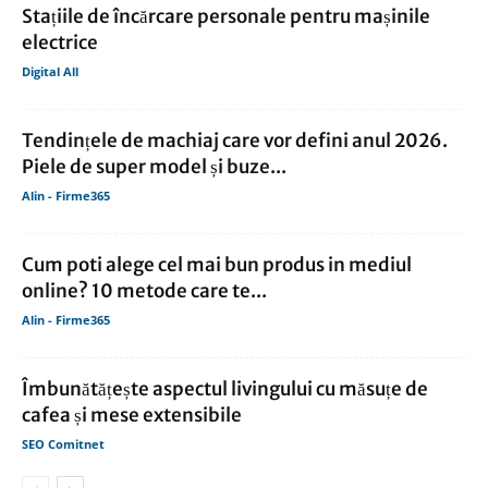
Stațiile de încărcare personale pentru mașinile
electrice
Digital All
Tendințele de machiaj care vor defini anul 2026.
Piele de super model și buze...
Alin - Firme365
Cum poti alege cel mai bun produs in mediul
online? 10 metode care te...
Alin - Firme365
Îmbunătățește aspectul livingului cu măsuțe de
cafea și mese extensibile
SEO Comitnet