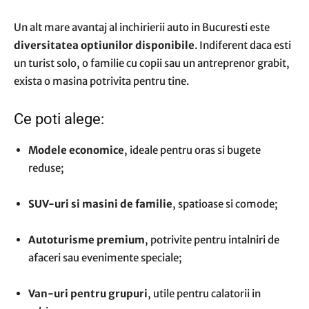
Un alt mare avantaj al inchirierii auto in Bucuresti este
diversitatea optiunilor disponibile
. Indiferent daca esti
un turist solo, o familie cu copii sau un antreprenor grabit,
exista o masina potrivita pentru tine.
Ce poti alege:
Modele economice
, ideale pentru oras si bugete
reduse;
SUV-uri si masini de familie
, spatioase si comode;
Autoturisme premium
, potrivite pentru intalniri de
afaceri sau evenimente speciale;
Van-uri pentru grupuri
, utile pentru calatorii in