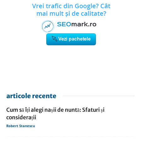
articole recente
Cum să îți alegi nașii de nuntă: Sfaturi și
considerații
Robert Stanescu