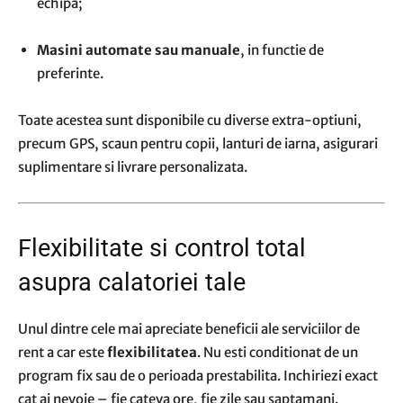
echipa;
Masini automate sau manuale
, in functie de
preferinte.
Toate acestea sunt disponibile cu diverse extra-optiuni,
precum GPS, scaun pentru copii, lanturi de iarna, asigurari
suplimentare si livrare personalizata.
Flexibilitate si control total
asupra calatoriei tale
Unul dintre cele mai apreciate beneficii ale serviciilor de
rent a car este
flexibilitatea
. Nu esti conditionat de un
program fix sau de o perioada prestabilita. Inchiriezi exact
cat ai nevoie – fie cateva ore, fie zile sau saptamani.