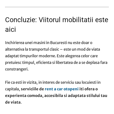
Concluzie: Viitorul mobilitatii este
aici
Inchirierea unei masini in Bucuresti nu este doar o
alternativa la transportul clasic – este un mod de viata
adaptat timpurilor moderne. Este alegerea celor care
pretuiesc timpul, eficienta si libertatea de a se deplasa fara
constrangeri.
Fie ca esti in vizita, in interes de serviciu sau locuiesti in
capitala,
serviciile de
rent a car otopeni
iti ofera o
experienta comoda, accesibila si adaptata stilului tau
de viata
.