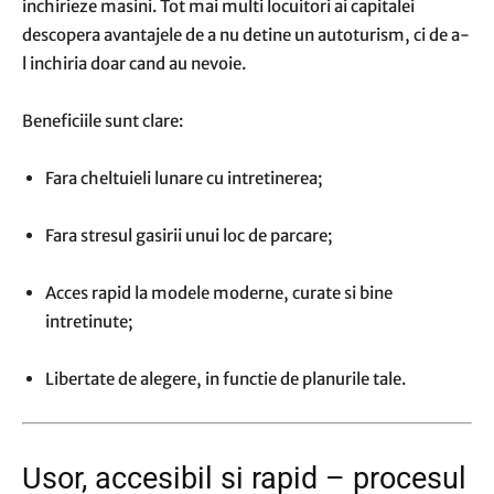
inchirieze masini. Tot mai multi locuitori ai capitalei
descopera avantajele de a nu detine un autoturism, ci de a-
l inchiria doar cand au nevoie.
Beneficiile sunt clare:
Fara cheltuieli lunare cu intretinerea;
Fara stresul gasirii unui loc de parcare;
Acces rapid la modele moderne, curate si bine
intretinute;
Libertate de alegere, in functie de planurile tale.
Usor, accesibil si rapid – procesul