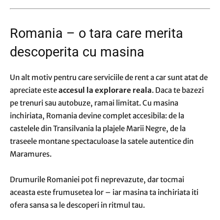
Romania – o tara care merita
descoperita cu masina
Un alt motiv pentru care serviciile de rent a car sunt atat de
apreciate este
accesul la explorare reala
. Daca te bazezi
pe trenuri sau autobuze, ramai limitat. Cu masina
inchiriata, Romania devine complet accesibila: de la
castelele din Transilvania la plajele Marii Negre, de la
traseele montane spectaculoase la satele autentice din
Maramures.
Drumurile Romaniei pot fi neprevazute, dar tocmai
aceasta este frumusetea lor – iar masina ta inchiriata iti
ofera sansa sa le descoperi in ritmul tau.