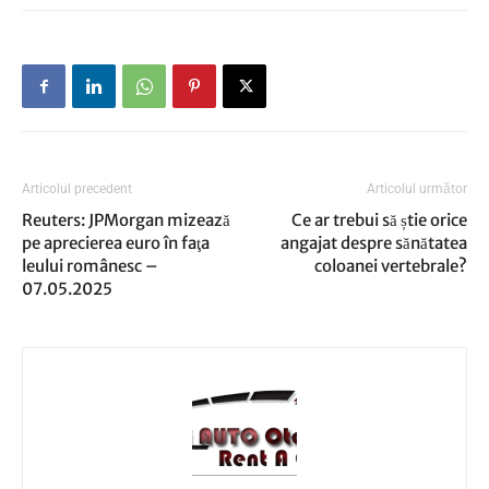
Articolul precedent
Articolul următor
Reuters: JPMorgan mizează
Ce ar trebui să știe orice
pe aprecierea euro în faţa
angajat despre sănătatea
leului românesc –
coloanei vertebrale?
07.05.2025