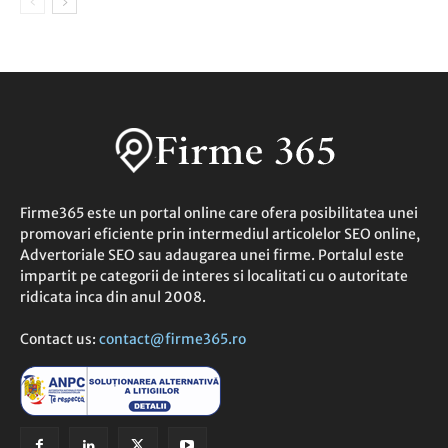
Firme365 este un portal online care ofera posibilitatea unei
promovari eficiente prin intermediul articolelor SEO online,
Advertoriale SEO sau adaugarea unei firme. Portalul este
impartit pe categorii de interes si localitati cu o autoritate
ridicata inca din anul 2008.
Contact us:
contact@firme365.ro