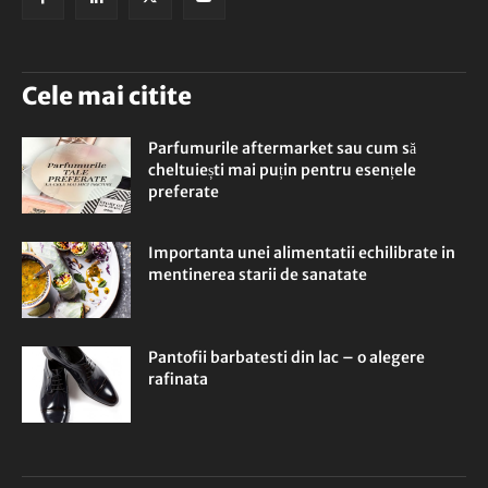
Cele mai citite
Parfumurile aftermarket sau cum să
cheltuiești mai puțin pentru esențele
preferate
Importanta unei alimentatii echilibrate in
mentinerea starii de sanatate
Pantofii barbatesti din lac – o alegere
rafinata