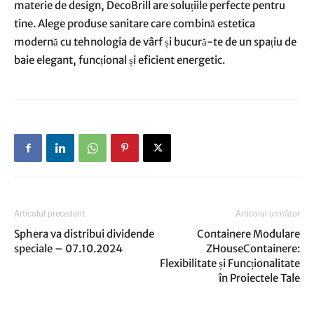
materie de design, DecoBrill are soluțiile perfecte pentru
tine. Alege produse sanitare care combină estetica
modernă cu tehnologia de vârf și bucură-te de un spațiu de
baie elegant, funcțional și eficient energetic.
Articolul precedent
Articolul următor
Sphera va distribui dividende
Containere Modulare
speciale – 07.10.2024
ZHouseContainere:
Flexibilitate și Funcționalitate
în Proiectele Tale