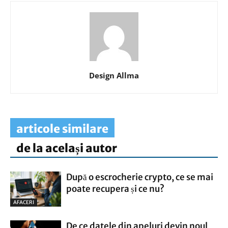
Design Allma
articole similare
de la același autor
După o escrocherie crypto, ce se mai
poate recupera și ce nu?
AFACERI
De ce datele din apeluri devin noul