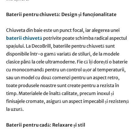
Baterii pentru chiuvetă: Design și funcționalitate
Chiuveta din baie este un punct focal, iar alegerea unei
baterii chiuvetă
potrivite poate schimba radical aspectul
spațiului. La DecoBrill, bateriile pentru chiuvetă sunt
disponibile într-o gamă variată de stiluri, de la modele
clasice până la cele ultramoderne. Fie că îți dorești o baterie
cu monocomandă pentru un control ușor al temperaturii,
sau un model cu două comenzi pentru un aspect retro,
toate produsele noastre sunt create pentru a rezista în
timp. Materialele de înaltă calitate, precum inoxul și
finisajele cromate, asigură un aspect impecabil și rezistență
la uzură.
Baterii pentru cadă: Relaxare și stil