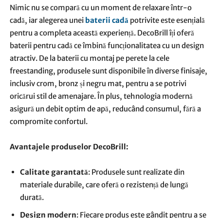
Nimic nu se compară cu un moment de relaxare într-o
cadă, iar alegerea unei
baterii cadă
potrivite este esențială
pentru a completa această experiență. DecoBrill îți oferă
baterii pentru cadă ce îmbină funcționalitatea cu un design
atractiv. De la baterii cu montaj pe perete la cele
freestanding, produsele sunt disponibile în diverse finisaje,
inclusiv crom, bronz și negru mat, pentru a se potrivi
oricărui stil de amenajare. În plus, tehnologia modernă
asigură un debit optim de apă, reducând consumul, fără a
compromite confortul.
Avantajele produselor DecoBrill:
Calitate garantată
: Produsele sunt realizate din
materiale durabile, care oferă o rezistență de lungă
durată.
Design modern
: Fiecare produs este gândit pentru a se