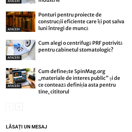
industrie
AFACERI
Ponturi pentru proiecte de
construcții eficiente care îți pot salva
luni întregi de muncă
AFACERI
Cum alegi o centrifugă PRF potrivită
pentru cabinetul stomatologic?
AFACERI
Cum definește SpinMag.org
„materiale de interes public” și de
ce contează definiția asta pentru
AFACERI
tine, cititorul
LĂSAȚI UN MESAJ