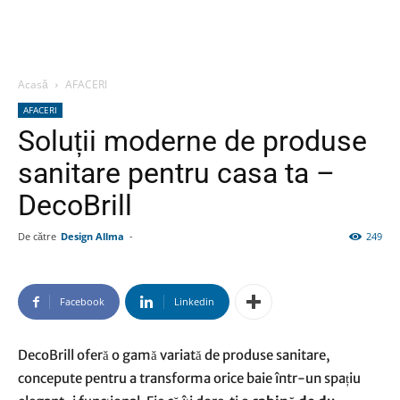
Acasă
AFACERI
AFACERI
Soluții moderne de produse
sanitare pentru casa ta –
DecoBrill
De către
Design Allma
-
249
Facebook
Linkedin
DecoBrill oferă o gamă variată de produse sanitare,
concepute pentru a transforma orice baie într-un spațiu