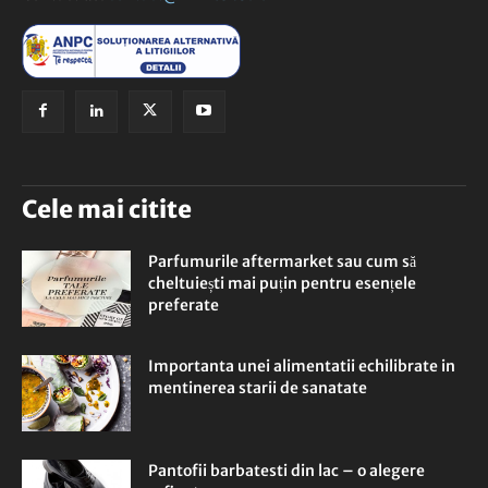
Cele mai citite
Parfumurile aftermarket sau cum să
cheltuiești mai puțin pentru esențele
preferate
Importanta unei alimentatii echilibrate in
mentinerea starii de sanatate
Pantofii barbatesti din lac – o alegere