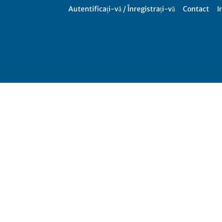
Autentificați-vă / Înregistrați-vă
Contact
I