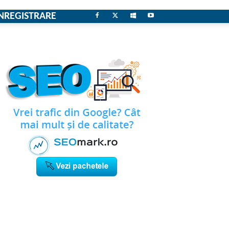
NREGISTRARE