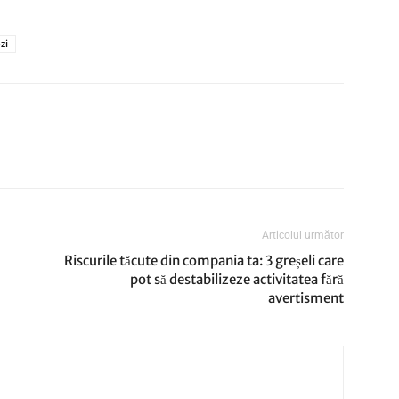
zi
Articolul următor
Riscurile tăcute din compania ta: 3 greșeli care
pot să destabilizeze activitatea fără
avertisment