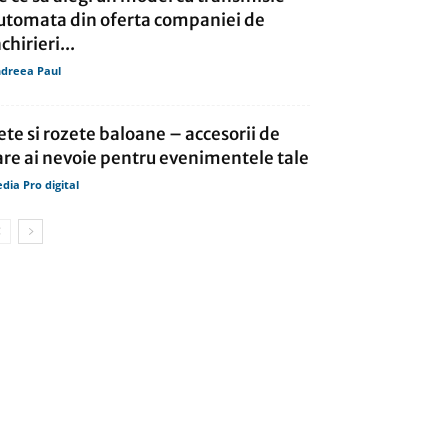
utomata din oferta companiei de
chirieri...
dreea Paul
ete si rozete baloane – accesorii de
are ai nevoie pentru evenimentele tale
dia Pro digital