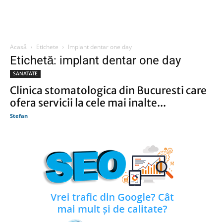
Acasă
Etichete
Implant dentar one day
Etichetă: implant dentar one day
SANATATE
Clinica stomatologica din Bucuresti care
ofera servicii la cele mai inalte...
Stefan