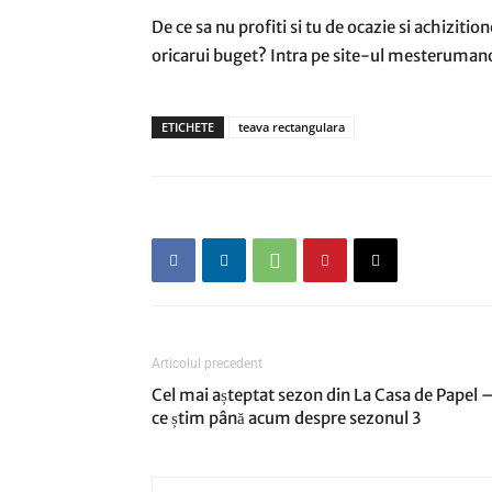
De ce sa nu profiti si tu de ocazie si achiziti
oricarui buget? Intra pe site-ul mesteruman
ETICHETE
teava rectangulara
Articolul precedent
Cel mai așteptat sezon din La Casa de Papel 
ce știm până acum despre sezonul 3