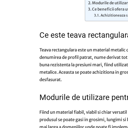
Modurile de utiliza
Ce beneficii ofera 
Achizitioneaza si
Ce este teava rectangular
Teava rectangulara este un material metalic 
denumirea de profil patrat, nume derivat tot d
buna rezistenta la presiuni mari, fiind utiliza
metalice. Aceasta se poate achizitiona in grosi
desfasurat.
Modurile de utilizare pent
Fiind un material fiabil, viabil si chiar versat
produsul se poate gasi in grosimi, lungimi si l
mai larga a domeniilor unde poate fi impleme