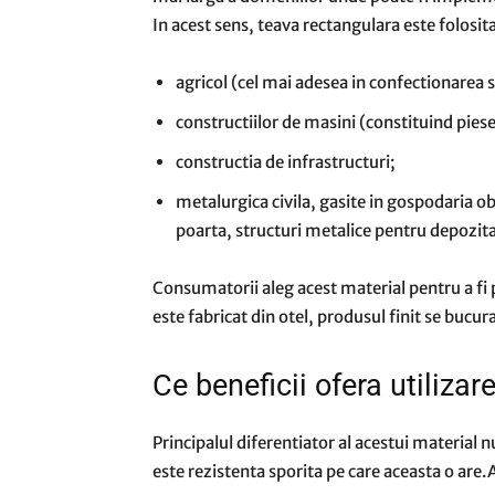
In acest sens, teava rectangulara este folosi
agricol (cel mai adesea in confectionarea 
constructiilor de masini (constituind piese
constructia de infrastructuri;
metalurgica civila, gasite in gospodaria 
poarta, structuri metalice pentru depozita
Consumatorii aleg acest material pentru a fi p
este fabricat din otel, produsul finit se bucur
Ce beneficii ofera utiliza
Principalul diferentiator al acestui material 
este rezistenta sporita pe care aceasta o are.