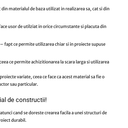
din materialul de baza utilizat in realizarea sa, cat si din
ace usor de utilziat in orice circumstante si placuta din
 fapt ce permite utilizarea chiar si in proiecte supuse
eea ce permite achizitionarea la scara larga si utilizarea
 proiecte variate, ceea ce face ca acest material sa fie o
uctor sau particular.
al de constructii!
tunci cand se doreste crearea facila a unei structuri de
oiect durabil.