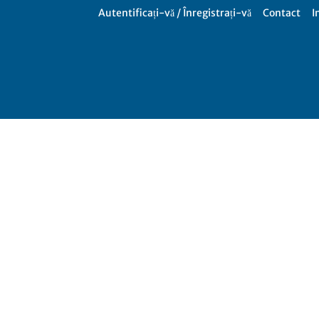
Autentificați-vă / Înregistrați-vă
Contact
I