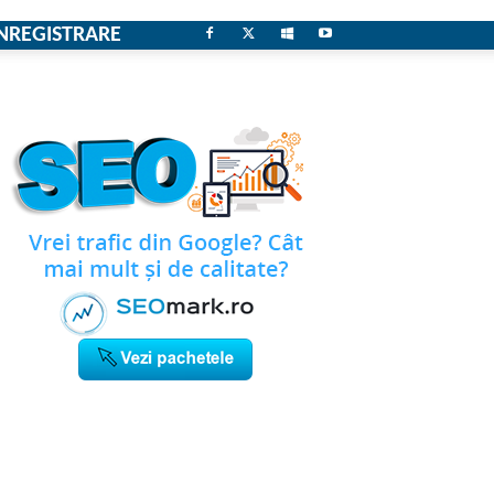
NREGISTRARE