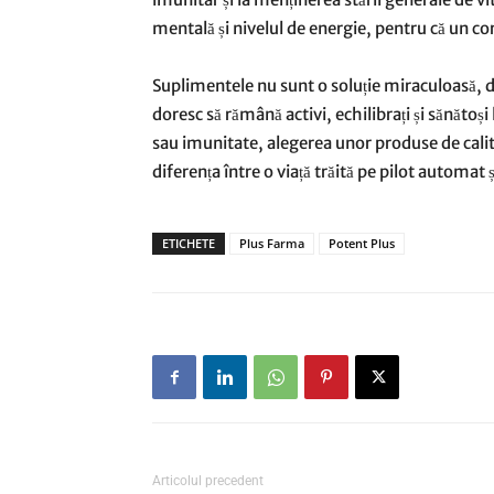
mentală și nivelul de energie, pentru că un co
Suplimentele nu sunt o soluție miraculoasă, da
doresc să rămână activi, echilibrați și sănătoși
sau imunitate, alegerea unor produse de calitat
diferența între o viață trăită pe pilot automat ș
ETICHETE
Plus Farma
Potent Plus
Articolul precedent