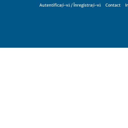
Autentificați-vă / Înregistrați-vă
Contact
I