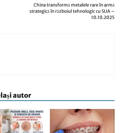
China transformă metalele rare în armă
strategică în războiul tehnologic cu SUA –
10.10.2025
elași autor