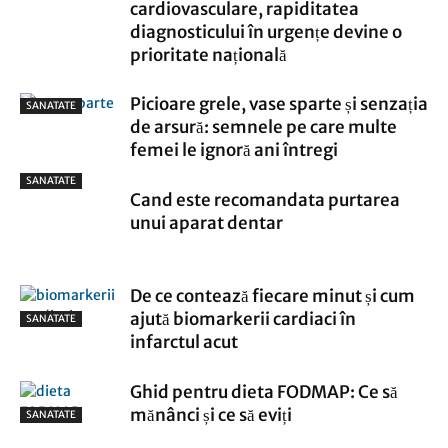
cardiovasculare, rapiditatea
diagnosticului în urgențe devine o
prioritate națională
Picioare grele, vase sparte și senzația
SANATATE
de arsură: semnele pe care multe
femei le ignoră ani întregi
SANATATE
Cand este recomandata purtarea
unui aparat dentar
De ce contează fiecare minut și cum
ajută biomarkerii cardiaci în
SANATATE
infarctul acut
Ghid pentru dieta FODMAP: Ce să
mănânci și ce să eviți
SANATATE