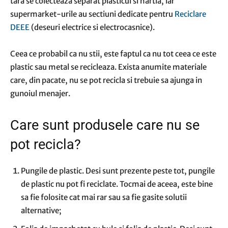
tara se colecteaza separat plasticul si hartia, iar
supermarket-urile au sectiuni dedicate pentru
Reciclare
DEEE
(deseuri electrice si electrocasnice).
Ceea ce probabil ca nu stii, este faptul ca nu tot ceea ce este
plastic sau metal se recicleaza. Exista anumite materiale
care, din pacate, nu se pot recicla si trebuie sa ajunga in
gunoiul menajer.
Care sunt produsele care nu se
pot recicla?
Pungile de plastic. Desi sunt prezente peste tot, pungile
de plastic nu pot fi reciclate. Tocmai de aceea, este bine
sa fie folosite cat mai rar sau sa fie gasite solutii
alternative;