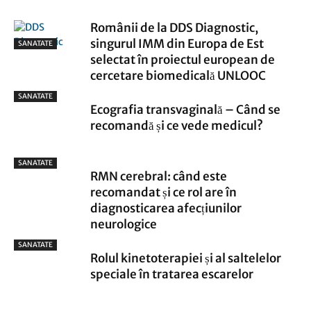
Românii de la DDS Diagnostic,
singurul IMM din Europa de Est
SANATATE
selectat în proiectul european de
cercetare biomedicală UNLOOC
SANATATE
Ecografia transvaginală – Când se
recomandă și ce vede medicul?
SANATATE
RMN cerebral: când este
recomandat și ce rol are în
diagnosticarea afecțiunilor
neurologice
SANATATE
Rolul kinetoterapiei și al saltelelor
speciale în tratarea escarelor