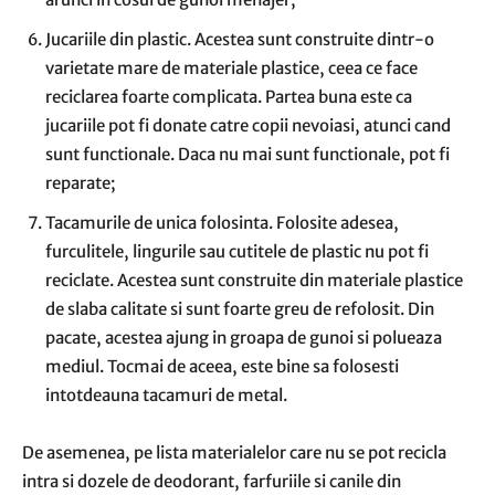
Jucariile din plastic. Acestea sunt construite dintr-o
varietate mare de materiale plastice, ceea ce face
reciclarea foarte complicata. Partea buna este ca
jucariile pot fi donate catre copii nevoiasi, atunci cand
sunt functionale. Daca nu mai sunt functionale, pot fi
reparate;
Tacamurile de unica folosinta. Folosite adesea,
furculitele, lingurile sau cutitele de plastic nu pot fi
reciclate. Acestea sunt construite din materiale plastice
de slaba calitate si sunt foarte greu de refolosit. Din
pacate, acestea ajung in groapa de gunoi si polueaza
mediul. Tocmai de aceea, este bine sa folosesti
intotdeauna tacamuri de metal.
De asemenea, pe lista materialelor care nu se pot recicla
intra si dozele de deodorant, farfuriile si canile din