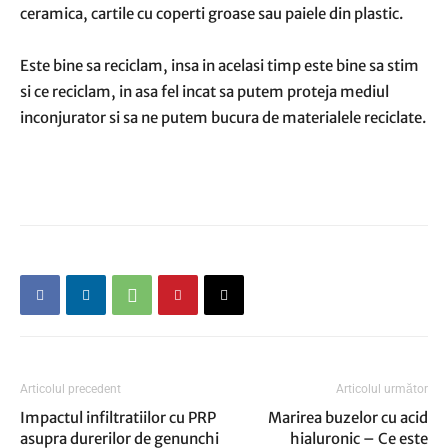
ceramica, cartile cu coperti groase sau paiele din plastic.
Este bine sa reciclam, insa in acelasi timp este bine sa stim
si ce reciclam, in asa fel incat sa putem proteja mediul
inconjurator si sa ne putem bucura de materialele reciclate.
Articolul precedent
Articolul următor
Impactul infiltratiilor cu PRP
Marirea buzelor cu acid
asupra durerilor de genunchi
hialuronic – Ce este