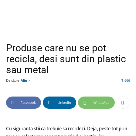
Produse care nu se pot
recicla, desi sunt din plastic
sau metal
De către
Alin
-
666
Facebook
Linkedin
WhatsApp
Cu siguranta stii ca trebuie sa reciclezi. Deja, peste tot prin