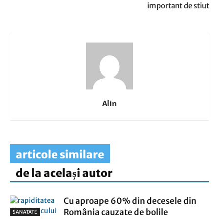
important de stiut
Alin
articole similare
de la același autor
Cu aproape 60% din decesele din
România cauzate de bolile
SANATATE