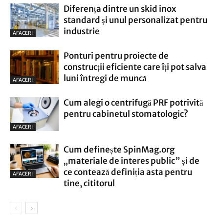
Diferența dintre un skid inox
standard și unul personalizat pentru
industrie
AFACERI
Ponturi pentru proiecte de
construcții eficiente care îți pot salva
luni întregi de muncă
AFACERI
Cum alegi o centrifugă PRF potrivită
pentru cabinetul stomatologic?
AFACERI
Cum definește SpinMag.org
„materiale de interes public” și de
ce contează definiția asta pentru
AFACERI
tine, cititorul