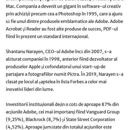
Mac. Compania a devenit un gigant în software-ul creativ
prin achiziţii precum cea a Photoshop în 1995, care a ajuns
să fie unul dintre produsele emblamatice ale Adobe. Adobe
Acrobat şi Reader au fost alte produse de succes, PDF-ul
fiind în prezent un standard internaţional.
Shantanu Narayen, CEO-ul Adobe încă din 2007, s-a
alăturat companiei în 1998, anterior fiind dezvoltator al
produselor Apple şi cofondatorul unui start-up de
partajare a fotografiilor numit Pictra. În 2019, Narayen s-a
clasat pe locul al şaptelea în lista Forbes a celor mai
inovativi lideri din lume.
Investitorii instituţionali deţin o cotă de aproape 87% din
acţiunile Adobe, cei mai importanţi fiind Vanguard Group
(9,25%), Blackrock (8,7%) şi State Street Corporation
(4,52%). Aproape jumătate din totalul acţiunilor este