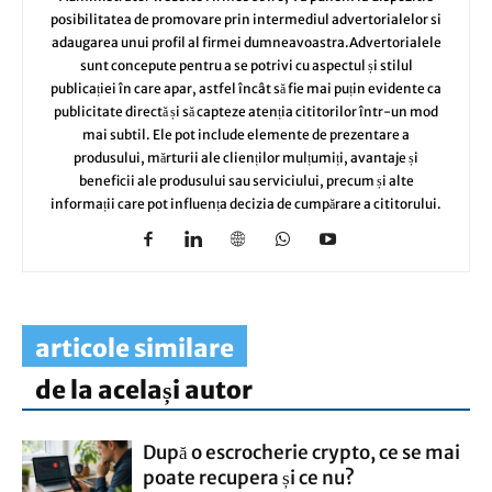
posibilitatea de promovare prin intermediul advertorialelor si
adaugarea unui profil al firmei dumneavoastra.Advertorialele
sunt concepute pentru a se potrivi cu aspectul și stilul
publicației în care apar, astfel încât să fie mai puțin evidente ca
publicitate directă și să capteze atenția cititorilor într-un mod
mai subtil. Ele pot include elemente de prezentare a
produsului, mărturii ale clienților mulțumiți, avantaje și
beneficii ale produsului sau serviciului, precum și alte
informații care pot influența decizia de cumpărare a cititorului.
articole similare
de la același autor
După o escrocherie crypto, ce se mai
poate recupera și ce nu?