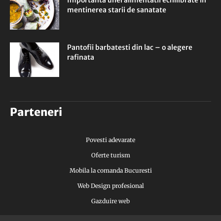
Importanta unei alimentatii echilibrate in
mentinerea starii de sanatate
Pantofii barbatesti din lac – o alegere
rafinata
Parteneri
Povesti adevarate
Oferte turism
Mobila la comanda Bucuresti
Web Design profesional
Gazduire web