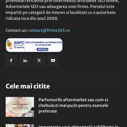
promovari eficiente prin intermediul articolelor SEO online,
Advertoriale SEO sau adaugarea unei firme. Portalul este
impartit pe categorii de interes si localitati cu o autoritate
ridicata inca din anul 2008.
Contact us:
contact@firme365.ro
Cele mai citite
Parfumurile aftermarket sau cum să
cheltuiești mai puțin pentru esențele
preferate