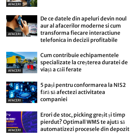
AFACERI
De ce datele din apeluri devin noul
aur al afacerilor moderne si cum
transforma fiecare interactiune
AFACERI
telefonica in decizii profitabile
Cum contribuie echipamentele
specializate la creșterea duratei de
viață a căii ferate
AFACERI
5 pași pentru conformarea la NIS2
fără să afectezi activitatea
companiei
AFACERI
Erori de stoc, picking greșit și timp
pierdut? Optimall WMS te ajută să
automatizezi procesele din depozit
AFACERI