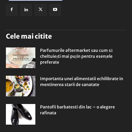
Cele mai citite
Parfumurile aftermarket sau cum să
cheltuiești mai puțin pentru esențele
preferate
Importanta unei alimentatii echilibrate in
mentinerea starii de sanatate
Pantofii barbatesti din lac – o alegere
rafinata