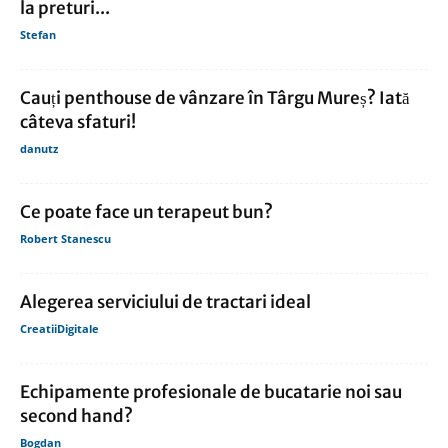
la preturi...
Stefan
Cauți penthouse de vânzare în Târgu Mureș? Iată
câteva sfaturi!
danutz
Ce poate face un terapeut bun?
Robert Stanescu
Alegerea serviciului de tractari ideal
CreatiiDigitale
Echipamente profesionale de bucatarie noi sau
second hand?
Bogdan