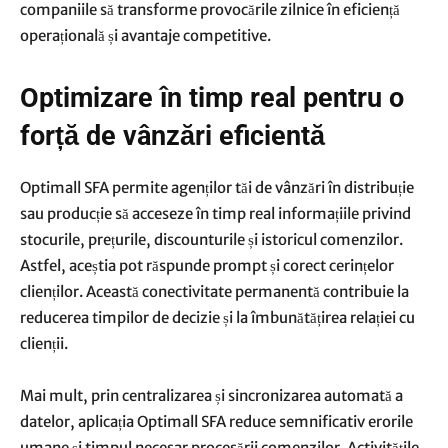
companiile să transforme provocările zilnice în eficiență
operațională și avantaje competitive.
Optimizare în timp real pentru o
forță de vânzări eficientă
Optimall SFA permite agenților tăi de vânzări în distribuție
sau producție să acceseze în timp real informațiile privind
stocurile, prețurile, discounturile și istoricul comenzilor.
Astfel, aceștia pot răspunde prompt și corect cerințelor
clienților. Această conectivitate permanentă contribuie la
reducerea timpilor de decizie și la îmbunătățirea relației cu
clienții.
Mai mult, prin centralizarea și sincronizarea automată a
datelor, aplicația Optimall SFA reduce semnificativ erorile
umane și timpul necesar procesării comenzilor. Activitățile