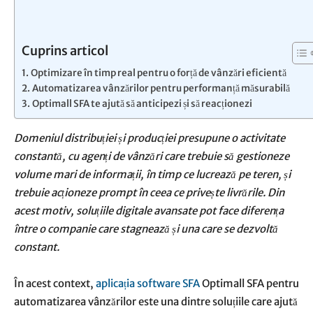
Cuprins articol
Optimizare în timp real pentru o forță de vânzări eficientă
Automatizarea vânzărilor pentru performanță măsurabilă
Optimall SFA te ajută să anticipezi și să reacționezi
Domeniul distribuției și producției presupune o activitate
constantă, cu agenți de vânzări care trebuie să gestioneze
volume mari de informații, în timp ce lucrează pe teren, și
trebuie acționeze prompt în ceea ce privește livrările. Din
acest motiv, soluțiile digitale avansate pot face diferența
între o companie care stagnează și una care se dezvoltă
constant.
În acest context,
aplicația software SFA
Optimall SFA pentru
automatizarea vânzărilor este una dintre soluțiile care ajută