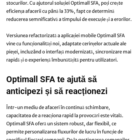
stocurilor.
Cu ajutorul soluției Optimall SFA, poți crește
eficiența afacerii cu până la 33%, fapt ce determină
reducerea semnificativă a timpului de execuție și a erorilor.
Versiunea refactorizată a aplicației mobile Optimall SFA
vine cu funcționalități noi, adaptate cerințelor actuale ale
pieței, incluzând o interfață modernizată, sincronizare mai
rapidă și o experiență îmbunătățită pentru utilizatori.
Optimall SFA te ajută să
anticipezi și să reacționezi
Într-un mediu de afaceri în continuă schimbare,
capacitatea de a reacționa rapid la provocări este vitală.
Optimall SFA oferă un sistem robust, dar flexibil, ce
permite personalizarea fluxurilor de lucru în funcție de
specificul fiecărei companii. De la gestionarea comenzilor