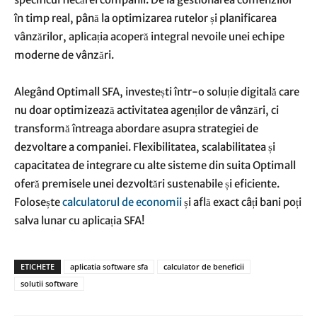
în timp real, până la optimizarea rutelor și planificarea
vânzărilor, aplicația acoperă integral nevoile unei echipe
moderne de vânzări.
Alegând Optimall SFA, investești într-o soluție digitală care
nu doar optimizează activitatea agenților de vânzări, ci
transformă întreaga abordare asupra strategiei de
dezvoltare a companiei. Flexibilitatea, scalabilitatea și
capacitatea de integrare cu alte sisteme din suita Optimall
oferă premisele unei dezvoltări sustenabile și eficiente.
Folosește
calculatorul de economii
și află exact câți bani poți
salva lunar cu aplicația SFA!
ETICHETE
aplicatia software sfa
calculator de beneficii
solutii software