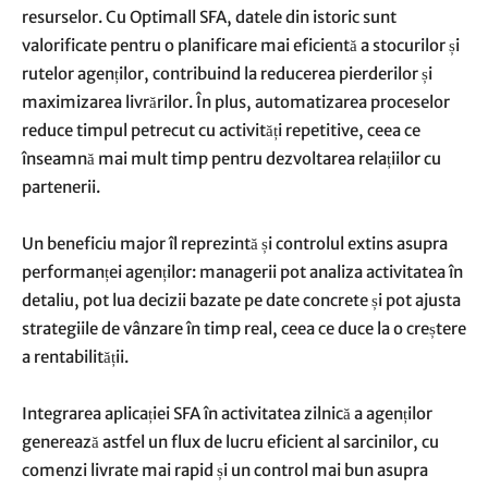
resurselor. Cu Optimall SFA, datele din istoric sunt
valorificate pentru o planificare mai eficientă a stocurilor și
rutelor agenților, contribuind la reducerea pierderilor și
maximizarea livrărilor. În plus, automatizarea proceselor
reduce timpul petrecut cu activități repetitive, ceea ce
înseamnă mai mult timp pentru dezvoltarea relațiilor cu
partenerii.
Un beneficiu major îl reprezintă și controlul extins asupra
performanței agenților: managerii pot analiza activitatea în
detaliu, pot lua decizii bazate pe date concrete și pot ajusta
strategiile de vânzare în timp real, ceea ce duce la o creștere
a rentabilității.
Integrarea aplicației SFA în activitatea zilnică a agenților
generează astfel un flux de lucru eficient al sarcinilor, cu
comenzi livrate mai rapid și un control mai bun asupra