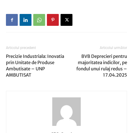
Articolul precedent
Articolul următor
Precizie Industriala: Inovatia
BVB Deprecieri pentru
prin Unitate de Produse
majoritatea indicilor, pe
Ambutisate – UNP
fondul unui rulaj redus –
AMBUTISAT
17.04.2025