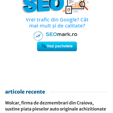
articole recente
Wolcar, firma de dezmembrari din Craiova,
sustine piata pieselor auto originale achizitionate