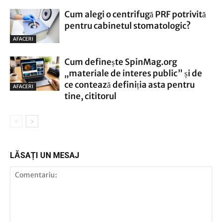
Cum alegi o centrifugă PRF potrivită
pentru cabinetul stomatologic?
AFACERI
Cum definește SpinMag.org
„materiale de interes public” și de
ce contează definiția asta pentru
AFACERI
tine, cititorul
LĂSAȚI UN MESAJ