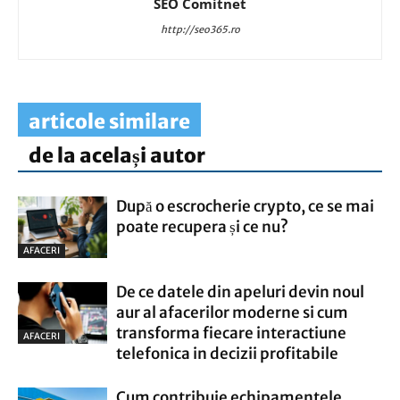
SEO Comitnet
http://seo365.ro
articole similare
de la același autor
După o escrocherie crypto, ce se mai
poate recupera și ce nu?
AFACERI
De ce datele din apeluri devin noul
aur al afacerilor moderne si cum
transforma fiecare interactiune
AFACERI
telefonica in decizii profitabile
Cum contribuie echipamentele