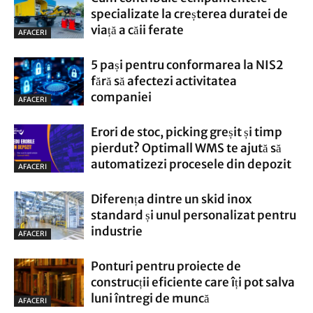
specializate la creșterea duratei de
viață a căii ferate
AFACERI
5 pași pentru conformarea la NIS2
fără să afectezi activitatea
companiei
AFACERI
Erori de stoc, picking greșit și timp
pierdut? Optimall WMS te ajută să
automatizezi procesele din depozit
AFACERI
Diferența dintre un skid inox
standard și unul personalizat pentru
industrie
AFACERI
Ponturi pentru proiecte de
construcții eficiente care îți pot salva
luni întregi de muncă
AFACERI