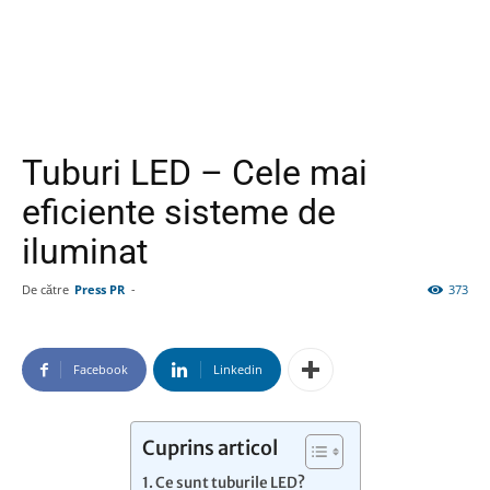
Tuburi LED – Cele mai
eficiente sisteme de
iluminat
De către
Press PR
-
373
Facebook
Linkedin
Cuprins articol
Ce sunt tuburile LED?