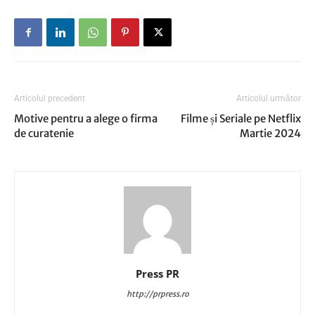
Articolul precedent
Articolul următor
Motive pentru a alege o firma
Filme și Seriale pe Netflix
de curatenie
Martie 2024
Press PR
http://prpress.ro