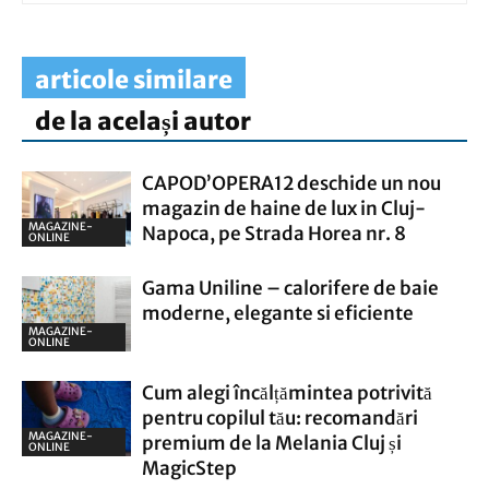
articole similare
de la același autor
CAPOD’OPERA12 deschide un nou
magazin de haine de lux in Cluj-
MAGAZINE-
Napoca, pe Strada Horea nr. 8
ONLINE
Gama Uniline – calorifere de baie
moderne, elegante si eficiente
MAGAZINE-
ONLINE
Cum alegi încălțămintea potrivită
pentru copilul tău: recomandări
MAGAZINE-
premium de la Melania Cluj și
ONLINE
MagicStep