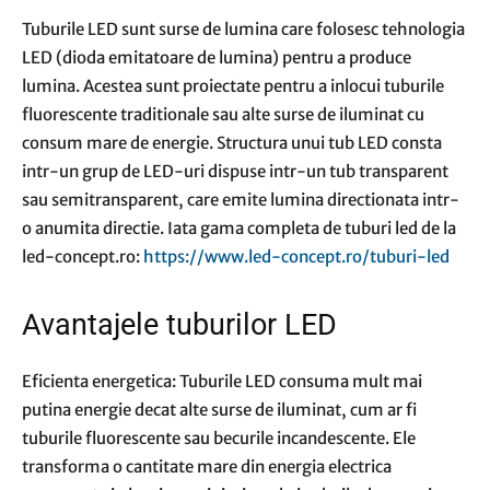
Tuburile LED sunt surse de lumina care folosesc tehnologia
LED (dioda emitatoare de lumina) pentru a produce
lumina. Acestea sunt proiectate pentru a inlocui tuburile
fluorescente traditionale sau alte surse de iluminat cu
consum mare de energie. Structura unui tub LED consta
intr-un grup de LED-uri dispuse intr-un tub transparent
sau semitransparent, care emite lumina directionata intr-
o anumita directie. Iata gama completa de tuburi led de la
led-concept.ro:
https://www.led-concept.ro/tuburi-led
Avantajele tuburilor LED
Eficienta energetica: Tuburile LED consuma mult mai
putina energie decat alte surse de iluminat, cum ar fi
tuburile fluorescente sau becurile incandescente. Ele
transforma o cantitate mare din energia electrica