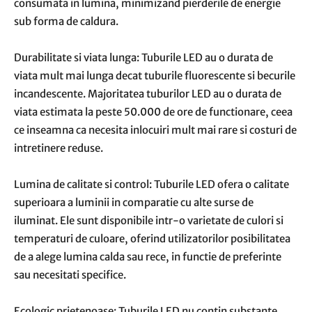
consumata in lumina, minimizand pierderile de energie
sub forma de caldura.
Durabilitate si viata lunga: Tuburile LED au o durata de
viata mult mai lunga decat tuburile fluorescente si becurile
incandescente. Majoritatea tuburilor LED au o durata de
viata estimata la peste 50.000 de ore de functionare, ceea
ce inseamna ca necesita inlocuiri mult mai rare si costuri de
intretinere reduse.
Lumina de calitate si control: Tuburile LED ofera o calitate
superioara a luminii in comparatie cu alte surse de
iluminat. Ele sunt disponibile intr-o varietate de culori si
temperaturi de culoare, oferind utilizatorilor posibilitatea
de a alege lumina calda sau rece, in functie de preferinte
sau necesitati specifice.
Ecologic prietenoase: Tuburile LED nu contin substante