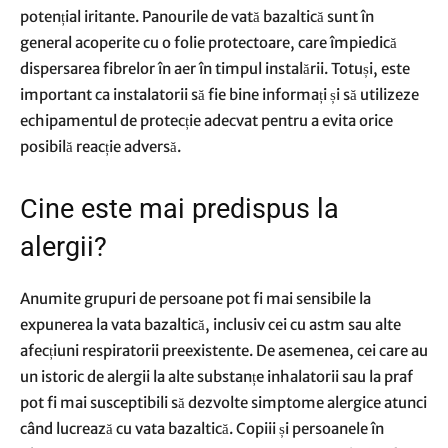
potențial iritante. Panourile de vată bazaltică sunt în
general acoperite cu o folie protectoare, care împiedică
dispersarea fibrelor în aer în timpul instalării. Totuși, este
important ca instalatorii să fie bine informați și să utilizeze
echipamentul de protecție adecvat pentru a evita orice
posibilă reacție adversă.
Cine este mai predispus la
alergii?
Anumite grupuri de persoane pot fi mai sensibile la
expunerea la vata bazaltică, inclusiv cei cu astm sau alte
afecțiuni respiratorii preexistente. De asemenea, cei care au
un istoric de alergii la alte substanțe inhalatorii sau la praf
pot fi mai susceptibili să dezvolte simptome alergice atunci
când lucrează cu vata bazaltică. Copiii și persoanele în