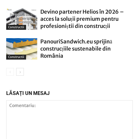
Devino partener Helios în 2026 –
acces la soluții premium pentru
profesioniștii din construcții
Constructii
PanouriSandwich.eu sprijină
construcțiile sustenabile din
România
Constructii
LĂSAȚI UN MESAJ