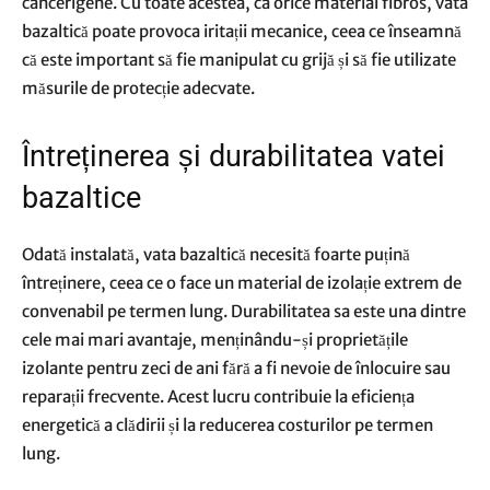
cancerigene. Cu toate acestea, ca orice material fibros, vata
bazaltică poate provoca iritații mecanice, ceea ce înseamnă
că este important să fie manipulat cu grijă și să fie utilizate
măsurile de protecție adecvate.
Întreținerea și durabilitatea vatei
bazaltice
Odată instalată, vata bazaltică necesită foarte puțină
întreținere, ceea ce o face un material de izolație extrem de
convenabil pe termen lung. Durabilitatea sa este una dintre
cele mai mari avantaje, menținându-și proprietățile
izolante pentru zeci de ani fără a fi nevoie de înlocuire sau
reparații frecvente. Acest lucru contribuie la eficiența
energetică a clădirii și la reducerea costurilor pe termen
lung.