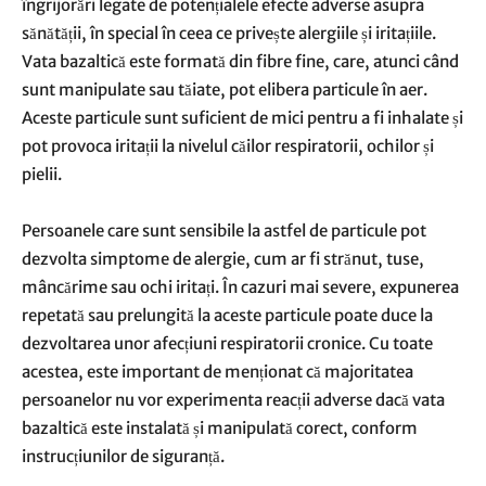
îngrijorări legate de potențialele efecte adverse asupra
sănătății, în special în ceea ce privește alergiile și iritațiile.
Vata bazaltică este formată din fibre fine, care, atunci când
sunt manipulate sau tăiate, pot elibera particule în aer.
Aceste particule sunt suficient de mici pentru a fi inhalate și
pot provoca iritații la nivelul căilor respiratorii, ochilor și
pielii.
Persoanele care sunt sensibile la astfel de particule pot
dezvolta simptome de alergie, cum ar fi strănut, tuse,
mâncărime sau ochi iritați. În cazuri mai severe, expunerea
repetată sau prelungită la aceste particule poate duce la
dezvoltarea unor afecțiuni respiratorii cronice. Cu toate
acestea, este important de menționat că majoritatea
persoanelor nu vor experimenta reacții adverse dacă vata
bazaltică este instalată și manipulată corect, conform
instrucțiunilor de siguranță.