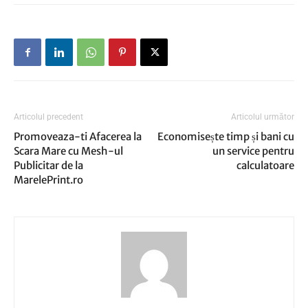
Articolul precedent
Articolul următor
Promoveaza-ti Afacerea la
Economisește timp și bani cu
Scara Mare cu Mesh-ul
un service pentru
Publicitar de la
calculatoare
MarelePrint.ro