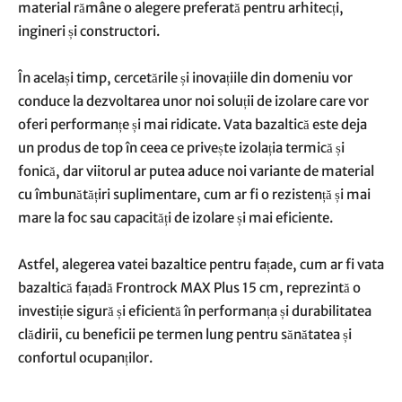
material rămâne o alegere preferată pentru arhitecți,
ingineri și constructori.
În același timp, cercetările și inovațiile din domeniu vor
conduce la dezvoltarea unor noi soluții de izolare care vor
oferi performanțe și mai ridicate. Vata bazaltică este deja
un produs de top în ceea ce privește izolația termică și
fonică, dar viitorul ar putea aduce noi variante de material
cu îmbunătățiri suplimentare, cum ar fi o rezistență și mai
mare la foc sau capacități de izolare și mai eficiente.
Astfel, alegerea vatei bazaltice pentru fațade, cum ar fi vata
bazaltică fațadă Frontrock MAX Plus 15 cm, reprezintă o
investiție sigură și eficientă în performanța și durabilitatea
clădirii, cu beneficii pe termen lung pentru sănătatea și
confortul ocupanților.