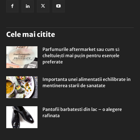
Cele mai citite
Parfumurile aftermarket sau cum să
cheltuiești mai puțin pentru esențele
preferate
Importanta unei alimentatii echilibrate in
mentinerea starii de sanatate
Pantofii barbatesti din lac – o alegere
rafinata