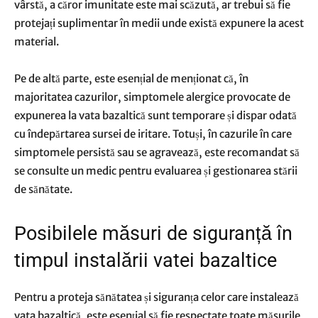
vârstă, a căror imunitate este mai scăzută, ar trebui să fie
protejați suplimentar în medii unde există expunere la acest
material.
Pe de altă parte, este esențial de menționat că, în
majoritatea cazurilor, simptomele alergice provocate de
expunerea la vata bazaltică sunt temporare și dispar odată
cu îndepărtarea sursei de iritare. Totuși, în cazurile în care
simptomele persistă sau se agravează, este recomandat să
se consulte un medic pentru evaluarea și gestionarea stării
de sănătate.
Posibilele măsuri de siguranță în
timpul instalării vatei bazaltice
Pentru a proteja sănătatea și siguranța celor care instalează
vata bazaltică, este esențial să fie respectate toate măsurile