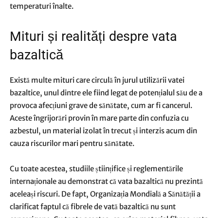
temperaturi înalte.
Mituri și realități despre vata
bazaltică
Există multe mituri care circulă în jurul utilizării vatei
bazaltice, unul dintre ele fiind legat de potențialul său de a
provoca afecțiuni grave de sănătate, cum ar fi cancerul.
Aceste îngrijorări provin în mare parte din confuzia cu
azbestul, un material izolat în trecut și interzis acum din
cauza riscurilor mari pentru sănătate.
Cu toate acestea, studiile științifice și reglementările
internaționale au demonstrat că vata bazaltică nu prezintă
aceleași riscuri. De fapt, Organizația Mondială a Sănătății a
clarificat faptul că fibrele de vată bazaltică nu sunt