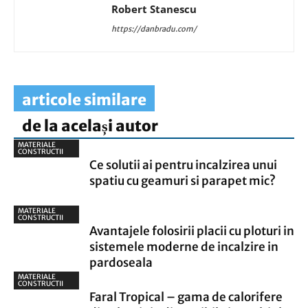
Robert Stanescu
https://danbradu.com/
articole similare
de la același autor
MATERIALE
CONSTRUCTII
Ce solutii ai pentru incalzirea unui
spatiu cu geamuri si parapet mic?
MATERIALE
CONSTRUCTII
Avantajele folosirii placii cu ploturi in
sistemele moderne de incalzire in
pardoseala
MATERIALE
CONSTRUCTII
Faral Tropical – gama de calorifere