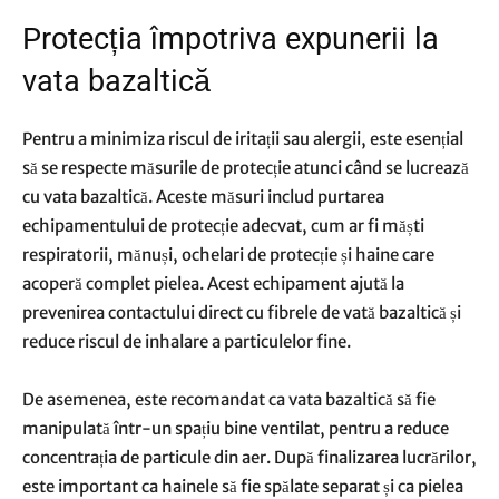
Protecția împotriva expunerii la
vata bazaltică
Pentru a minimiza riscul de iritații sau alergii, este esențial
să se respecte măsurile de protecție atunci când se lucrează
cu vata bazaltică. Aceste măsuri includ purtarea
echipamentului de protecție adecvat, cum ar fi măști
respiratorii, mănuși, ochelari de protecție și haine care
acoperă complet pielea. Acest echipament ajută la
prevenirea contactului direct cu fibrele de vată bazaltică și
reduce riscul de inhalare a particulelor fine.
De asemenea, este recomandat ca vata bazaltică să fie
manipulată într-un spațiu bine ventilat, pentru a reduce
concentrația de particule din aer. După finalizarea lucrărilor,
este important ca hainele să fie spălate separat și ca pielea