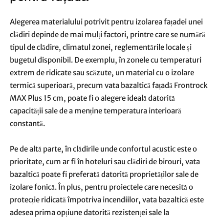
Alegerea materialului potrivit pentru izolarea fațadei unei
clădiri depinde de mai mulți factori, printre care se numără
tipul de clădire, climatul zonei, reglementările locale și
bugetul disponibil. De exemplu, în zonele cu temperaturi
extrem de ridicate sau scăzute, un material cu o izolare
termică superioară, precum vata bazaltică fațadă Frontrock
MAX Plus 15 cm, poate fi o alegere ideală datorită
capacității sale de a menține temperatura interioară
constantă.
Pe de altă parte, în clădirile unde confortul acustic este o
prioritate, cum ar fi în hoteluri sau clădiri de birouri, vata
bazaltică poate fi preferată datorită proprietăților sale de
izolare fonică. În plus, pentru proiectele care necesită o
protecție ridicată împotriva incendiilor, vata bazaltică este
adesea prima opțiune datorită rezistenței sale la