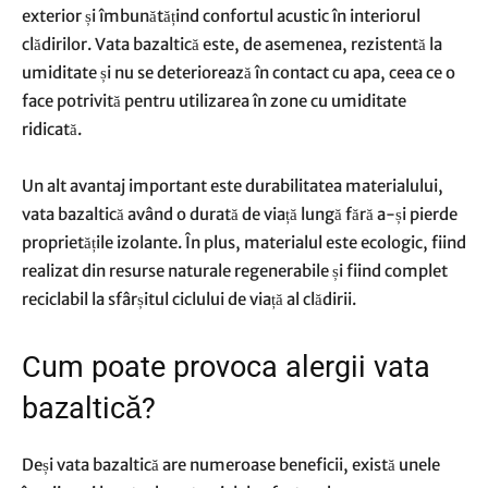
exterior și îmbunătățind confortul acustic în interiorul
clădirilor. Vata bazaltică este, de asemenea, rezistentă la
umiditate și nu se deteriorează în contact cu apa, ceea ce o
face potrivită pentru utilizarea în zone cu umiditate
ridicată.
Un alt avantaj important este durabilitatea materialului,
vata bazaltică având o durată de viață lungă fără a-și pierde
proprietățile izolante. În plus, materialul este ecologic, fiind
realizat din resurse naturale regenerabile și fiind complet
reciclabil la sfârșitul ciclului de viață al clădirii.
Cum poate provoca alergii vata
bazaltică?
Deși vata bazaltică are numeroase beneficii, există unele