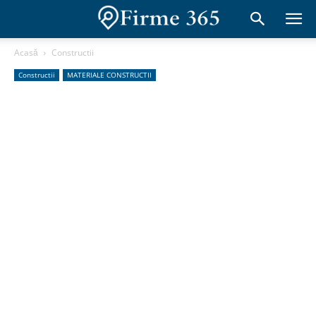
Acasă
Constructii
Constructii
MATERIALE CONSTRUCTII