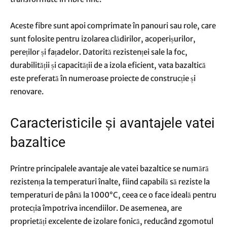
Aceste fibre sunt apoi comprimate în panouri sau role, care
sunt folosite pentru izolarea clădirilor, acoperișurilor,
pereților și fațadelor. Datorită rezistenței sale la foc,
durabilității și capacității de a izola eficient, vata bazaltică
este preferată în numeroase proiecte de construcție și
renovare.
Caracteristicile și avantajele vatei
bazaltice
Printre principalele avantaje ale vatei bazaltice se numără
rezistența la temperaturi înalte, fiind capabilă să reziste la
temperaturi de până la 1000°C, ceea ce o face ideală pentru
protecția împotriva incendiilor. De asemenea, are
proprietăți excelente de izolare fonică, reducând zgomotul