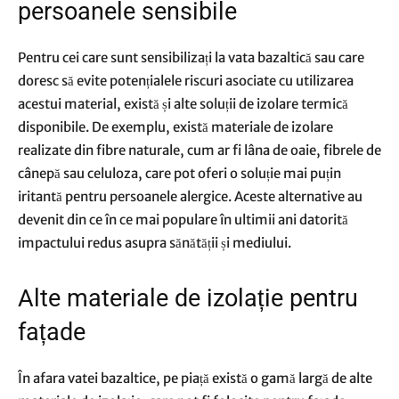
persoanele sensibile
Pentru cei care sunt sensibilizați la vata bazaltică sau care
doresc să evite potențialele riscuri asociate cu utilizarea
acestui material, există și alte soluții de izolare termică
disponibile. De exemplu, există materiale de izolare
realizate din fibre naturale, cum ar fi lâna de oaie, fibrele de
cânepă sau celuloza, care pot oferi o soluție mai puțin
iritantă pentru persoanele alergice. Aceste alternative au
devenit din ce în ce mai populare în ultimii ani datorită
impactului redus asupra sănătății și mediului.
Alte materiale de izolație pentru
fațade
În afara vatei bazaltice, pe piață există o gamă largă de alte