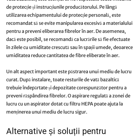
de protecție și instrucțiunile producătorului. Pe lângă
utilizarea echipamentului de protecție personală, este
recomandat să se evite manipularea excesivă a materialului
pentru a preveni eliberarea fibrelor în aer. De asemenea,
dacă este posibil, se recomandă ca lucrările să fie efectuate
în zilele cu umiditate crescută sau în spații umede, deoarece
umiditatea reduce cantitatea de fibre eliberate în aer.
Un alt aspect important este păstrarea unui mediu de lucru
curat. După instalare, toate resturile de vată bazaltică
trebuie îndepărtate și depozitate corespunzător pentru a
preveni răspândirea fibrelor. O aspirare regulată a zonei de
lucru cu un aspirator dotat cu filtru HEPA poate ajuta la
menținerea unui mediu de lucru sigur.
Alternative și soluții pentru