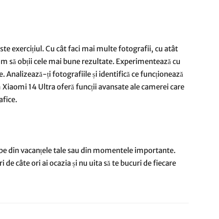
este exercițiul. Cu cât faci mai multe fotografii, cu atât
cum să obții cele mai bune rezultate. Experimentează cu
re. Analizează-ți fotografiile și identifică ce funcționează
iaomi 14 Ultra oferă funcții avansate ale camerei care
afice.
rbe din vacanțele tale sau din momentele importante.
 de câte ori ai ocazia și nu uita să te bucuri de fiecare