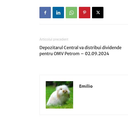
Articolul precedent
Depozitarul Central va distribui dividende
pentru OMV Petrom – 02.09.2024
Emilio