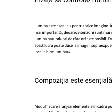
Învață să controlezi lumi
Lumina este esențială pentru orice imagine. În
mai importantă, deoarece senzorii sunt mai mi
lumina naturală ori de câte ori este posibil. E
acest lucru poate duce la imagini supraexpuse
locație bine luminată.
Compoziția este esențial
Modul în care aranjezi elementele în cadru poa