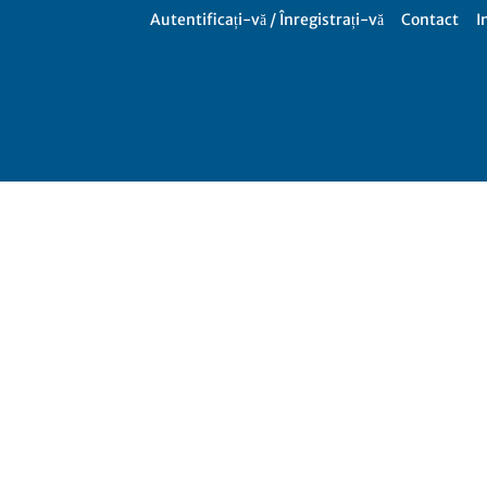
Autentificați-vă / Înregistrați-vă
Contact
I