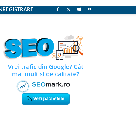
NREGISTRARE