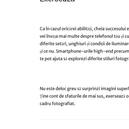
Ca în cazul oricărei abilități, cheia succesului 
vei învăța mai multe despre telefonul tău și 
diferite setări, unghiuri și condiții de ilumina
și ce nu. Smartphone-urile high-end precum X
te pot ajuta să explorezi diferite stiluri fotogr
Nu este deloc greu să surprinzi imagini supe
Ține cont de sfaturile de mai sus, exersează ori
cadru fotografiat.