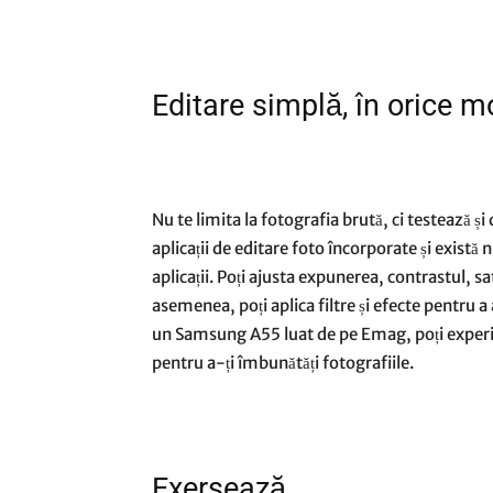
Editare simplă, în orice 
Nu te limita la fotografia brută, ci testează ș
aplicații de editare foto încorporate și exist
aplicații. Poți ajusta expunerea, contrastul, sa
asemenea, poți aplica filtre și efecte pentru a
un Samsung A55 luat de pe Emag, poți experi
pentru a-ți îmbunătăți fotografiile.
Exersează