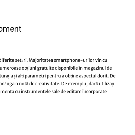
moment
i diferite setări. Majoritatea smartphone-urilor vin cu
ă numeroase opțiuni gratuite disponibile în magazinul de
turația și alți parametri pentru a obține aspectul dorit. De
 adăuga o notă de creativitate. De exemplu, dacă utilizați
menta cu instrumentele sale de editare încorporate