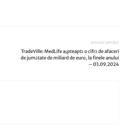
Articolul următor
TradeVille: MedLife aşpteaptă o cifră de afaceri
de jumătate de miliard de euro, la finele anului
– 03.09.2024