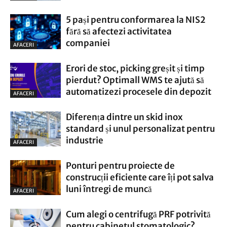
5 pași pentru conformarea la NIS2
fără să afectezi activitatea
companiei
AFACERI
Erori de stoc, picking greșit și timp
pierdut? Optimall WMS te ajută să
automatizezi procesele din depozit
AFACERI
Diferența dintre un skid inox
standard și unul personalizat pentru
industrie
AFACERI
Ponturi pentru proiecte de
construcții eficiente care îți pot salva
luni întregi de muncă
AFACERI
Cum alegi o centrifugă PRF potrivită
pentru cabinetul stomatologic?