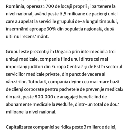
România, operează 700 de locaţii proprii şi partenere la
nivel naţional, având peste 6,5 milioane de pacienţi unici
care au apelat la serviciile grupului de-a lungul timpului,
însemnând aproape 30% din populaţia naţională, după
ultimul recensământ.
Grupul este prezent şi în Ungaria prin intermediul a trei
unităţi medicale, compania fiind unul dintre cei mai
importanţi jucători din Europa Centrală şi de Est în sectorul
serviciilor medicale private, din punct de vedere al
vânzărilor. Totodată, compania deţine cea mai mare bază
de clienţi corporate pentru pachetele de prevenţie medicală
din ţară, peste 800.000 de anagajaţi beneficiind de
abonamente medicale la MedLife, dintr-un total de două
milioane la nivel naţional.
Capitalizarea companiei se ridică peste 3 miliarde de lei,