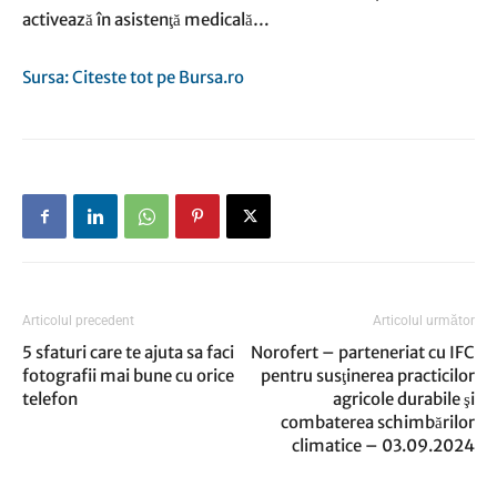
activează în asistenţă medicală…
Sursa: Citeste tot pe Bursa.ro
Articolul precedent
Articolul următor
5 sfaturi care te ajuta sa faci
Norofert – parteneriat cu IFC
fotografii mai bune cu orice
pentru susţinerea practicilor
telefon
agricole durabile şi
combaterea schimbărilor
climatice – 03.09.2024