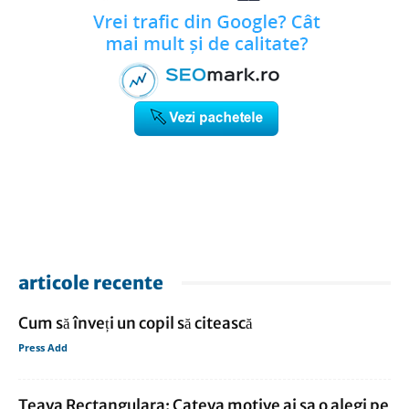
articole recente
Cum să înveți un copil să citească
Press Add
Teava Rectangulara: Cateva motive ai sa o alegi pe