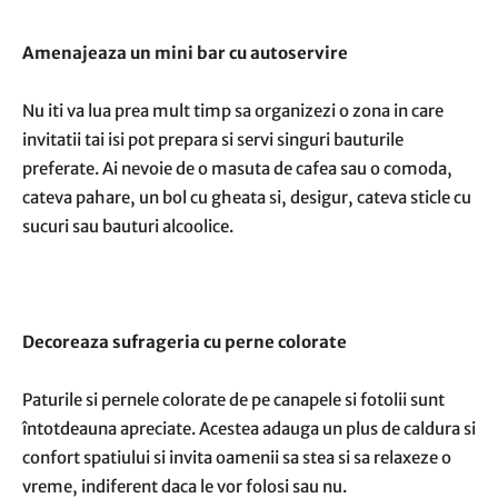
Amenajeaza un mini bar cu autoservire
Nu iti va lua prea mult timp sa organizezi o zona in care
invitatii tai isi pot prepara si servi singuri bauturile
preferate. Ai nevoie de o masuta de cafea sau o comoda,
cateva pahare, un bol cu gheata si, desigur, cateva sticle cu
sucuri sau bauturi alcoolice.
Decoreaza sufrageria cu perne colorate
Paturile si pernele colorate de pe canapele si fotolii sunt
întotdeauna apreciate. Acestea adauga un plus de caldura si
confort spatiului si invita oamenii sa stea si sa relaxeze o
vreme, indiferent daca le vor folosi sau nu.