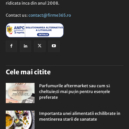
ridicata inca din anul 2008.
Contact us:
contact@firme365.ro
Cele mai citite
Parfumurile aftermarket sau cum să
cheltuiești mai puțin pentru esențele
preferate
Importanta unei alimentatii echilibrate in
mentinerea starii de sanatate