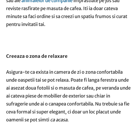
sau ale
animalelor de companie
imprastiate pe jos sau
reviste rasfirate pe masuta de cafea. Iti ia doar cateva
minute sa faci ordine si sa creezi un spatiu frumos si curat
pentru invitatii tai.
Creeaza o zona de relaxare
Asigura-te ca exista in camera de zi o zona confortabila
unde oaspetii tai se pot relaxa. Poate fi langa ferestra unde
ai asezat doua fotolii si o masuta de cafea, pe veranda unde
ai cateva piese de mobilier de exterior sau chiar in
sufragerie unde ai o canapea confortabila. Nu trebuie sa fie
ceva formal si super elegant, ci doar un loc placut unde
oamenii se pot simti
ca acasa
.