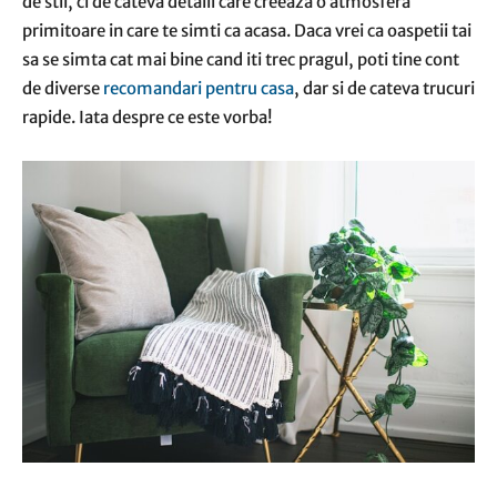
de stil, ci de cateva detalii care creeaza o atmosfera
primitoare in care te simti ca acasa. Daca vrei ca oaspetii tai
sa se simta cat mai bine cand iti trec pragul, poti tine cont
de diverse
recomandari pentru casa
, dar si de cateva trucuri
rapide. Iata despre ce este vorba!