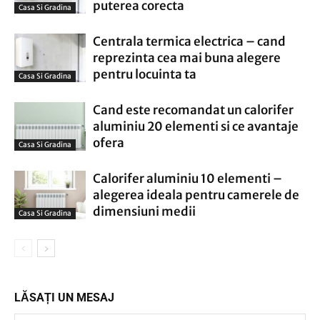
puterea corecta
Casa Si Gradina
Centrala termica electrica – cand
reprezinta cea mai buna alegere
pentru locuinta ta
Casa Si Gradina
Cand este recomandat un calorifer
aluminiu 20 elementi si ce avantaje
ofera
Casa Si Gradina
Calorifer aluminiu 10 elementi –
alegerea ideala pentru camerele de
dimensiuni medii
Casa Si Gradina
LĂSAȚI UN MESAJ