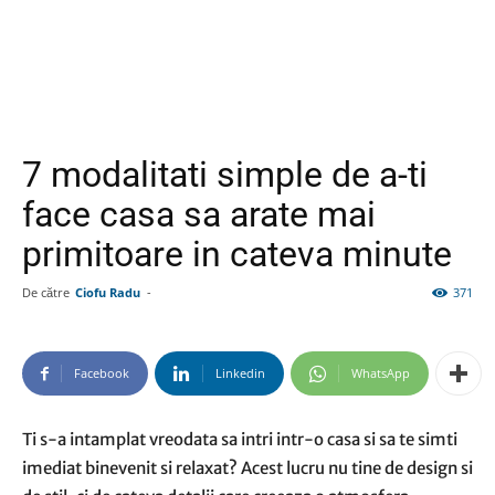
7 modalitati simple de a-ti
face casa sa arate mai
primitoare in cateva minute
De către
Ciofu Radu
-
371
Facebook
Linkedin
WhatsApp
Ti s-a intamplat vreodata sa intri intr-o casa si sa te simti
imediat binevenit si relaxat? Acest lucru nu tine de design si