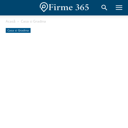
Acasă
Casa si Gradina
Casa si Gradina