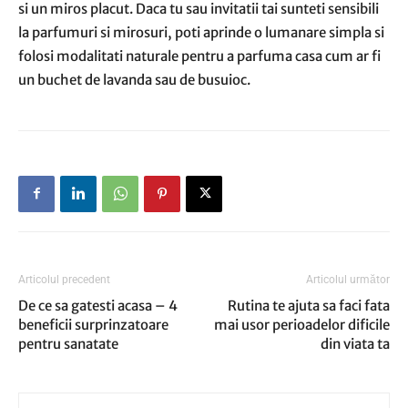
si un miros placut. Daca tu sau invitatii tai sunteti sensibili
la parfumuri si mirosuri, poti aprinde o lumanare simpla si
folosi modalitati naturale pentru a parfuma casa cum ar fi
un buchet de lavanda sau de busuioc.
Articolul precedent
Articolul următor
De ce sa gatesti acasa – 4
Rutina te ajuta sa faci fata
beneficii surprinzatoare
mai usor perioadelor dificile
pentru sanatate
din viata ta