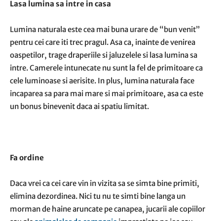
Lasa lumina sa intre in casa
Lumina naturala este cea mai buna urare de “bun venit”
pentru cei care iti trec pragul. Asa ca, inainte de venirea
oaspetilor, trage draperiile si jaluzelele si lasa lumina sa
intre. Camerele intunecate nu sunt la fel de primitoare ca
cele luminoase si aerisite. In plus, lumina naturala face
incaparea sa para mai mare si mai primitoare, asa ca este
un bonus binevenit daca ai spatiu limitat.
Fa ordine
Daca vrei ca cei care vin in vizita sa se simta bine primiti,
elimina dezordinea. Nici tu nu te simti bine langa un
morman de haine aruncate pe canapea, jucarii ale copiilor