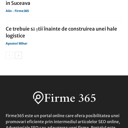
in Suceava
Alin - Firme365
Ce trebuie să știi înainte de construirea unei hale
logistice
Apostol Mihai
Firme365 este un portal online care ofera posibilitatea unei
promovari eficiente prin intermediul articolelor SEO online,
Advertoriale SEO sau adaugarea unei firme. Portalul este