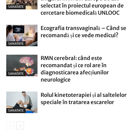
selectat în proiectul european de
SANATATE
cercetare biomedicală UNLOOC
Ecografia transvaginală – Când se
recomandă și ce vede medicul?
SANATATE
RMN cerebral: când este
recomandat și ce rol are în
diagnosticarea afecțiunilor
SANATATE
neurologice
Rolul kinetoterapiei și al saltelelor
speciale în tratarea escarelor
SANATATE