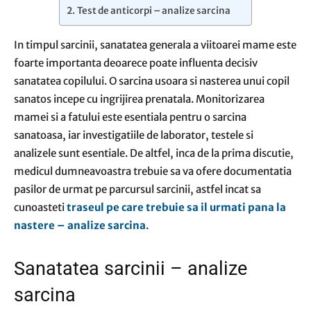
Test de anticorpi – analize sarcina
In timpul sarcinii, sanatatea generala a viitoarei mame este
foarte importanta deoarece poate influenta decisiv
sanatatea copilului. O sarcina usoara si nasterea unui copil
sanatos incepe cu ingrijirea prenatala. Monitorizarea
mamei si a fatului este esentiala pentru o sarcina
sanatoasa, iar investigatiile de laborator, testele si
analizele sunt esentiale. De altfel, inca de la prima discutie,
medicul dumneavoastra trebuie sa va ofere documentatia
pasilor de urmat pe parcursul sarcinii, astfel incat sa
cunoasteti
traseul pe care trebuie sa il urmati pana la
nastere – analize sarcina
.
Sanatatea sarcinii – analize
sarcina