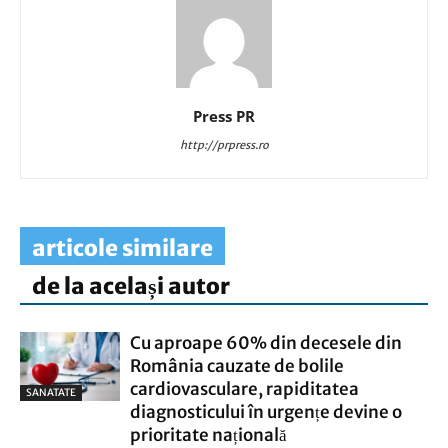
Press PR
http://prpress.ro
articole similare
de la același autor
Cu aproape 60% din decesele din
România cauzate de bolile
cardiovasculare, rapiditatea
SANATATE
diagnosticului în urgențe devine o
prioritate națională