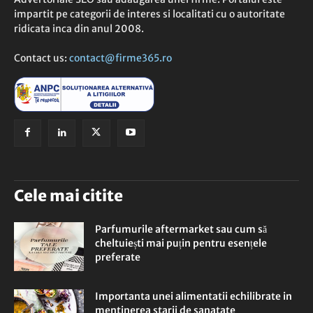
impartit pe categorii de interes si localitati cu o autoritate
ridicata inca din anul 2008.
Contact us:
contact@firme365.ro
Cele mai citite
Parfumurile aftermarket sau cum să
cheltuiești mai puțin pentru esențele
preferate
Importanta unei alimentatii echilibrate in
mentinerea starii de sanatate