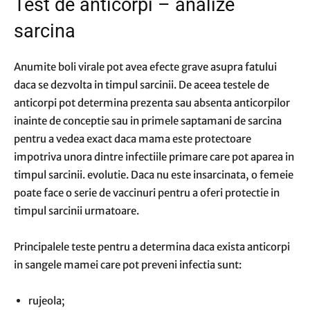
Test de anticorpi – analize
sarcina
Anumite boli virale pot avea efecte grave asupra fatului
daca se dezvolta in timpul sarcinii. De aceea testele de
anticorpi pot determina prezenta sau absenta anticorpilor
inainte de conceptie sau in primele saptamani de sarcina
pentru a vedea exact daca mama este protectoare
impotriva unora dintre infectiile primare care pot aparea in
timpul sarcinii. evolutie. Daca nu este insarcinata, o femeie
poate face o serie de vaccinuri pentru a oferi protectie in
timpul sarcinii urmatoare.
Principalele teste pentru a determina daca exista anticorpi
in sangele mamei care pot preveni infectia sunt:
rujeola;