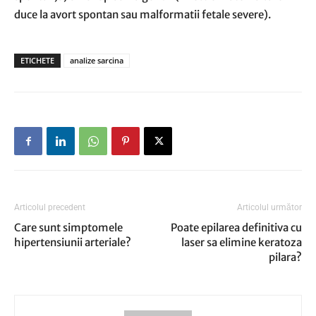
duce la avort spontan sau malformatii fetale severe).
ETICHETE
analize sarcina
Articolul precedent
Articolul următor
Care sunt simptomele
Poate epilarea definitiva cu
hipertensiunii arteriale?
laser sa elimine keratoza
pilara?