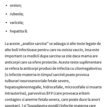
oreion;
rubeola;
varicela;
hepatita B.
La aceste „analize sarcina” se adauga si alte teste legate de
alte boli infectioase pentru care nu exista vaccin, insa este
important ca medicii dupa sarcina sa stie daca mama are
anticorpi care sa ofere protectie. Aceste teste suplimentare
se refera la anticorpi produsi de infectia cu citomegalovirus
(o infectie materna in timpul sarcinii poate provoca
tulburari neurosenzoriale fetale severe,
hepatosplenomegalie, hidrocefalie, microcefalie si moarte
intrauterina), parvovirus B19 (care provoaca eritem
contagios si anemie fetala severa, care poate duce la avort
spontan). ) si Toxoplasma gondii (infectie materna care