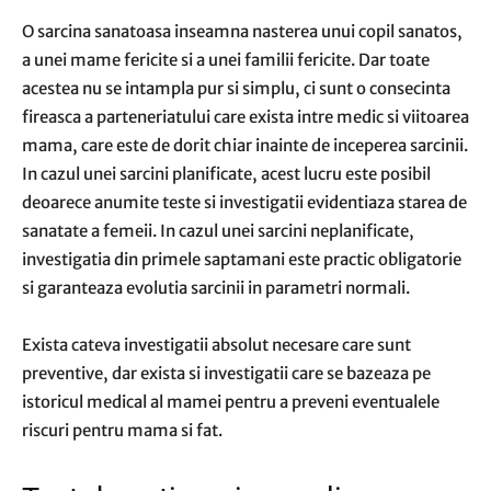
O sarcina sanatoasa inseamna nasterea unui copil sanatos,
a unei mame fericite si a unei familii fericite. Dar toate
acestea nu se intampla pur si simplu, ci sunt o consecinta
fireasca a parteneriatului care exista intre medic si viitoarea
mama, care este de dorit chiar inainte de inceperea sarcinii.
In cazul unei sarcini planificate, acest lucru este posibil
deoarece anumite teste si investigatii evidentiaza starea de
sanatate a femeii. In cazul unei sarcini neplanificate,
investigatia din primele saptamani este practic obligatorie
si garanteaza evolutia sarcinii in parametri normali.
Exista cateva investigatii absolut necesare care sunt
preventive, dar exista si investigatii care se bazeaza pe
istoricul medical al mamei pentru a preveni eventualele
riscuri pentru mama si fat.