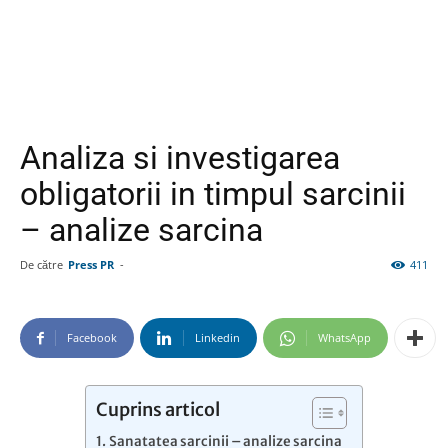
Analiza si investigarea
obligatorii in timpul sarcinii
– analize sarcina
De către
Press PR
-
411
Facebook
Linkedin
WhatsApp
Cuprins articol
Sanatatea sarcinii – analize sarcina