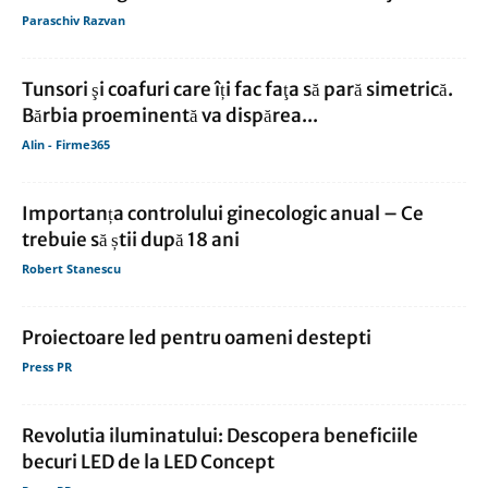
Paraschiv Razvan
Tunsori şi coafuri care îți fac faţa să pară simetrică.
Bărbia proeminentă va dispărea...
Alin - Firme365
Importanța controlului ginecologic anual – Ce
trebuie să știi după 18 ani
Robert Stanescu
Proiectoare led pentru oameni destepti
Press PR
Revolutia iluminatului: Descopera beneficiile
becuri LED de la LED Concept