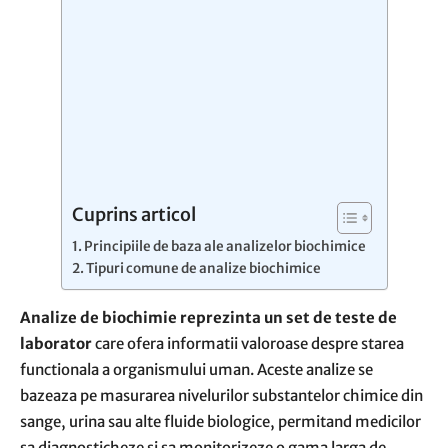
Cuprins articol
Principiile de baza ale analizelor biochimice
Tipuri comune de analize biochimice
Analize de biochimie reprezinta un set de teste de
laborator
care ofera informatii valoroase despre starea
functionala a organismului uman. Aceste analize se
bazeaza pe masurarea nivelurilor substantelor chimice din
sange, urina sau alte fluide biologice, permitand medicilor
sa diagnosticheze si sa monitorizeze o gama larga de