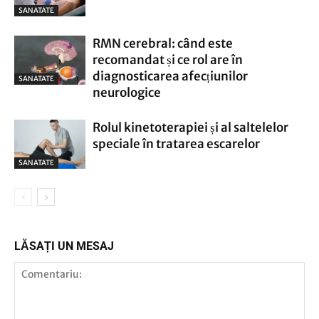
SANATATE
RMN cerebral: când este
recomandat și ce rol are în
diagnosticarea afecțiunilor
SANATATE
neurologice
Rolul kinetoterapiei și al saltelelor
speciale în tratarea escarelor
SANATATE
LĂSAȚI UN MESAJ