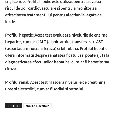
trigliceride. Profilul lipidic este utilizat pentru a evalua
riscul de boli cardiovasculare si pentru a monitoriza
eficacitatea tratamentului pentru afectiunile legate de
lipide.
Profilul hepatic: Acest test evalueaza nivelurile de enzime
hepatice, cum ar fi ALT (alanin aminotransferaza), AST
(aspartat aminotransferaza) si bilirubina. Profilul hepatic
ofera informatii despre sanatatea ficatului si poate ajuta la
diagnosticarea afectiunilor hepatice, cum ar fi hepatita sau
ciroza.
Profilul renal: Acest test masoara nivelurile de creatinina,
uree si electroliti, cum ar fi sodiul si potasiul.
ETICHETE
analize biochimie