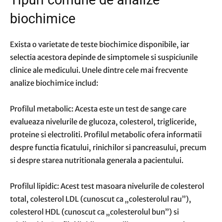
Tipuri comune de analize
biochimice
Exista o varietate de teste biochimice disponibile, iar
selectia acestora depinde de simptomele si suspiciunile
clinice ale medicului. Unele dintre cele mai frecvente
analize biochimice includ:
Profilul metabolic: Acesta este un test de sange care
evalueaza nivelurile de glucoza, colesterol, trigliceride,
proteine si electroliti. Profilul metabolic ofera informatii
despre functia ficatului, rinichilor si pancreasului, precum
si despre starea nutritionala generala a pacientului.
Profilul lipidic: Acest test masoara nivelurile de colesterol
total, colesterol LDL (cunoscut ca „colesterolul rau”),
colesterol HDL (cunoscut ca „colesterolul bun”) si