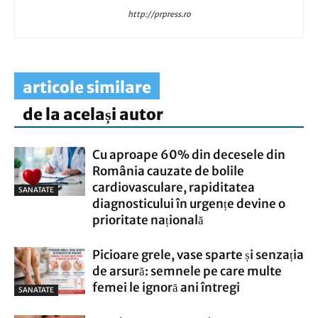
http://prpress.ro
articole similare
de la același autor
Cu aproape 60% din decesele din
România cauzate de bolile
cardiovasculare, rapiditatea
SANATATE
diagnosticului în urgențe devine o
prioritate națională
Picioare grele, vase sparte și senzația
de arsură: semnele pe care multe
femei le ignoră ani întregi
SANATATE