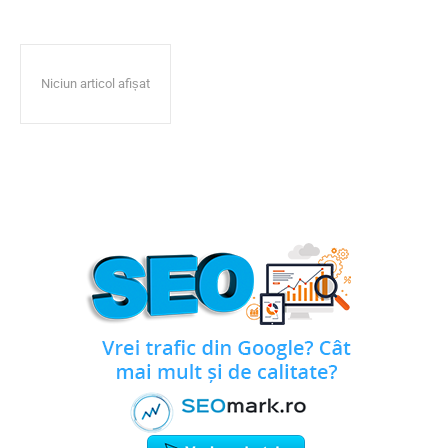
Niciun articol afișat