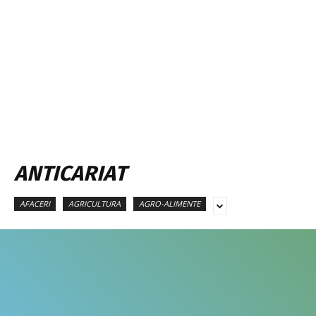
ANTICARIAT
AFACERI
AGRICULTURA
AGRO-ALIMENTE