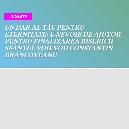
DONATII
UN DAR AL TĂU PENTRU
ETERNITATE: E NEVOIE DE AJUTOR
PENTRU FINALIZAREA BISERICII
SFÂNTUL VOIEVOD CONSTANTIN
BRÂNCOVEANU