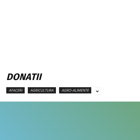
DONATII
AFACERI
AGRICULTURA
AGRO-ALIMENTE