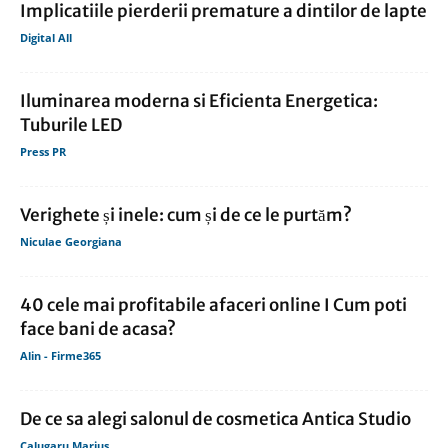
Implicatiile pierderii premature a dintilor de lapte
Digital All
Iluminarea moderna si Eficienta Energetica:
Tuburile LED
Press PR
Verighete și inele: cum și de ce le purtăm?
Niculae Georgiana
40 cele mai profitabile afaceri online I Cum poti
face bani de acasa?
Alin - Firme365
De ce sa alegi salonul de cosmetica Antica Studio
Calugaru Marius