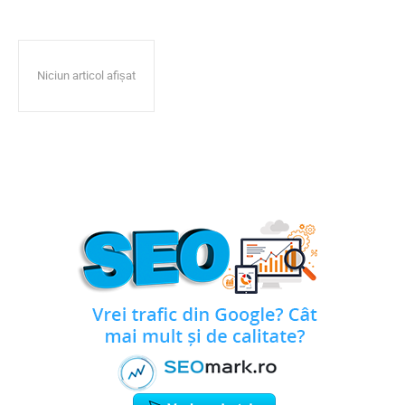
Niciun articol afișat