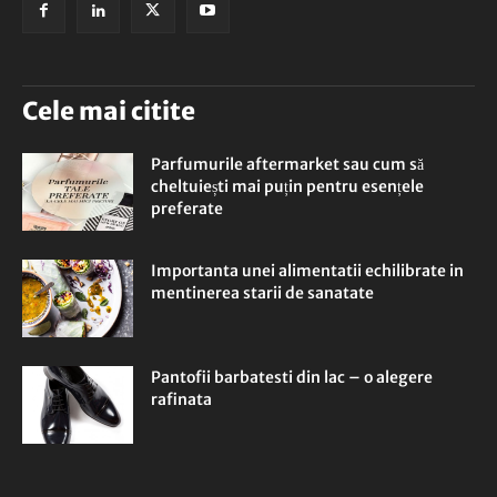
Cele mai citite
Parfumurile aftermarket sau cum să
cheltuiești mai puțin pentru esențele
preferate
Importanta unei alimentatii echilibrate in
mentinerea starii de sanatate
Pantofii barbatesti din lac – o alegere
rafinata