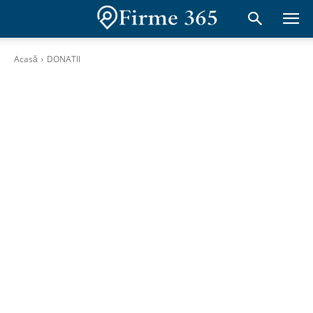
Acasă
DONATII