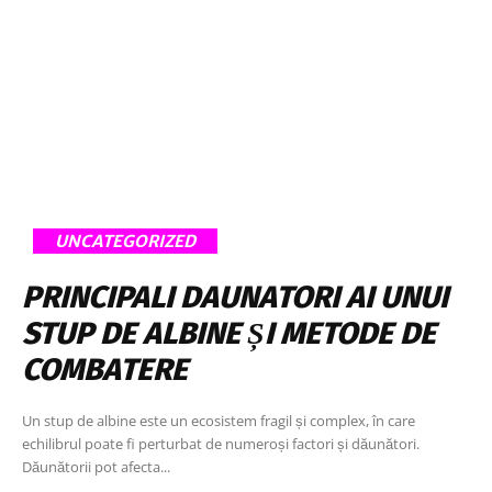
UNCATEGORIZED
PRINCIPALI DAUNATORI AI UNUI
STUP DE ALBINE ȘI METODE DE
COMBATERE
Un stup de albine este un ecosistem fragil și complex, în care
echilibrul poate fi perturbat de numeroși factori și dăunători.
Dăunătorii pot afecta...