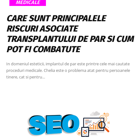
MEDICALE
CARE SUNT PRINCIPALELE
RISCURI ASOCIATE
TRANSPLANTULUI DE PAR SI CUM
POT FI COMBATUTE
In domeniul esteticii, implantul de par este printre cele mai cautate
proceduri medicale. Chelia este o problema atat pentru persoanele
tinere, cat si pentru...