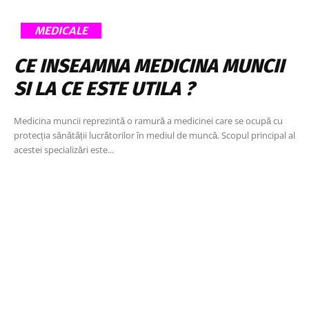
MEDICALE
CE INSEAMNA MEDICINA MUNCII
SI LA CE ESTE UTILA ?
Medicina muncii reprezintă o ramură a medicinei care se ocupă cu
protecția sănătății lucrătorilor în mediul de muncă. Scopul principal al
acestei specializări este...