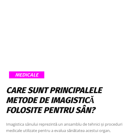
MEDICALE
CARE SUNT PRINCIPALELE
METODE DE IMAGISTICĂ
FOLOSITE PENTRU SÂN?
Imagistica sânului reprezintă un ansamblu de tehnici și proceduri
medicale utilizate pentru a evalua sănătatea acestui organ,