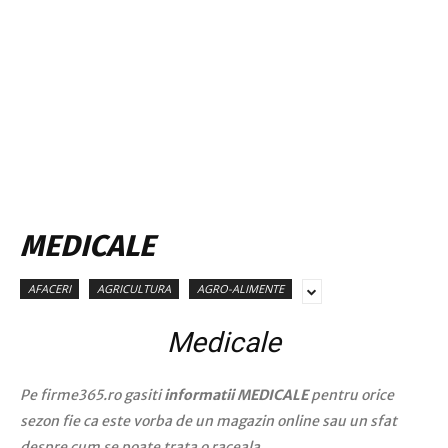
MEDICALE
AFACERI
AGRICULTURA
AGRO-ALIMENTE
Medicale
Pe firme365.ro gasiti
informatii MEDICALE
pentru orice
sezon fie ca este vorba de un magazin online sau un sfat
despre cum se poate trata o raceala