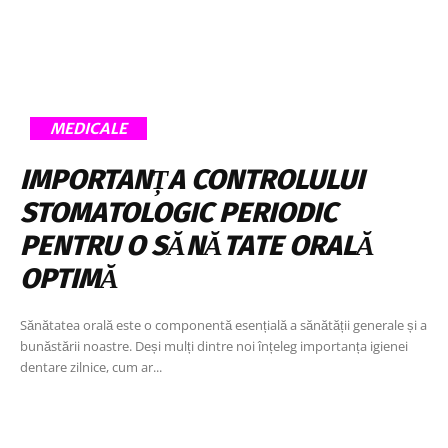
MEDICALE
IMPORTANȚA CONTROLULUI
STOMATOLOGIC PERIODIC
PENTRU O SĂNĂTATE ORALĂ
OPTIMĂ
Sănătatea orală este o componentă esențială a sănătății generale și a
bunăstării noastre. Deși mulți dintre noi înțeleg importanța igienei
dentare zilnice, cum ar...