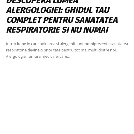
DESCOPERA LUMEA
ALERGOLOGIEI: GHIDUL TAU
COMPLET PENTRU SANATATEA
RESPIRATORIE SI NU NUMAI
Intr-o lume in care poluarea si alergenii sunt omniprezenti, sanatatea
respiratorie devine o prioritate pentru tot mai multi dintre noi.
Alergologia, ramura medicinei care...