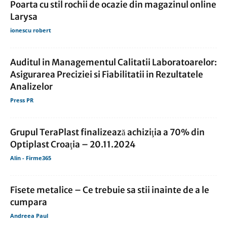
Poarta cu stil rochii de ocazie din magazinul online
Larysa
ionescu robert
Auditul in Managementul Calitatii Laboratoarelor:
Asigurarea Preciziei si Fiabilitatii in Rezultatele
Analizelor
Press PR
Grupul TeraPlast finalizează achiziţia a 70% din
Optiplast Croaţia – 20.11.2024
Alin - Firme365
Fisete metalice – Ce trebuie sa stii inainte de a le
cumpara
Andreea Paul