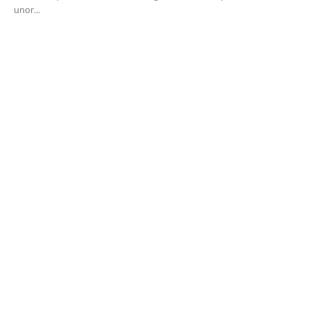
unor...