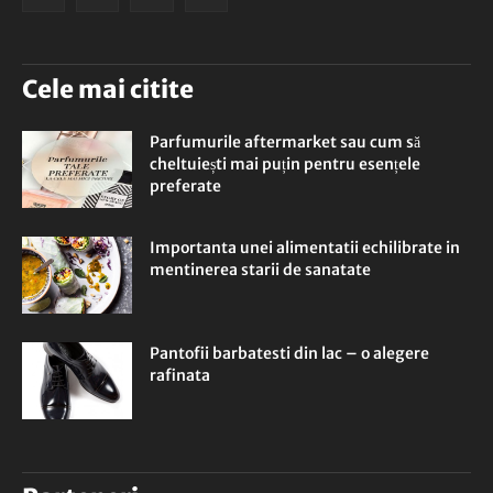
Cele mai citite
Parfumurile aftermarket sau cum să
cheltuiești mai puțin pentru esențele
preferate
Importanta unei alimentatii echilibrate in
mentinerea starii de sanatate
Pantofii barbatesti din lac – o alegere
rafinata