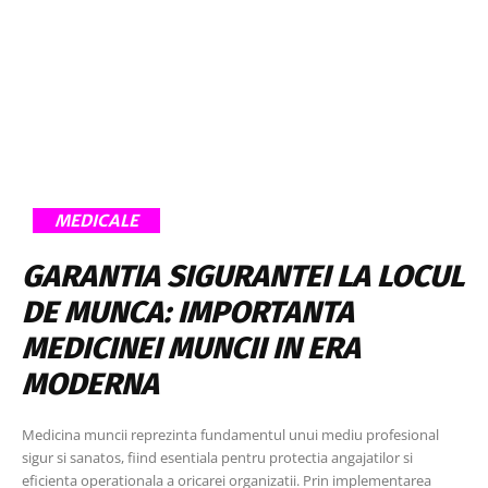
MEDICALE
GARANTIA SIGURANTEI LA LOCUL
DE MUNCA: IMPORTANTA
MEDICINEI MUNCII IN ERA
MODERNA
Medicina muncii reprezinta fundamentul unui mediu profesional
sigur si sanatos, fiind esentiala pentru protectia angajatilor si
eficienta operationala a oricarei organizatii. Prin implementarea