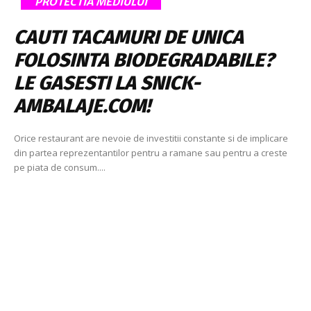
PROTECTIA MEDIULUI
CAUTI TACAMURI DE UNICA
FOLOSINTA BIODEGRADABILE?
LE GASESTI LA SNICK-
AMBALAJE.COM!
Orice restaurant are nevoie de investitii constante si de implicare
din partea reprezentantilor pentru a ramane sau pentru a creste
pe piata de consum....