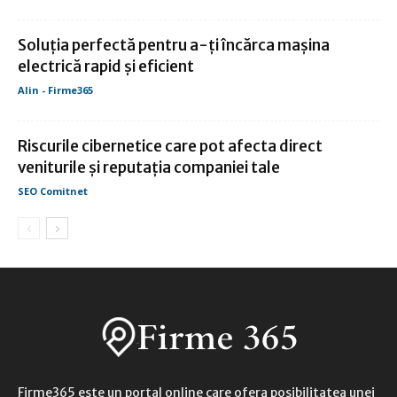
Soluția perfectă pentru a-ți încărca mașina
electrică rapid și eficient
Alin - Firme365
Riscurile cibernetice care pot afecta direct
veniturile și reputația companiei tale
SEO Comitnet
Firme365 este un portal online care ofera posibilitatea unei