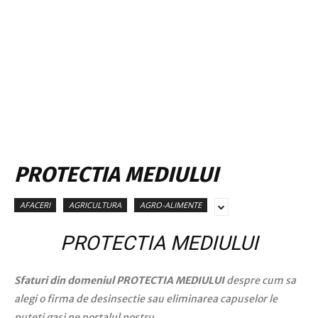
PROTECTIA MEDIULUI
AFACERI
AGRICULTURA
AGRO-ALIMENTE
PROTECTIA MEDIULUI
Sfaturi din domeniul PROTECTIA MEDIULUI
despre cum sa
alegi o firma de desinsectie sau eliminarea capuselor le
puteti gasi pe portalul nostru