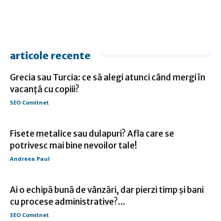
articole recente
Grecia sau Turcia: ce să alegi atunci când mergi în
vacanță cu copiii?
SEO Comitnet
Fisete metalice sau dulapuri? Afla care se
potrivesc mai bine nevoilor tale!
Andreea Paul
Ai o echipă bună de vânzări, dar pierzi timp și bani
cu procese administrative?...
SEO Comitnet