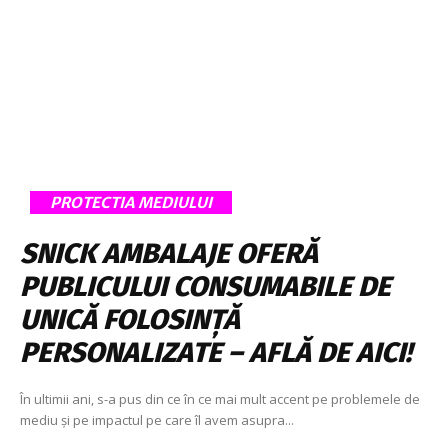
PROTECTIA MEDIULUI
SNICK AMBALAJE OFERĂ
PUBLICULUI CONSUMABILE DE
UNICĂ FOLOSINȚĂ
PERSONALIZATE – AFLĂ DE AICI!
În ultimii ani, s-a pus din ce în ce mai mult accent pe problemele de
mediu și pe impactul pe care îl avem asupra...