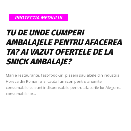
PROTECTIA MEDIULUI
TU DE UNDE CUMPERI
AMBALAJELE PENTRU AFACEREA
TA? AI VAZUT OFERTELE DE LA
SNICK AMBALAJE?
Marile restaurante, fast-food-uri, pizzerii sau altele din industria
Horeca din Romania isi cauta furnizori pentru anumite
consumabile ce sunt indispensabile pentru afacerile lor.Alegerea
consumabilelor...