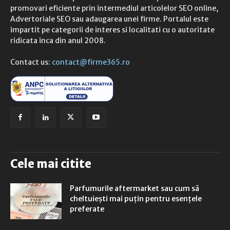
promovari eficiente prin intermediul articolelor SEO online,
Advertoriale SEO sau adaugarea unei firme. Portalul este
impartit pe categorii de interes si localitati cu o autoritate
ridicata inca din anul 2008.
Contact us:
contact@firme365.ro
Cele mai citite
Parfumurile aftermarket sau cum să
cheltuiești mai puțin pentru esențele
preferate