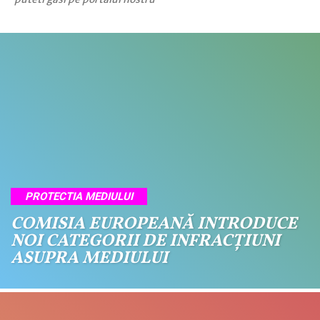
PROTECTIA MEDIULUI
COMISIA EUROPEANĂ INTRODUCE
NOI CATEGORII DE INFRACȚIUNI
ASUPRA MEDIULUI