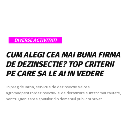
DIVERSE ACTIVITATI
CUM ALEGI CEA MAI BUNA FIRMA
DE DEZINSECTIE? TOP CRITERII
PE CARE SA LE AI IN VEDERE
In prag de iarna, serviciile de dezinsectie Valcea:
agromadpest.ro/dezinsectie/ si de deratizare sunt tot mai cautate,
pentru igienizarea spatiilor din domeniul public si privat....