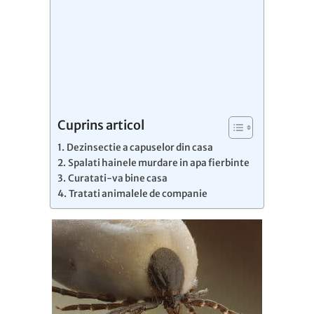
Cuprins articol
Dezinsectie a capuselor din casa
Spalati hainele murdare in apa fierbinte
Curatati-va bine casa
Tratati animalele de companie