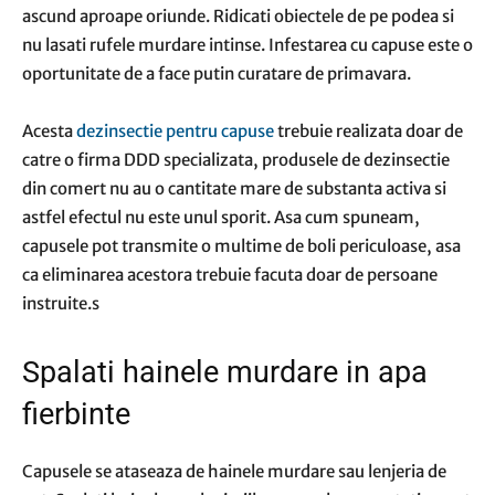
ascund aproape oriunde. Ridicati obiectele de pe podea si
nu lasati rufele murdare intinse. Infestarea cu capuse este o
oportunitate de a face putin curatare de primavara.
Acesta
dezinsectie pentru capuse
trebuie realizata doar de
catre o firma DDD specializata, produsele de dezinsectie
din comert nu au o cantitate mare de substanta activa si
astfel efectul nu este unul sporit. Asa cum spuneam,
capusele pot transmite o multime de boli periculoase, asa
ca eliminarea acestora trebuie facuta doar de persoane
instruite.s
Spalati hainele murdare in apa
fierbinte
Capusele se ataseaza de hainele murdare sau lenjeria de