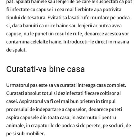
pat. Spalati hainele sau lenjeriile pe care le suspectati ca pot
fi infectate cu capuse in cea mai fierbinte apa potrivita
tipului de tesatura. Evitati sa lasati rufe murdare pe podea
si, daca banuiti ca orice haine sau lenjerii ar putea avea
capuse, nu le puneti in cosul de rufe, deoarece acestea vor
contamina celelalte haine. Introduceti-le direct in masina
de spalat.
Curatati-va bine casa
Urmatorul pas este sa va curatati intreaga casa complet.
Curatati absolut totul si dezinfectati fiecare coltisor al
casei. Aspiratorul va fi cel mai bun prieten in timpul
procesului de indepartare a capuselor, deoarece puteti
aspira capusele din toata casa; in asternuturi pentru
animale, in crapaturile de podea si de perete, pe socluri, de
pe si sub mobilier.