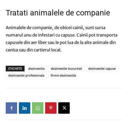
Tratati animalele de companie
Animalele de companie, de obicei cainii, sunt sursa
numarul unu de infestari cu capuse. Cainii pot transporta
capusele din aer liber sau le pot lua de la alte animale din
canisa sau din cartierul local.
ETICHETE
dezinsectie
dezinsectie bucuresti
dezinsectie capuse
dezinsectie profesionala
firme dezinsectie