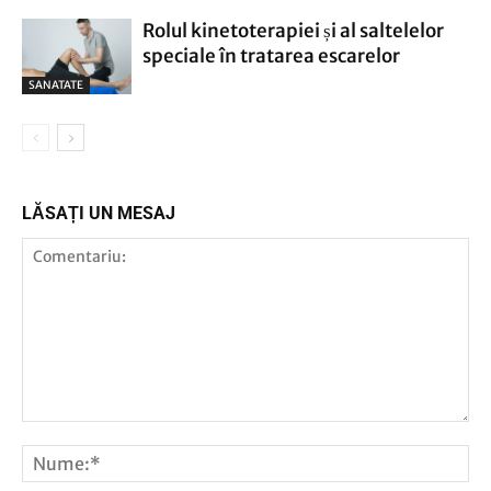
Rolul kinetoterapiei și al saltelelor
speciale în tratarea escarelor
SANATATE
LĂSAȚI UN MESAJ