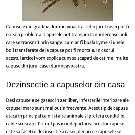
Capusele din gradina dumneavoastra si din jurul casei pot fi
o reala problema. Capusele pot transporta numeroase boli
care se transmit prin sange, cum ar fi boala Lyme si unele
boli transferate de la capuse pot fi mortale. In cadrul
acestui articol vom explica cum sa scapati de cat mai multe
capuse din jurul casei dumneavoastra.
Dezinsectie a capuselor din casa
Desi capusele se gasesc in aer liber, infestarile interioare ale
capusei maro sunt mai putin frecvente. Acest tip de capusa
ataca in principal cainii si alte animale si prefera conditiile
calde si uscate. Primul pas in indepartarea acestor capuse
este sa faceti o dezinsectie a casei, deoarece capusele se