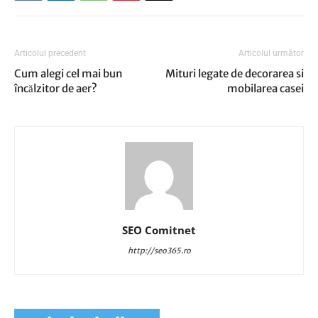
Articolul precedent
Articolul următor
Cum alegi cel mai bun
Mituri legate de decorarea si
încălzitor de aer?
mobilarea casei
SEO Comitnet
http://seo365.ro