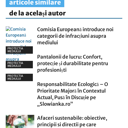
articole similare
de la același autor
Comisia Europeană introduce noi
categorii de infracțiuni asupra
mediului
PROTECTIA
MEDIULUI
Pantalonii de lucru: Confort,
protecție și durabilitate pentru
PROTECTIA
MEDIULUI
profesioniști
PROTECTIA
MEDIULUI
Responsabilitate Ecologică – O
Prioritate Majoră în Contextul
Actual, Pusă în Discuție pe
„Slowianka.ro”
Afaceri sustenabile: obiective,
principii si directii pe care