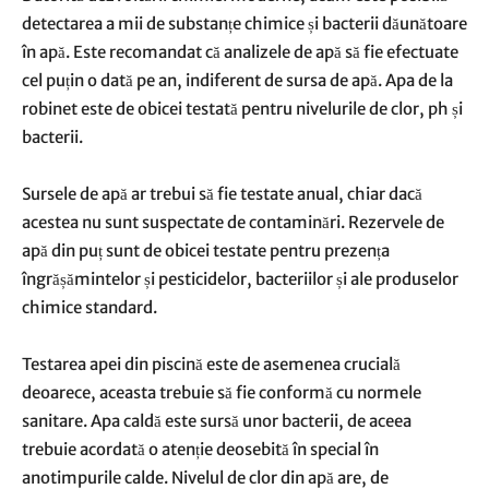
detectarea a mii de substanțe chimice și bacterii dăunătoare
în apă. Este recomandat că analizele de apă să fie efectuate
cel puțin o dată pe an, indiferent de sursa de apă. Apa de la
robinet este de obicei testată pentru nivelurile de clor, ph și
bacterii.
Sursele de apă ar trebui să fie testate anual, chiar dacă
acestea nu sunt suspectate de contaminări. Rezervele de
apă din puț sunt de obicei testate pentru prezența
îngrășămintelor și pesticidelor, bacteriilor și ale produselor
chimice standard.
Testarea apei din piscină este de asemenea crucială
deoarece, aceasta trebuie să fie conformă cu normele
sanitare. Apa caldă este sursă unor bacterii, de aceea
trebuie acordată o atenție deosebită în special în
anotimpurile calde. Nivelul de clor din apă are, de