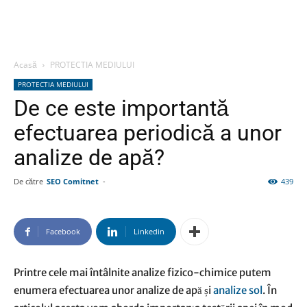
Acasă
PROTECTIA MEDIULUI
PROTECTIA MEDIULUI
De ce este importantă
efectuarea periodică a unor
analize de apă?
De către
SEO Comitnet
-
439
Facebook
Linkedin
Printre cele mai întâlnite analize fizico-chimice putem
enumera efectuarea unor analize de apă și
analize sol
. În