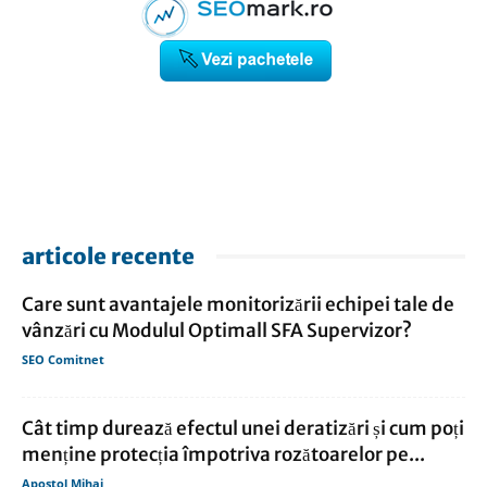
articole recente
Care sunt avantajele monitorizării echipei tale de
vânzări cu Modulul Optimall SFA Supervizor?
SEO Comitnet
Cât timp durează efectul unei deratizări și cum poți
menține protecția împotriva rozătoarelor pe...
Apostol Mihai