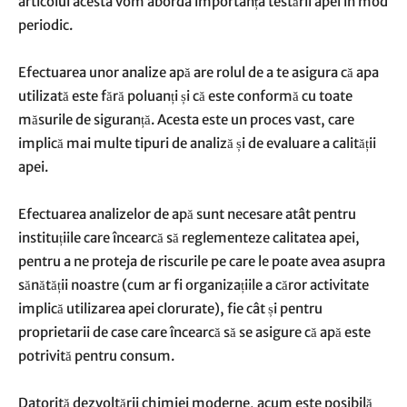
articolul acesta vom aborda importanța testării apei în mod
periodic.
Efectuarea unor
analize apă
are rolul de a te asigura că apa
utilizată este fără poluanți și că este conformă cu toate
măsurile de siguranță. Acesta este un proces vast, care
implică mai multe tipuri de analiză și de evaluare a calității
apei.
Efectuarea analizelor de apă sunt necesare atât pentru
instituțiile care încearcă să reglementeze calitatea apei,
pentru a ne proteja de riscurile pe care le poate avea asupra
sănătății noastre (cum ar fi organizațiile a căror activitate
implică utilizarea apei clorurate), fie cât și pentru
proprietarii de case care încearcă să se asigure că apă este
potrivită pentru consum.
Datorită dezvoltării chimiei moderne, acum este posibilă