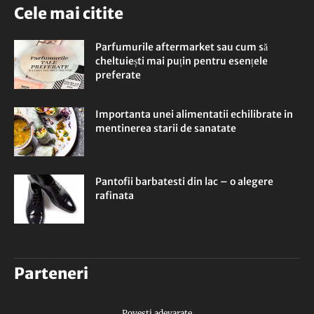
Cele mai citite
Parfumurile aftermarket sau cum să
cheltuiești mai puțin pentru esențele
preferate
Importanta unei alimentatii echilibrate in
mentinerea starii de sanatate
Pantofii barbatesti din lac – o alegere
rafinata
Parteneri
Povesti adevarate