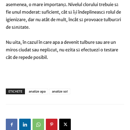
asemenea, o mare importanță. Nivelul clorului trebuie să
fie unul moderat: suficient, cât să își îndeplinească rolul de
igienizare, dar nu atât de mult, încât să provoace tulburări
de sănătate.
Nu uita, în cazul în care apa a devenit tulbure sau are un
miros ciudat sau neplăcut, nu ezita să efectuezi o testare
cât de repede posibil.
ETICHETE
analize apa
analize sol