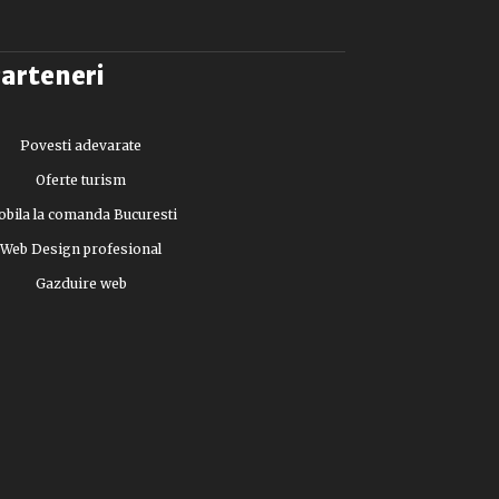
arteneri
Povesti adevarate
Oferte turism
bila la comanda Bucuresti
Web Design profesional
Gazduire web