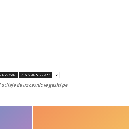
SEO AUDIO
AUTO-MOTO-PIESE
utilaje de uz casnic le gasiti pe