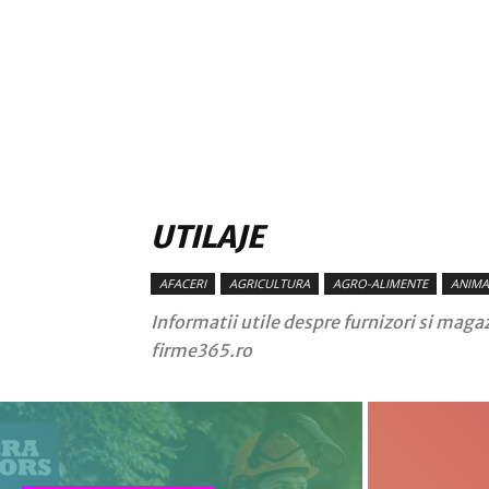
UTILAJE
AFACERI
AGRICULTURA
AGRO-ALIMENTE
ANIMA
Informatii utile despre furnizori si magaz
firme365.ro