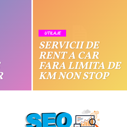
UTILAJE
SERVICII DE
RENT A CAR
FARA LIMITA DE
R
KM NON STOP