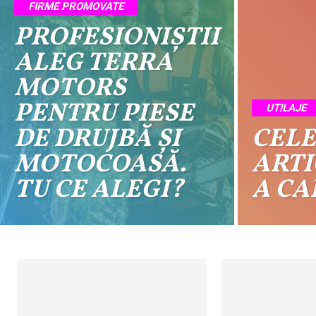
FIRME PROMOVATE
PROFESIONIȘTII
ALEG TERRA
MOTORS
PENTRU PIESE
UTILAJE
DE DRUJBĂ ȘI
CELE
MOTOCOASĂ.
ARTI
TU CE ALEGI?
A CA