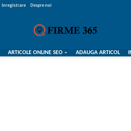
Inregistrare
Despre noi
ARTICOLE ONLINE SEO
ADAUGA ARTICOL
I
Firme
365,
Catalog