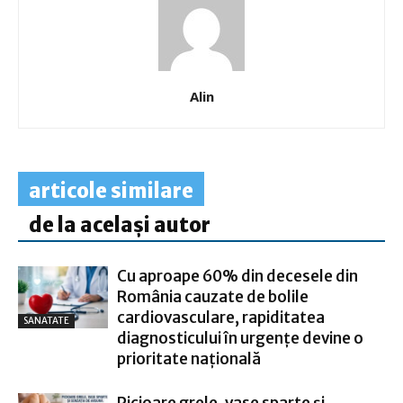
Alin
articole similare
de la același autor
Cu aproape 60% din decesele din
România cauzate de bolile
cardiovasculare, rapiditatea
SANATATE
diagnosticului în urgențe devine o
prioritate națională