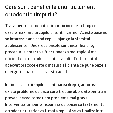
​Care sunt beneficiile unui tratament
ortodontic timpuriu?
Tratamentul ortodontic timpuriu incepe in timp ce
oasele maxilarului copilului sunt inca moi. Aceste oase nu
se intaresc pana cand copilul ajunge la sfarsitul
adolescentei. Deoarece oasele sunt inca flexibile,
procedurile corective functioneaza mai rapid si mai
eficient decat la adolescenti si adulti. Tratamentul
adecvat precoce este o masura eficienta ce pune bazele
unei guri sanatoase la varsta adulta.
In timp ce dintii copilului pot parea drepti, ar putea
exista probleme de baza care trebuie abordate pentru a
preveni dezvoltarea unor probleme mai grave.
Interventia timpurie inseamna de obicei ca tratamentul
ortodontic ulterior va fi mai simplu si se va finaliza intr-