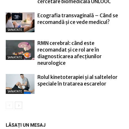
cercetare biomedicală UNLOOC
Ecografia transvaginală – Când se
recomandă și ce vede medicul?
SANATATE
RMN cerebral: când este
recomandat și ce rol are în
diagnosticarea afecțiunilor
SANATATE
neurologice
Rolul kinetoterapiei și al saltelelor
speciale în tratarea escarelor
SANATATE
LĂSAȚI UN MESAJ