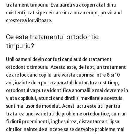
tratament timpuriu. Evaluarea va acoperi atat dintii
existenti, cat si pe cei care inca nu au erupt, prezicand
cresterea lor viitoare.
​Ce este tratamentul ortodontic
timpuriu?
Unii oameni devin confuzi cand aud de tratament
ortodontic timpuriu. Acesta este, de fapt, un tratament
ce are loc cand copilul are varsta cuprinsa intre 8 si 10
ani, inainte de a purta aparatul dentar. In acest timp,
ortodontul va putea identifica anomaliile mai devreme in
viata copilului, atunci cand dintii si maxilarele acestuia
sunt mai usor de modelat. Acest lucru este util pentru
tratarea unei varietati de probleme ortodontice, cum ar
fi dintii proeminenti, inghesuirea, distantarea si lipsa
dintilor inainte de a incepe sa se dezvolte probleme mai