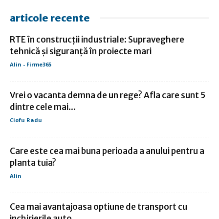
articole recente
RTE în construcții industriale: Supraveghere
tehnică și siguranță în proiecte mari
Alin - Firme365
Vrei o vacanta demna de un rege? Afla care sunt 5
dintre cele mai...
Ciofu Radu
Care este cea mai buna perioada a anului pentru a
planta tuia?
Alin
Cea mai avantajoasa optiune de transport cu
inchirierile auto