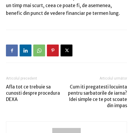
un timp mai scurt, ceea ce poate fi, de asemenea,
benefic din punct de vedere financiar pe termen lung.
Articolul precedent
Articolul următor
Afla tot ce trebuie sa
Cum iti pregatesti locuinta
cunosti despre procedura
pentru sarbatorile de iarna?
DEXA
Idei simple ce te pot scoate
din impas