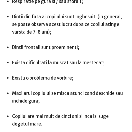
Respiratie pe gura si / sau sforait;
Dintii din fata ai copilului sunt inghesuiti (in general,
se poate observa acest lucru dupa ce copilul atinge
varsta de 7-8 ani);
Dintii frontali sunt proeminenti;
Exista dificultati la muscat sau la mestecat;
Exista o problema de vorbire;
Maxilarul copilului se misca atunci cand deschide sau
inchide gura;
Copilul are mai mult de cinci ani si inca isi suge
degetul mare.