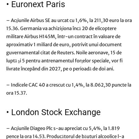
•
Euronext Paris
– Acţiunile Airbus SE au urcat cu 1,6%, la 211,30 euro la ora
15.36. Germania va achiziţiona încă 20 de elicoptere
militare Airbus H145M, într-un contract în valoare de
aproximativ 1 miliard de euro, potrivit unui document
guvernamental citat de Reuters. Noile aeronave, 15 de
luptă şi 5 pentru antrenamentul forţelor speciale, vor fi
livrate începând din 2027, pe o perioadă de doi ani.
– Indicele CAC 40 a crescut cu 1,4%, la 8.062,30 puncte la
ora 15.37.
•
London Stock Exchange
– Acţiunile Diageo Plc s-au apreciat cu 5,4%, la 1.819
pence la ora 14.53. Producătorul de băuturi alcoolice l-a