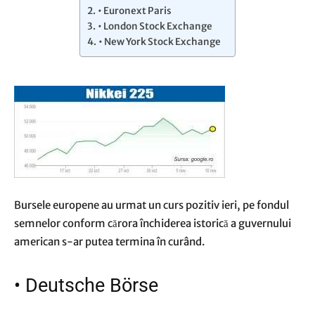
• Euronext Paris
• London Stock Exchange
• New York Stock Exchange
Bursele europene au urmat un curs pozitiv ieri, pe fondul
semnelor conform cărora închiderea istorică a guvernului
american s-ar putea termina în curând.
•
Deutsche Börse