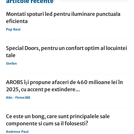
articole recente
Montati spoturi led pentru iluminare punctuala
eficienta
Pop Raul
Special Doors, pentru un confort optim al locuintei
tale
Stefan
AROBS îşi propune afaceri de 460 milioane lei în
2025, cu accent pe extindere...
Alin - Firme365
Ce este un bong, care sunt principalele sale
componente si cum sa il folosesti?
Andreea Paul