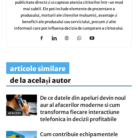
publicitate directă și să capteze atenția cititorilor într-un mod
mai subtil. Ele pot include elemente de prezentare a
produsului, mărturii ale clienților mulțumiți, avantaje și
beneficii ale produsului sau serviciului, precum și alte
informații care pot influența decizia de cumpărare a cititorului.
articole similare
de la același autor
De ce datele din apeluri devin noul
aur al afacerilor moderne si cum
transforma fiecare interactiune
AFACERI
telefonica in decizii profitabile
Cum contribuie echipamentele