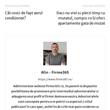
Articolul precedent
Articolul următor
Cât costă de fapt aerul
Dacă nu vrei să pierzi timp cu
condiționat?
mutatul, cumpăr.ro îți oferă
apartamente gata de mutat
Alin - Firme365
https://www.firme365.ro/
Administrator website Firme365.ro, Va punem la dispozitie
posibilitatea de promovare prin intermediul advertorialelor si
adaugarea unui profil al firmei dumneavoastra.Advertorialele
sunt concepute pentru a se potrivi cu aspectul și stilul
publicației în care apar, astfel încât să fie mai puțin evidente ca