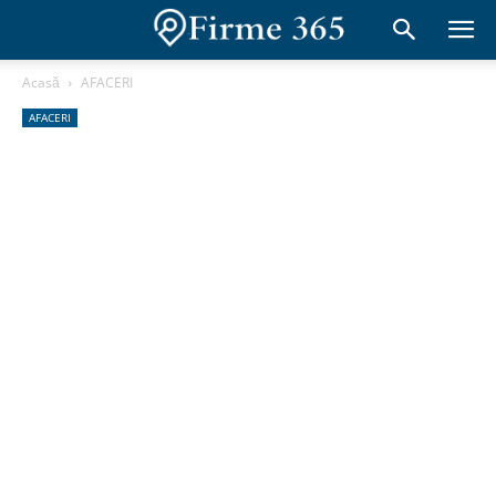
Acasă
AFACERI
AFACERI