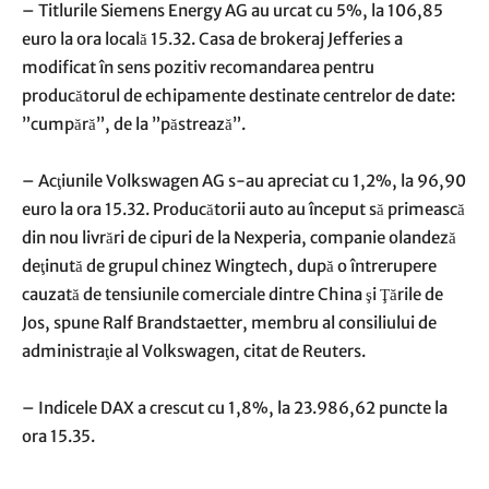
– Titlurile Siemens Energy AG au urcat cu 5%, la 106,85
euro la ora locală 15.32. Casa de brokeraj Jefferies a
modificat în sens pozitiv recomandarea pentru
producătorul de echipamente destinate centrelor de date:
”cumpără”, de la ”păstrează”.
– Acţiunile Volkswagen AG s-au apreciat cu 1,2%, la 96,90
euro la ora 15.32. Producătorii auto au început să primească
din nou livrări de cipuri de la Nexperia, companie olandeză
deţinută de grupul chinez Wingtech, după o întrerupere
cauzată de tensiunile comerciale dintre China şi Ţările de
Jos, spune Ralf Brandstaetter, membru al consiliului de
administraţie al Volkswagen, citat de Reuters.
– Indicele DAX a crescut cu 1,8%, la 23.986,62 puncte la
ora 15.35.