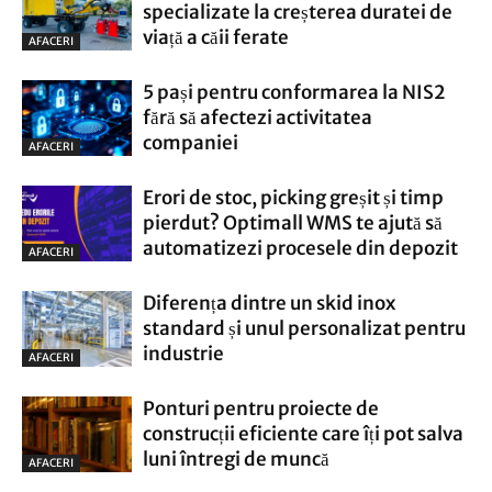
specializate la creșterea duratei de
viață a căii ferate
AFACERI
5 pași pentru conformarea la NIS2
fără să afectezi activitatea
companiei
AFACERI
Erori de stoc, picking greșit și timp
pierdut? Optimall WMS te ajută să
automatizezi procesele din depozit
AFACERI
Diferența dintre un skid inox
standard și unul personalizat pentru
industrie
AFACERI
Ponturi pentru proiecte de
construcții eficiente care îți pot salva
luni întregi de muncă
AFACERI