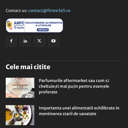
Contact us:
contact@firme365.ro
Cele mai citite
Parfumurile aftermarket sau cum să
cheltuiești mai puțin pentru esențele
preferate
Importanta unei alimentatii echilibrate in
mentinerea starii de sanatate