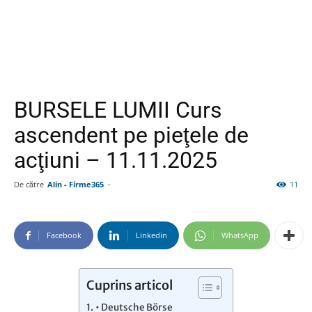
BURSELE LUMII Curs
ascendent pe pieţele de
acţiuni – 11.11.2025
De către
Alin - Firme365
-
11
Facebook
Linkedin
WhatsApp
Cuprins articol
• Deutsche Börse