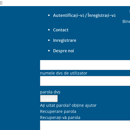
Autentificați-vă / Înregistrați-vă
Bine
Contact
Inregistrare
Despre noi
numele dvs de utilizator
parola dvs
Ați uitat parola? obține ajutor
Recuperare parola
Recuperați-vă parola