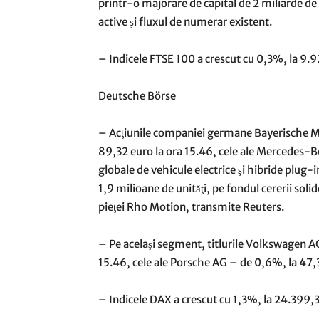
printr-o majorare de capital de 2 miliarde de l
active şi fluxul de numerar existent.
– Indicele FTSE 100 a crescut cu 0,3%, la 9.9
Deutsche Börse
– Acţiunile companiei germane Bayerische 
89,32 euro la ora 15.46, cele ale Mercedes-B
globale de vehicule electrice şi hibride plug-
1,9 milioane de unităţi, pe fondul cererii solid
pieţei Rho Motion, transmite Reuters.
– Pe acelaşi segment, titlurile Volkswagen A
15.46, cele ale Porsche AG – de 0,6%, la 47,
– Indicele DAX a crescut cu 1,3%, la 24.399,3