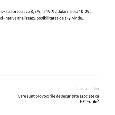
 s-au apreciat cu 8,3%, la 19,92 dolari la ora 10.09.
d-native analizează posibilitatea de a-şi vinde…
Articolul următor
Care sunt provocările de securitate asociate cu
NFT-urile?