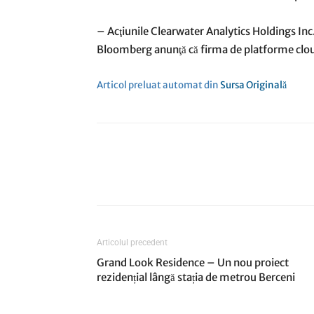
– Acţiunile Clearwater Analytics Holdings Inc.
Bloomberg anunţă că firma de platforme clou
Articol preluat automat din
Sursa Originală
Articolul precedent
Grand Look Residence – Un nou proiect
rezidențial lângă stația de metrou Berceni