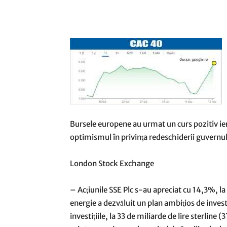
Bursele europene au urmat un curs pozitiv ie
optimismul în privinţa redeschiderii guvernu
London Stock Exchange
– Acţiunile SSE Plc s-au apreciat cu 14,3%, l
energie a dezvăluit un plan ambiţios de inves
investiţiile, la 33 de miliarde de lire sterline 