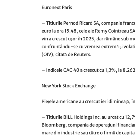
Euronext Paris
– Titlurile Pernod Ricard SA, companie franc
euro la ora 15.48, cele ale Remy Cointreau SA
vin a crescut uşor în 2025, dar rămâne sub me
confruntându-se cu vremea extremă şi volatilă
(OIV), citată de Reuters.
– Indicele CAC 40 a crescut cu 1,3%, la 8.262
New York Stock Exchange
Pieţele americane au crescut ieri dimineaţă, 
– Titlurile BILL Holdings Inc. au urcat cu 12,
Bloomberg, compania de operaţiuni financiare 
mare din industrie sau către o firmă de capital