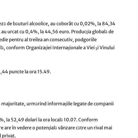
eză de băuturi alcoolice, au coborât cu 0,02%, la 84,34
 au urcat cu 0,4%, la 44,56 euro. Producţia globală de
die pentru al treilea an consecutiv, podgoriile
, conform Organizaţiei Internaţionale a Viei şi Vinului
,44 puncte la ora 15.49.
în majoritate, urmărind informaţiile legate de companii
7%, la 52,49 dolari la ora locală 10.07. Conform
are în vedere o potenţială vânzare către un rival mai
 privat.