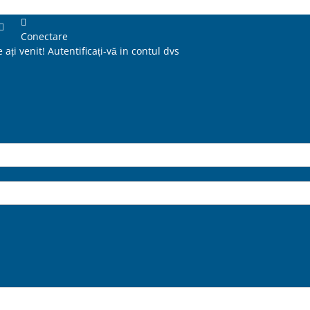
Conectare
 ați venit! Autentificați-vă in contul dvs