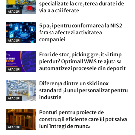
specializate la creșterea duratei de
viață a căii ferate
AFACERI
5 pași pentru conformarea la NIS2
fără să afectezi activitatea
companiei
AFACERI
Erori de stoc, picking greșit și timp
pierdut? Optimall WMS te ajută să
automatizezi procesele din depozit
AFACERI
Diferența dintre un skid inox
standard și unul personalizat pentru
industrie
AFACERI
Ponturi pentru proiecte de
construcții eficiente care îți pot salva
luni întregi de muncă
AFACERI