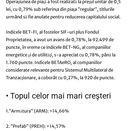
Operaţiunea de piaţă a fost realizată la preţul unitar de 0,5
lei, cu 0,79% sub referinţa din piaţa ”regular”, titlurile
urmând să fie anulate pentru reducerea capitalului social.
Indicele BET-FI, al fostelor SIF-uri plus Fondul
Proprietatea, a avut un avans de 0,78%, la 92.499 de
puncte, în vreme ce indicele BET-NG, al companiilor
energetice şi de utilităţi, s-a apreciat cu 0,78%, până la
1.760 puncte. Indicele BETAeRO, al companiilor
considerate relevante pentru Sistemul Multilateral de
Tranzacţionare, a coborât cu 0,27%, la 920 de puncte.
•
Topul celor mai mari creşteri
1.”Armătura” (ARM): +14,66%
2. ”Prefab” (PREH): +14,57%