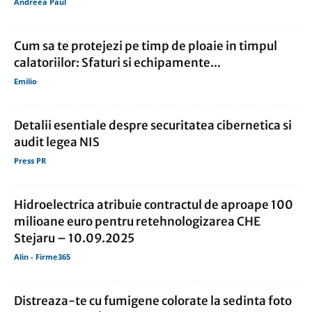
Andreea Paul
Cum sa te protejezi pe timp de ploaie in timpul
calatoriilor: Sfaturi si echipamente...
Emilio
Detalii esentiale despre securitatea cibernetica si
audit legea NIS
Press PR
Hidroelectrica atribuie contractul de aproape 100
milioane euro pentru retehnologizarea CHE
Stejaru – 10.09.2025
Alin - Firme365
Distreaza-te cu fumigene colorate la sedinta foto