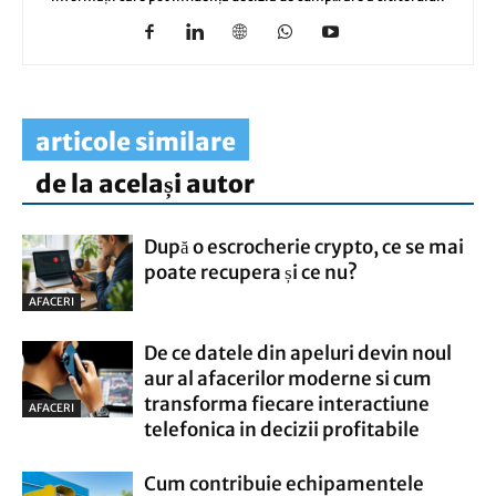
articole similare
de la același autor
După o escrocherie crypto, ce se mai
poate recupera și ce nu?
AFACERI
De ce datele din apeluri devin noul
aur al afacerilor moderne si cum
transforma fiecare interactiune
AFACERI
telefonica in decizii profitabile
Cum contribuie echipamentele