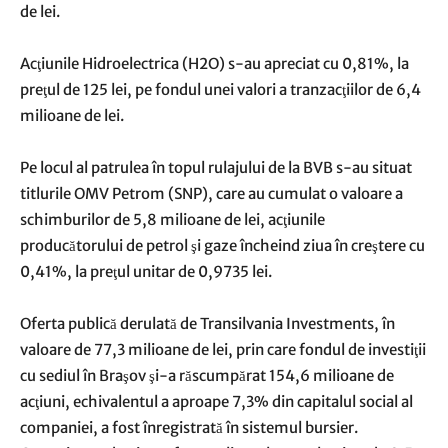
de lei.
Acţiunile Hidroelectrica (H2O) s-au apreciat cu 0,81%, la
preţul de 125 lei, pe fondul unei valori a tranzacţiilor de 6,4
milioane de lei.
Pe locul al patrulea în topul rulajului de la BVB s-au situat
titlurile OMV Petrom (SNP), care au cumulat o valoare a
schimburilor de 5,8 milioane de lei, acţiunile
producătorului de petrol şi gaze încheind ziua în creştere cu
0,41%, la preţul unitar de 0,9735 lei.
Oferta publică derulată de Transilvania Investments, în
valoare de 77,3 milioane de lei, prin care fondul de investiţii
cu sediul în Braşov şi-a răscumpărat 154,6 milioane de
acţiuni, echivalentul a aproape 7,3% din capitalul social al
companiei, a fost înregistrată în sistemul bursier.