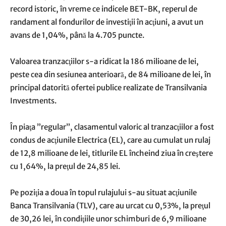
record istoric, în vreme ce indicele BET-BK, reperul de
randament al fondurilor de investiţii în acţiuni, a avut un
avans de 1,04%, până la 4.705 puncte.
Valoarea tranzacţiilor s-a ridicat la 186 milioane de lei,
peste cea din sesiunea anterioară, de 84 milioane de lei, în
principal datorită ofertei publice realizate de Transilvania
Investments.
În piaţa ”regular”, clasamentul valoric al tranzacţiilor a fost
condus de acţiunile Electrica (EL), care au cumulat un rulaj
de 12,8 milioane de lei, titlurile EL încheind ziua în creştere
cu 1,64%, la preţul de 24,85 lei.
Pe poziţia a doua în topul rulajului s-au situat acţiunile
Banca Transilvania (TLV), care au urcat cu 0,53%, la preţul
de 30,26 lei, în condiţiile unor schimburi de 6,9 milioane