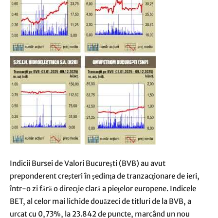
Indicii Bursei de Valori Bucureşti (BVB) au avut
preponderent creşteri în şedinţa de tranzacţionare de ieri,
într-o zi fără o direcţie clară a pieţelor europene. Indicele
BET, al celor mai lichide douăzeci de titluri de la BVB, a
urcat cu 0,73%, la 23.842 de puncte, marcând un nou