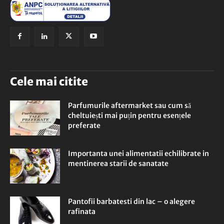
Cele mai citite
Parfumurile aftermarket sau cum să
cheltuiești mai puțin pentru esențele
preferate
Importanta unei alimentatii echilibrate in
mentinerea starii de sanatate
Pantofii barbatesti din lac – o alegere
rafinata