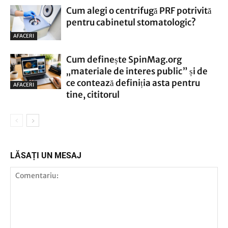
Cum alegi o centrifugă PRF potrivită
pentru cabinetul stomatologic?
AFACERI
Cum definește SpinMag.org
„materiale de interes public” și de
ce contează definiția asta pentru
AFACERI
tine, cititorul
LĂSAȚI UN MESAJ