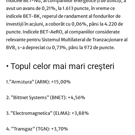
Indicele BET-NG, al companiilor energetice şi de utilităţi, a
avut un avans de 0,21%, la 1.613 puncte, în vreme ce
indicele BET-BK, reperul de randament al fondurilor de
investiţii în acţiuni, a coborât cu 0,06%, până la 4.220 de
puncte. Indicele BET-AeRO, al companiilor considerate
relevante pentru Sistemul Multilateral de Tranzacţionare al
BVB, s-a depreciat cu 0,73%, până la 972 de puncte.
•
Topul celor mai mari creşteri
1.”Armătura” (ARM): +15,00%
2. ”Bittnet Systems” (BNET): +4,56%
3. ”Electromagnetica” (ELMA): +3,88%
4. ”Transgaz” (TGN): +3,70%