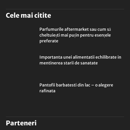
Cele mai citite
Parfumurile aftermarket sau cum să
cheltuiești mai puțin pentru esențele
preferate
Importanta unei alimentatii echilibrate in
mentinerea starii de sanatate
Pantofii barbatesti din lac – o alegere
rafinata
Parteneri