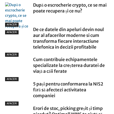
După o escrocherie crypto, ce se mai
poate recupera și ce nu?
AFACERI
De ce datele din apeluri devin noul
AFACERI
aur al afacerilor moderne si cum
transforma fiecare interactiune
telefonica in decizii profitabile
AFACERI
Cum contribuie echipamentele
specializate la creșterea duratei de
viață a căii ferate
AFACERI
5 pași pentru conformarea la NIS2
fără să afectezi activitatea
companiei
AFACERI
Erori de stoc, picking greșit și timp