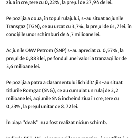
ziua în creştere cu 0,22%, la preţul de 27,94 de lei.
Pe poziţia a doua, în topul rulajului, s-au situat acţiunile
Transgaz (TGN), ce au urcat cu 3,7%, la preţul de 61,7 lei, în
condiţiile unor schimburi de 4,7 milioane lei.
Acţiunile OMV Petrom (SNP) s-au apreciat cu 0,57%, la
preţul de 0,883 lei, pe fondul unei valori a tranzacţiilor de
3,6 milioane lei.
Pe poziţia a patra a clasamentului lichidităţii s-au situat
titlurile Romgaz (SNG), ce au cumulat un rulaj de 2,2
milioane lei, acţiunile SNG încheind ziua în creştere cu
0,23%, la preţul unitar de 8,72 lei.
În piaţa ”deals” nu a fost realizat niciun schimb.