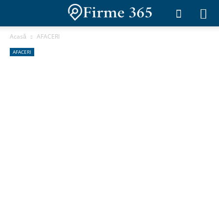
Acasă
AFACERI
AFACERI