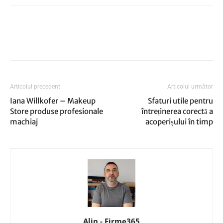
Articolul precedent
Articolul următor
Iana Willkofer – Makeup
Sfaturi utile pentru
Store produse profesionale
întreținerea corectă a
machiaj
acoperișului în timp
Alin - Firme365