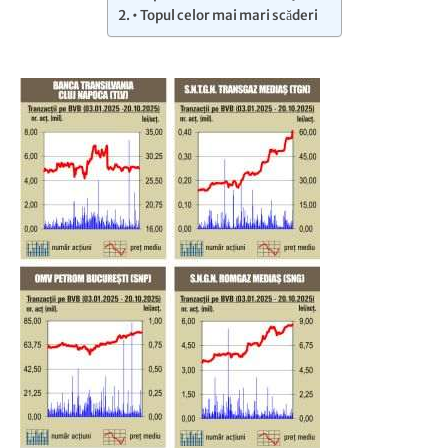
• Topul celor mai mari scăderi