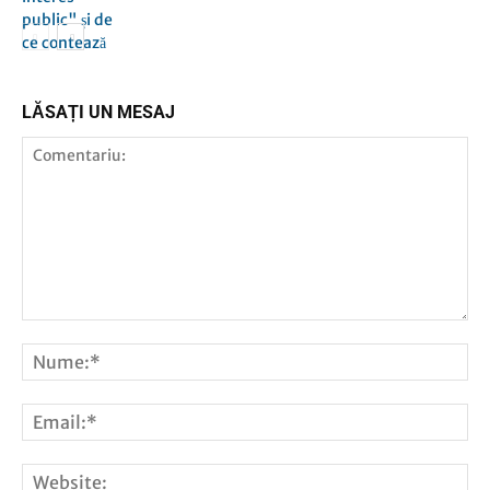
LĂSAȚI UN MESAJ
AFACERI