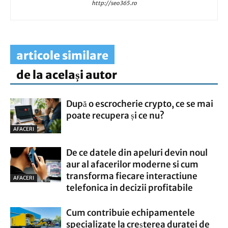
http://seo365.ro
articole similare
de la același autor
După o escrocherie crypto, ce se mai
poate recupera și ce nu?
AFACERI
De ce datele din apeluri devin noul
aur al afacerilor moderne si cum
transforma fiecare interactiune
AFACERI
telefonica in decizii profitabile
Cum contribuie echipamentele
specializate la creșterea duratei de