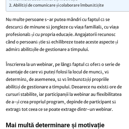
Abilități de comunicare și colaborare îmbunătățite
Nu multe persoane s-ar putea mândri cu faptul că se
descurcă de minune să jongleze cu viața familială, cu viața
profesională și cu propria educație. Angajatorii recunosc
când o persoană știe să echilibreze toate aceste aspecte și
admiră abilitățile de gestionare a timpului.
Înscrierea la un webinar, pe lângă faptul că oferă o serie de
avantaje de care vă puteți folosi la locul de muncă, vă
determină, de asemenea, să vă îmbunătățiți propriile
abilități de gestionare a timpului. Deoarece nu există ore de
cursuri stabilite, iar participanții la webinar au flexibilitatea
de a-și crea propriul program, depinde de participant să
extragă tot ceea ce se poate extrage dintr-un webinar.
Mai multă determinare și motivație