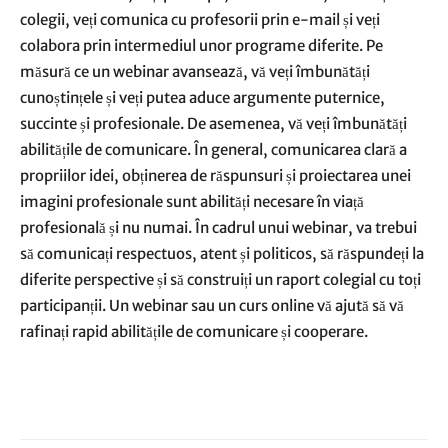
colegii, veți comunica cu profesorii prin e-mail și veți
colabora prin intermediul unor programe diferite. Pe
măsură ce un webinar avansează, vă veți îmbunătăți
cunoștințele și veți putea aduce argumente puternice,
succinte și profesionale. De asemenea, vă veți îmbunătăți
abilitățile de comunicare. În general, comunicarea clară a
propriilor idei, obținerea de răspunsuri și proiectarea unei
imagini profesionale sunt abilități necesare în viață
profesională și nu numai. În cadrul unui webinar, va trebui
să comunicați respectuos, atent și politicos, să răspundeți la
diferite perspective și să construiți un raport colegial cu toți
participanții. Un webinar sau un curs online vă ajută să vă
rafinați rapid abilitățile de comunicare și cooperare.