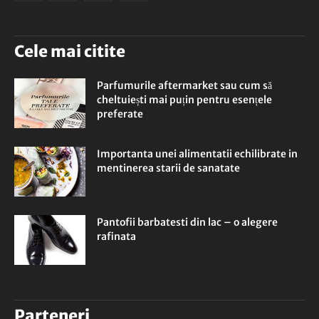
Cele mai citite
Parfumurile aftermarket sau cum să
cheltuiești mai puțin pentru esențele
preferate
Importanta unei alimentatii echilibrate in
mentinerea starii de sanatate
Pantofii barbatesti din lac – o alegere
rafinata
Parteneri