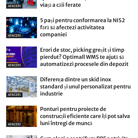
viață a căii ferate
AFACERI
5 pași pentru conformarea la NIS2
fără să afectezi activitatea
companiei
AFACERI
Erori de stoc, picking greșit și timp
pierdut? Optimall WMS te ajută să
automatizezi procesele din depozit
AFACERI
Diferența dintre un skid inox
standard și unul personalizat pentru
industrie
AFACERI
Ponturi pentru proiecte de
construcții eficiente care îți pot salva
luni întregi de muncă
AFACERI