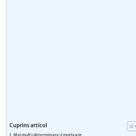
Cuprins articol
Mai multă determinare și motivație