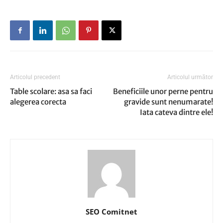
Articolul precedent
Articolul următor
Table scolare: asa sa faci
Beneficiile unor perne pentru
alegerea corecta
gravide sunt nenumarate!
Iata cateva dintre ele!
SEO Comitnet