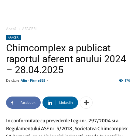
Acasă
AFACERI
AFACERI
Chimcomplex a publicat
raportul aferent anului 2024
– 28.04.2025
De către
Alin - Firme365
-
176
Facebook
Linkedin
In conformitate cu prevederile Legii nr. 297/2004 si a
Regulamentului ASF nr. 5/2018, Societatea Chimcomplex