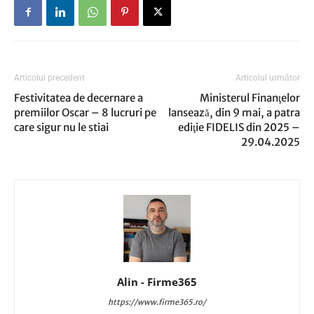
Articolul precedent
Articolul următor
Festivitatea de decernare a
Ministerul Finanţelor
premiilor Oscar – 8 lucruri pe
lansează, din 9 mai, a patra
care sigur nu le stiai
ediţie FIDELIS din 2025 –
29.04.2025
Alin - Firme365
https://www.firme365.ro/