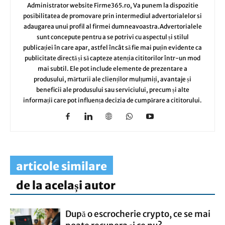
Administrator website Firme365.ro, Va punem la dispozitie
posibilitatea de promovare prin intermediul advertorialelor si
adaugarea unui profil al firmei dumneavoastra.Advertorialele
sunt concepute pentru a se potrivi cu aspectul și stilul
publicației în care apar, astfel încât să fie mai puțin evidente ca
publicitate directă și să capteze atenția cititorilor într-un mod
mai subtil. Ele pot include elemente de prezentare a
produsului, mărturii ale clienților mulțumiți, avantaje și
beneficii ale produsului sau serviciului, precum și alte
informații care pot influența decizia de cumpărare a cititorului.
articole similare
de la același autor
După o escrocherie crypto, ce se mai