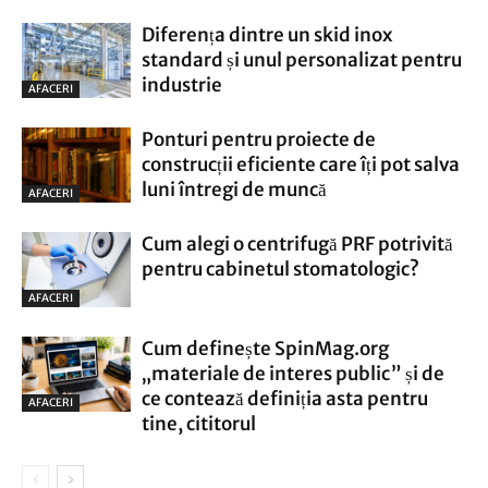
Diferența dintre un skid inox
standard și unul personalizat pentru
industrie
AFACERI
Ponturi pentru proiecte de
construcții eficiente care îți pot salva
luni întregi de muncă
AFACERI
Cum alegi o centrifugă PRF potrivită
pentru cabinetul stomatologic?
AFACERI
Cum definește SpinMag.org
„materiale de interes public” și de
ce contează definiția asta pentru
AFACERI
tine, cititorul