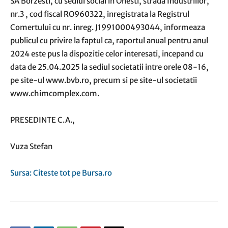
SA Borzesti, cu sediul social in Onesti, strada Industriilor,
nr.3 , cod fiscal RO960322, inregistrata la Registrul
Comertului cu nr. inreg. J1991000493044, informeaza
publicul cu privire la faptul ca, raportul anual pentru anul
2024 este pus la dispozitie celor interesati, incepand cu
data de 25.04.2025 la sediul societatii intre orele 08-16,
pe site-ul www.bvb.ro, precum si pe site-ul societatii
www.chimcomplex.com.
PRESEDINTE C.A.,
Vuza Stefan
Sursa: Citeste tot pe Bursa.ro