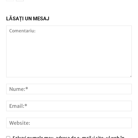
LĂSAȚI UN MESAJ
Salvați numele meu, adresa de e-mail și site-ul web în