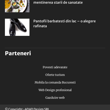
mentinerea starii de sanatate
Pantofii barbatesti din lac – o alegere
rafinata
Parteneri
Povesti adevarate
Oferte turism
Mobila la comanda Bucuresti
Web Design profesional
Gazduire web
© Copyright -ADAD Design SRL