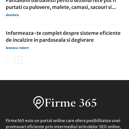
Pantalonii barbatesti pentru sezonul rece pot fi
purtati cu pulovere, malete, camasi, sacouri si...
donmen
Informeaza-te complet despre sisteme eficiente
de incalzire in pardoseala si degivrare
ionescu robert
Firme365 este un portal online care ofera posibilitatea unei
promovari eficiente prin intermediul articolelor SEO online,