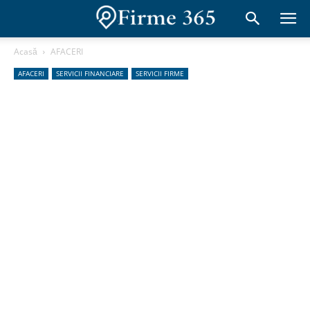
Acasă
AFACERI
AFACERI
SERVICII FINANCIARE
SERVICII FIRME