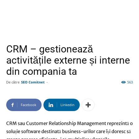
CRM – gestionează
activitățile externe și interne
din compania ta
De către
SEO Comitnet
-
563
Facebook
Linkedin
CRM
sau Customer Relationship Management reprezintă o
soluție software destinată business-urilor care își doresc să