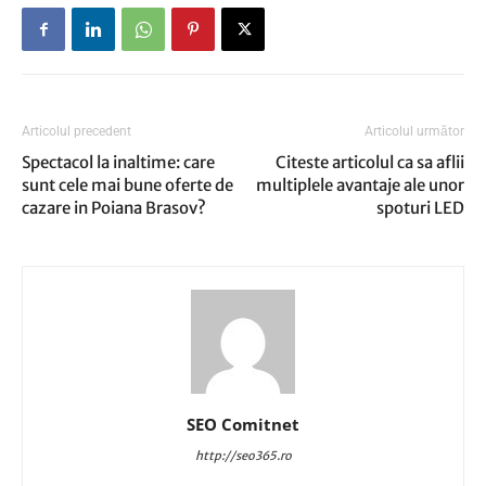
Articolul precedent
Articolul următor
Spectacol la inaltime: care
Citeste articolul ca sa aflii
sunt cele mai bune oferte de
multiplele avantaje ale unor
cazare in Poiana Brasov?
spoturi LED
SEO Comitnet
http://seo365.ro