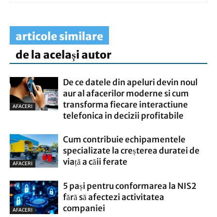
articole similare
de la același autor
De ce datele din apeluri devin noul
aur al afacerilor moderne si cum
transforma fiecare interactiune
AFACERI
telefonica in decizii profitabile
Cum contribuie echipamentele
specializate la creșterea duratei de
viață a căii ferate
AFACERI
5 pași pentru conformarea la NIS2
fără să afectezi activitatea
companiei
AFACERI