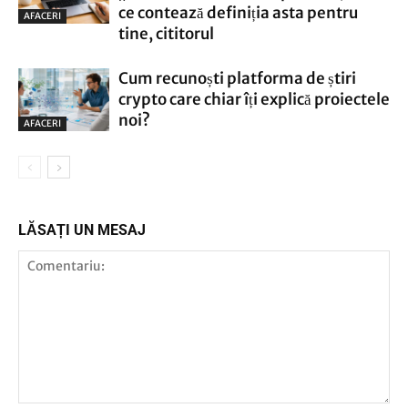
ce contează definiția asta pentru
AFACERI
tine, cititorul
Cum recunoști platforma de știri
crypto care chiar îți explică proiectele
noi?
AFACERI
LĂSAȚI UN MESAJ