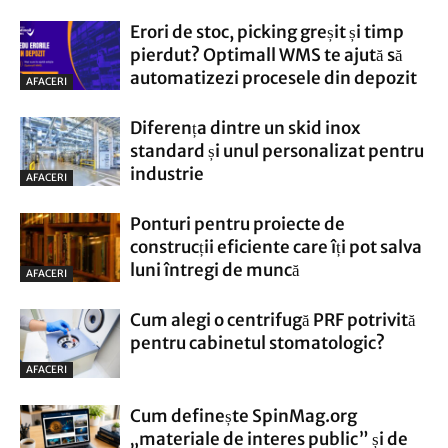
Erori de stoc, picking greșit și timp
pierdut? Optimall WMS te ajută să
automatizezi procesele din depozit
AFACERI
Diferența dintre un skid inox
standard și unul personalizat pentru
industrie
AFACERI
Ponturi pentru proiecte de
construcții eficiente care îți pot salva
luni întregi de muncă
AFACERI
Cum alegi o centrifugă PRF potrivită
pentru cabinetul stomatologic?
AFACERI
Cum definește SpinMag.org
„materiale de interes public” și de